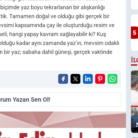
biçimde yaz boyu tekrarlanan bir alışkanlığı
tik. Tamamen doğal ve olduğu gibi gerçek bir
vsimi kapsamında çay ile oluşturduğu resim ve
5
seli, hangi yapay kavram sağlayabilir ki? Kuş
k olduğu kadar aynı zamanda yaz’ın, mevsim odaklı
n bir yaz; sabaha dahil güneşi, gerçek vaktinde
İL
orum Yazan Sen Ol!