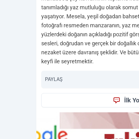
tanımladığı yaz mutluluğu olarak somut 
yaşatıyor. Mesela, yeşil doğadan bahset
fotoğrafı resmeden manzaranın, yaz me
yüzlerdeki doğanın açıkladığı pozitif gör
sesleri, doğrudan ve gerçek bir doğallı
nezaket üzere davranış şeklidir. Ve bütü
keyfi ile seyretmektir.
PAYLAŞ
İlk Y