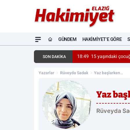
GÜNDEM
HAKIMIYET'E GÖRE
18:49
15 yaşındaki çocuğ
SON DAKİKA
Yazarlar
Rüveyda Sadak
Yaz başlarken…
Yaz baş
Rüveyda Sa