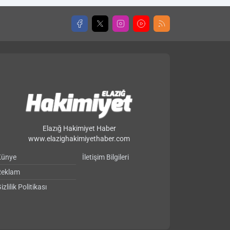
Elazığ Hakimiyet Haber
www.elazighakimiyethaber.com
Künye
İletişim Bilgileri
Reklam
izlilik Politikası