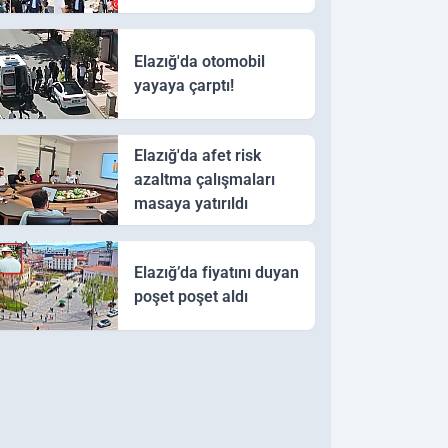
Elazığ'da otomobil
yayaya çarptı!
Elazığ'da afet risk
azaltma çalışmaları
masaya yatırıldı
Elazığ’da fiyatını duyan
poşet poşet aldı