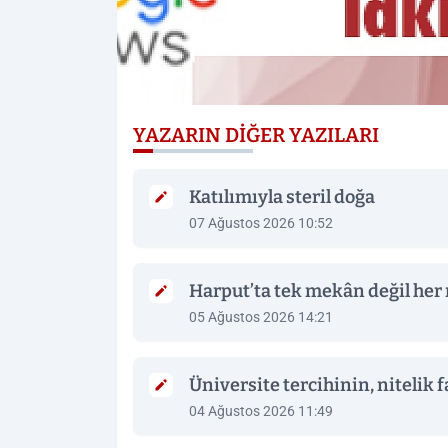
YAZARIN DIĞER YAZILARI
Katılımıyla steril doğa
07 Ağustos 2026 10:52
Harput’ta tek mekân değil her
05 Ağustos 2026 14:21
Üniversite tercihinin, nitelik 
04 Ağustos 2026 11:49