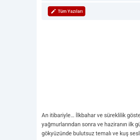
Tüm Yazıları
An itibariyle… İlkbahar ve süreklilik gö
yağmurlarından sonra ve haziranın ilk gü
gökyüzünde bulutsuz temalı ve kuş sesl