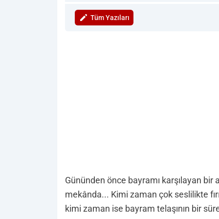
Tüm Yazıları
Gününden önce bayramı karşılayan bir ar
mekânda... Kimi zaman çok seslilikte fır
kimi zaman ise bayram telaşının bir sür