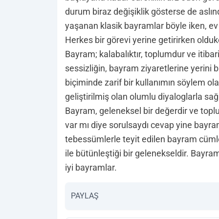
durum biraz değişiklik gösterse de aslın
yaşanan klasik bayramlar böyle iken, ev d
Herkes bir görevi yerine getirirken oldu
Bayram; kalabalıktır, toplumdur ve itibar
sessizliğin, bayram ziyaretlerine yerini b
biçiminde zarif bir kullanımın söylem o
geliştirilmiş olan olumlu diyaloglarla sağ
Bayram, geleneksel bir değerdir ve topl
var mı diye sorulsaydı cevap yine bayr
tebessümlerle teyit edilen bayram cümlel
ile bütünleştiği bir gelenekseldir. Bayra
iyi bayramlar.
PAYLAŞ