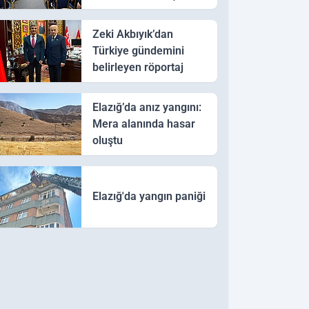
Seminer
Zeki Akbıyık’dan
Türkiye gündemini
belirleyen röportaj
Elazığ’da anız yangını:
Mera alanında hasar
oluştu
Elazığ'da yangın paniği