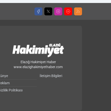
Elazığ Hakimiyet Haber
www.elazighakimiyethaber.com
Künye
İletişim Bilgileri
Reklam
izlilik Politikası