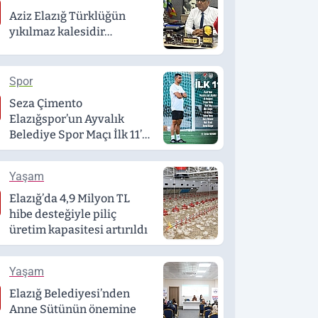
Aziz Elazığ Türklüğün
yıkılmaz kalesidir…
Spor
Seza Çimento
Elazığspor’un Ayvalık
Belediye Spor Maçı İlk 11’i
belli oldu
Yaşam
Elazığ’da 4,9 Milyon TL
hibe desteğiyle piliç
üretim kapasitesi artırıldı
Yaşam
Elazığ Belediyesi’nden
Anne Sütünün önemine