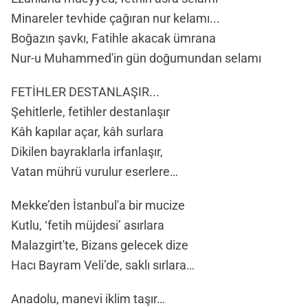
Minareler tevhide çağıran nur kelamı...
Boğazın şavkı, Fatihle akacak ümrana
Nur-u Muhammed'in gün doğumundan selamı
FETİHLER DESTANLAŞIR...
Şehitlerle, fetihler destanlaşır
Kâh kapılar açar, kâh surlara
Dikilen bayraklarla irfanlaşır,
Vatan mührü vurulur eserlere…
Mekke’den İstanbul'a bir mucize
Kutlu, ‘fetih müjdesi’ asırlara
Malazgirt'te, Bizans gelecek dize
Hacı Bayram Veli’de, saklı sırlara…
Anadolu, manevi iklim taşır…