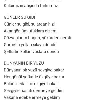
Kalbimizin atışında türkümüz
GÜNLER SU GİBİ
Günler su gibi, sulardan hızlı,
Akar gönlüm ufuklara gizemli
Gözyaşlarım bugün, şükürden nemli
Gurbetin yolları sılaya döndü
Şefkatin kolları vuslata döndü
DÜNYANIN BİR YÜZÜ
Dünyanın bir yüzü sevgiye bakar
Her gönül şefkatle övgüye bakar
Bülbül sedalı bir ezgiye bakar
Sevgiyle hasatı dermeye geldim
Vakarla edebe ermeye geldim