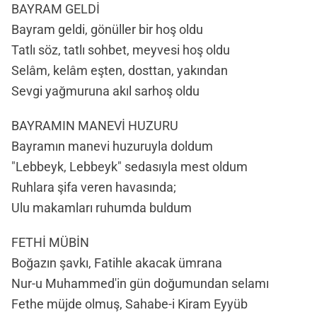
BAYRAM GELDİ
Bayram geldi, gönüller bir hoş oldu
Tatlı söz, tatlı sohbet, meyvesi hoş oldu
Selâm, kelâm eşten, dosttan, yakından
Sevgi yağmuruna akıl sarhoş oldu
BAYRAMIN MANEVİ HUZURU
Bayramın manevi huzuruyla doldum
"Lebbeyk, Lebbeyk" sedasıyla mest oldum
Ruhlara şifa veren havasında;
Ulu makamları ruhumda buldum
FETHİ MÜBİN
Boğazın şavkı, Fatihle akacak ümrana
Nur-u Muhammed'in gün doğumundan selamı
Fethe müjde olmuş, Sahabe-i Kiram Eyyüb