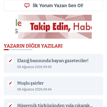
İlk Yorum Yazan Sen Ol!
YAZARIN DIĞER YAZILARI
Elazığ basınında bayan gazeteciler!
09 Ağustos 2026 09:59
Muşlu şairler
08 Ağustos 2026 09:44
Hüseynik türküsünden yola çıkarak...