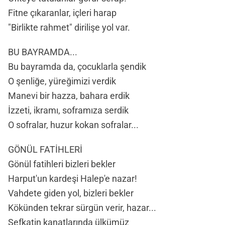
Fitne çıkaranlar, içleri harap
"Birlikte rahmet" dirilişe yol var.
BU BAYRAMDA...
Bu bayramda da, çocuklarla şendik
O şenliğe, yüreğimizi verdik
Manevi bir hazza, bahara erdik
İzzeti, ikramı, soframıza serdik
O sofralar, huzur kokan sofralar...
GÖNÜL FATİHLERİ
Gönül fatihleri bizleri bekler
Harput'un kardeşi Halep'e nazar!
Vahdete giden yol, bizleri bekler
Kökünden tekrar sürgün verir, hazar...
Şefkatin kanatlarında ülkümüz