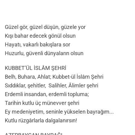
Güzel gör, güzel düşün, güzele yor
Kışı bahar edecek gönül olsun
Hayatı, vakarlı bakışlara sor
Huzurlu, güvenli dünyaların olsun
KUBBET’ÜL İSLÂM ŞEHRİ
Belh, Buhara, Ahlat; Kubbet-ül İslâm Şehri
Sıddıklar, şehitler, Salihler, Âlimler şehri
Erdemli insandan, erdemli topluma;
Tarihin kutlu üç münevver şehri
Ey medeniyetim, seninle yükselen bayrağım...
Kutlu rüzgârlarla dalgalanırsın!