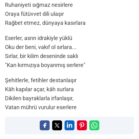
Ruhaniyeti sığmaz nesirlere
Oraya fütüvvet dili ulaşır
Rağbet etmez, dünyaya kasırlara
Eserler, asrın idrakiyle yüklü
Oku der beni, vakıf ol sırlara...
Sırlar, bir kilim deseninde saklı
"Kan kırmızıya boyanmış serlere"
Şehitlerle, fetihler destanlaşır
Kâh kapılar açar, kâh surlara
Dikilen bayraklarla irfanlaşır,
Vatan mührü vurulur eserlere