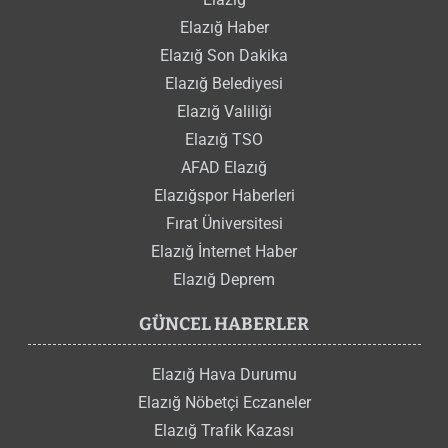
Elazığ Haber
Elazığ Son Dakika
Elazığ Belediyesi
Elazığ Valiliği
Elazığ TSO
AFAD Elazığ
Elazığspor Haberleri
Fırat Üniversitesi
Elazığ İnternet Haber
Elazığ Deprem
GÜNCEL HABERLER
Elazığ Hava Durumu
Elazığ Nöbetçi Eczaneler
Elazığ Trafik Kazası