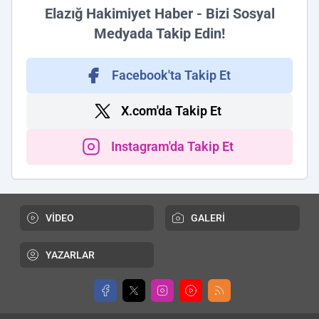
Elazığ Hakimiyet Haber - Bizi Sosyal
Medyada Takip Edin!
Facebook'ta Takip Et
X.com'da Takip Et
Instagram'da Takip Et
VİDEO
GALERİ
YAZARLAR