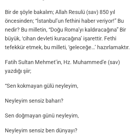
Bir de şöyle bakalım; Allah Resulü (sav) 850 yıl
öncesinden; “İstanbul’un fethini haber veriyor!” Bu
nedir? Bu milletin, “Doğu Roma’yı kaldıracağına” Bir
büyük, ‘cihan devleti kuracağına’ işarettir. Fethi
tefekkür etmek, bu milleti, ‘geleceğe…’ hazırlamaktır.
Fatih Sultan Mehmet’in, Hz. Muhammed’e (sav)
yazdığı şiir;
“Sen kokmayan gülü neyleyim,
Neyleyim sensiz baharı?
Sen doğmayan günü neyleyim,
Neyleyim sensiz ben dünyayı?