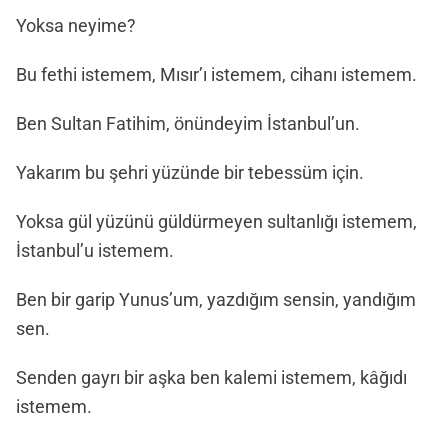
Yoksa neyime?
Bu fethi istemem, Mısır’ı istemem, cihanı istemem.
Ben Sultan Fatihim, önündeyim İstanbul’un.
Yakarım bu şehri yüzünde bir tebessüm için.
Yoksa gül yüzünü güldürmeyen sultanlığı istemem,
İstanbul’u istemem.
Ben bir garip Yunus’um, yazdığım sensin, yandığım
sen.
Senden gayrı bir aşka ben kalemi istemem, kâğıdı
istemem.