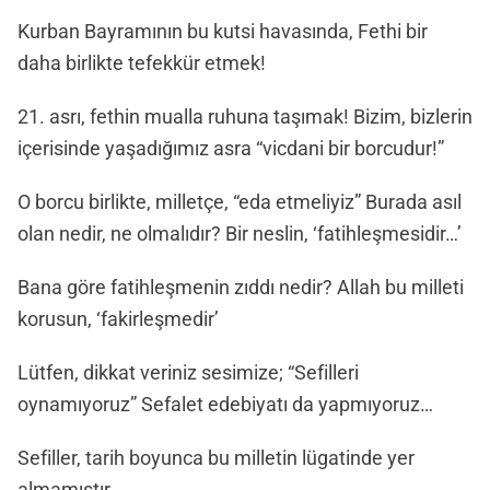
Kurban Bayramının bu kutsi havasında, Fethi bir
daha birlikte tefekkür etmek!
21. asrı, fethin mualla ruhuna taşımak! Bizim, bizlerin
içerisinde yaşadığımız asra “vicdani bir borcudur!”
O borcu birlikte, milletçe, “eda etmeliyiz” Burada asıl
olan nedir, ne olmalıdır? Bir neslin, ‘fatihleşmesidir…’
Bana göre fatihleşmenin zıddı nedir? Allah bu milleti
korusun, ‘fakirleşmedir’
Lütfen, dikkat veriniz sesimize; “Sefilleri
oynamıyoruz” Sefalet edebiyatı da yapmıyoruz…
Sefiller, tarih boyunca bu milletin lügatinde yer
almamıştır