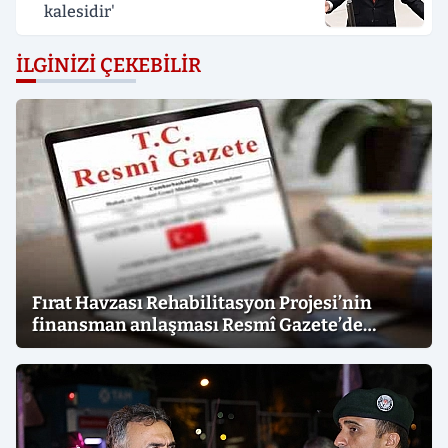
kalesidir'
İLGINIZI ÇEKEBILIR
Fırat Havzası Rehabilitasyon Projesi’nin
finansman anlaşması Resmî Gazete’de
yayımlandı