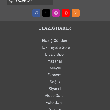
YAZARLAR
ELAZIĞ HABER
Elazığ Gündem
Hakimiyet'e Göre
Elazığ Spor
Yazarlar
Asayiş
Ekonomi
Sağlık
Siyaset
Video Galeri
Foto Galeri
Yaşam