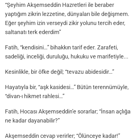
“Şeyhim Akşemseddin Hazretleri ile beraber
yaptığım zikrin lezzetine, dünyaları bile değişmem.
Eğer şeyhim izin verseydi zikir yolunu tercih eder,
saltanatı terk ederdim”
Fatih, “kendisini…” bihakkın tarif eder. Zarafeti,
sadeliği, inceliği, duruluğu, hukuku ve marifetiyle...
Kesinlikle, bir öfke değil; “tevazu abidesidir…”
Hayatıyla bir, “aşk kasidesi…” Bütün terennümüyle,
“divan-ı hikmet rahlesi…”
Fatih, Hocası Akşemseddin’e sorarlar; “İnsan açlığa
ne kadar dayanabilir?”
Akşemseddin cevap verirler; “Ölünceye kadar!”