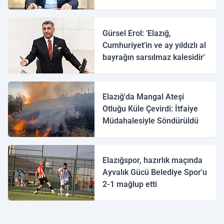
Gürsel Erol: 'Elazığ,
Cumhuriyet'in ve ay yıldızlı al
bayrağın sarsılmaz kalesidir'
Elazığ'da Mangal Ateşi
Otluğu Küle Çevirdi: İtfaiye
Müdahalesiyle Söndürüldü
Elazığspor, hazırlık maçında
Ayvalık Gücü Belediye Spor'u
2-1 mağlup etti