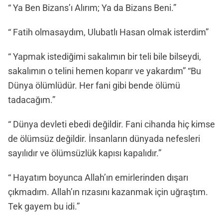
“ Ya Ben Bizans’ı Alırım; Ya da Bizans Beni.”
“ Fatih olmasaydım, Ulubatlı Hasan olmak isterdim”
“ Yapmak istediğimi sakalımın bir teli bile bilseydi,
sakalımın o telini hemen koparır ve yakardım” “Bu
Dünya ölümlüdür. Her fani gibi bende ölümü
tadacağım.”
“ Dünya devleti ebedi değildir. Fani cihanda hiç kimse
de ölümsüz değildir. İnsanların dünyada nefesleri
sayılıdır ve ölümsüzlük kapısı kapalıdır.”
“ Hayatım boyunca Allah’ın emirlerinden dışarı
çıkmadım. Allah’ın rızasını kazanmak için uğraştım.
Tek gayem bu idi.”