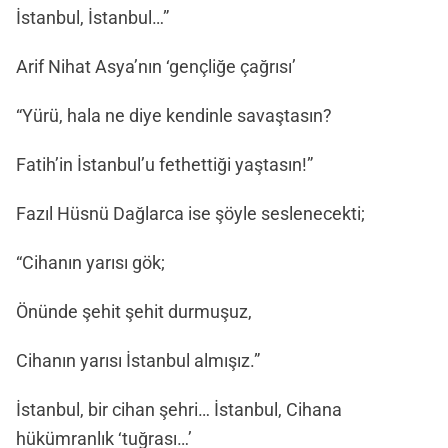
İstanbul, İstanbul…”
Arif Nihat Asya’nın ‘gençliğe çağrısı’
“Yürü, hala ne diye kendinle savaştasın?
Fatih’in İstanbul’u fethettiği yaştasın!”
Fazıl Hüsnü Dağlarca ise şöyle seslenecekti;
“Cihanın yarısı gök;
Önünde şehit şehit durmuşuz,
Cihanın yarısı İstanbul almışız.”
İstanbul, bir cihan şehri… İstanbul, Cihana
hükümranlık ‘tuğrası…’