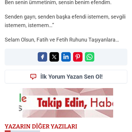
Ben senin ümmetinim, sensin benim efendim.
Senden gayrı, senden başka efendi istemem, sevgili
istemem, istemem…”
Selam Olsun, Fatih ve Fetih Ruhunu Taşıyanlara…
İlk Yorum Yazan Sen Ol!
YAZARIN DIĞER YAZILARI