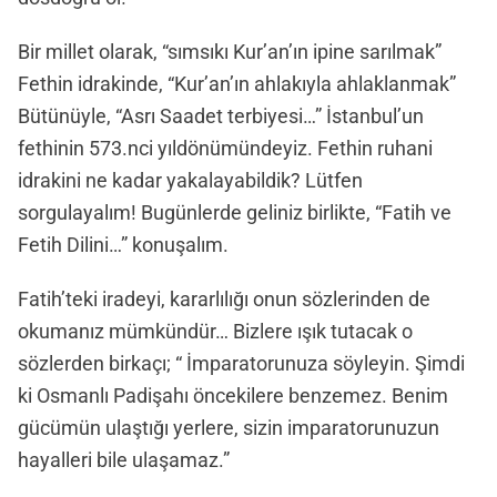
Bir millet olarak, “sımsıkı Kur’an’ın ipine sarılmak”
Fethin idrakinde, “Kur’an’ın ahlakıyla ahlaklanmak”
Bütünüyle, “Asrı Saadet terbiyesi…” İstanbul’un
fethinin 573.nci yıldönümündeyiz. Fethin ruhani
idrakini ne kadar yakalayabildik? Lütfen
sorgulayalım! Bugünlerde geliniz birlikte, “Fatih ve
Fetih Dilini…” konuşalım.
Fatih’teki iradeyi, kararlılığı onun sözlerinden de
okumanız mümkündür… Bizlere ışık tutacak o
sözlerden birkaçı; “ İmparatorunuza söyleyin. Şimdi
ki Osmanlı Padişahı öncekilere benzemez. Benim
gücümün ulaştığı yerlere, sizin imparatorunuzun
hayalleri bile ulaşamaz.”