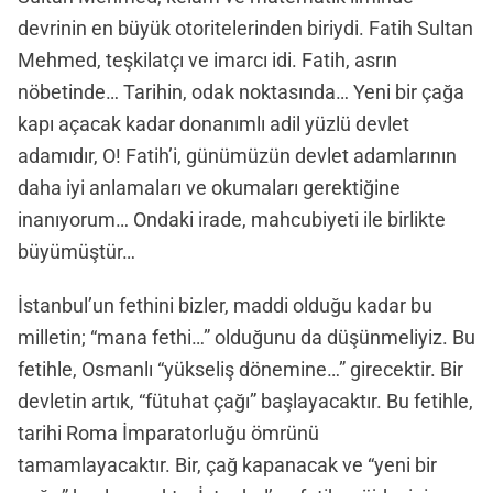
devrinin en büyük otoritelerinden biriydi. Fatih Sultan
Mehmed, teşkilatçı ve imarcı idi. Fatih, asrın
nöbetinde… Tarihin, odak noktasında… Yeni bir çağa
kapı açacak kadar donanımlı adil yüzlü devlet
adamıdır, O! Fatih’i, günümüzün devlet adamlarının
daha iyi anlamaları ve okumaları gerektiğine
inanıyorum… Ondaki irade, mahcubiyeti ile birlikte
büyümüştür…
İstanbul’un fethini bizler, maddi olduğu kadar bu
milletin; “mana fethi…” olduğunu da düşünmeliyiz. Bu
fetihle, Osmanlı “yükseliş dönemine…” girecektir. Bir
devletin artık, “fütuhat çağı” başlayacaktır. Bu fetihle,
tarihi Roma İmparatorluğu ömrünü
tamamlayacaktır. Bir, çağ kapanacak ve “yeni bir