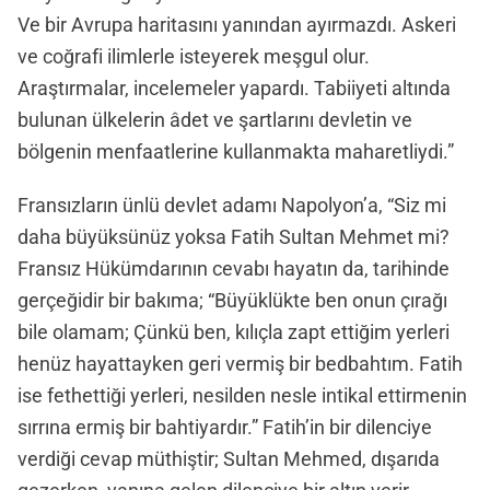
Ve bir Avrupa haritasını yanından ayırmazdı. Askeri
ve coğrafi ilimlerle isteyerek meşgul olur.
Araştırmalar, incelemeler yapardı. Tabiiyeti altında
bulunan ülkelerin âdet ve şartlarını devletin ve
bölgenin menfaatlerine kullanmakta maharetliydi.”
Fransızların ünlü devlet adamı Napolyon’a, “Siz mi
daha büyüksünüz yoksa Fatih Sultan Mehmet mi?
Fransız Hükümdarının cevabı hayatın da, tarihinde
gerçeğidir bir bakıma; “Büyüklükte ben onun çırağı
bile olamam; Çünkü ben, kılıçla zapt ettiğim yerleri
henüz hayattayken geri vermiş bir bedbahtım. Fatih
ise fethettiği yerleri, nesilden nesle intikal ettirmenin
sırrına ermiş bir bahtiyardır.” Fatih’in bir dilenciye
verdiği cevap müthiştir; Sultan Mehmed, dışarıda