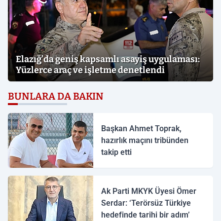
Elazığ’da geniş kapsamlı asayiş uygulaması:
Yüzlerce araç ve işletme denetlendi
BUNLARA DA BAKIN
Başkan Ahmet Toprak,
hazırlık maçını tribünden
takip etti
Ak Parti MKYK Üyesi Ömer
Serdar: ‘Terörsüz Türkiye
hedefinde tarihi bir adım’