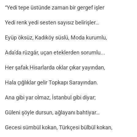
“Yedi tepe üstünde zaman bir gergef işler
Yedi renk yedi sesten sayısız belirişler…
Eyüp öksüz, Kadıköy süslü, Moda kurumlu,
Ada’da rüzgâr, uçan eteklerden sorumlu...
Her şafak Hisarlarda oklar çıkar yayından,
Hala çığlıklar gelir Topkapı Sarayından.
Ana gibi yar olmaz, İstanbul gibi diyar;
Güleni şöyle dursun, ağlayanı bahtiyar…
Gecesi sümbül kokan, Türkçesi bülbül kokan,