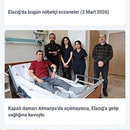
Elazığ'da bugün nöbetçi eczaneler (2 Mart 2026)
02.03.2026 09:03
Kapalı damarı Almanya'da açılmayınca, Elazığ'a gelip
sağlığına kavuştu
01.03.2026 11:15