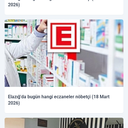
2026)
19.03.2026 09:50
Elazığ'da bugün hangi eczaneler nöbetçi (18 Mart
2026)
18.03.2026 09:56