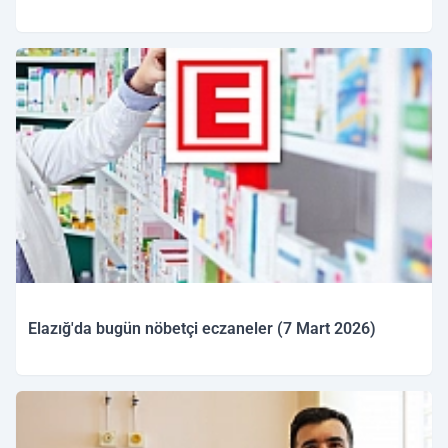
08.03.2026 09:41
Elazığ'da bugün nöbetçi eczaneler (7 Mart 2026)
07.03.2026 09:26