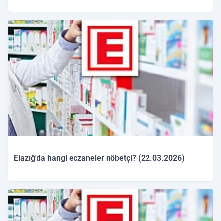
23.03.2026 10:04
Elazığ'da hangi eczaneler nöbetçi? (22.03.2026)
22.03.2026 09:46