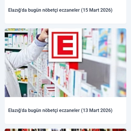
Elazığ'da bugün nöbetçi eczaneler (15 Mart 2026)
15.03.2026 09:38
Elazığ'da bugün nöbetçi eczaneler (13 Mart 2026)
14.03.2026 09:29