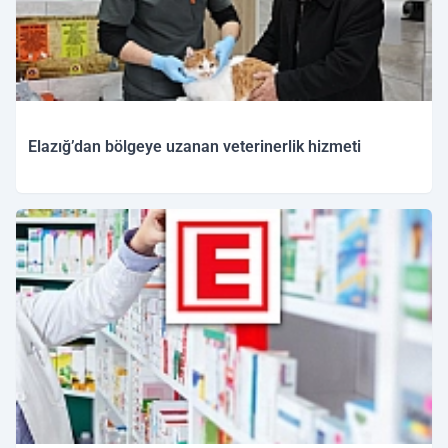
Elazığ’dan bölgeye uzanan veterinerlik hizmeti
02.03.2026 12:05