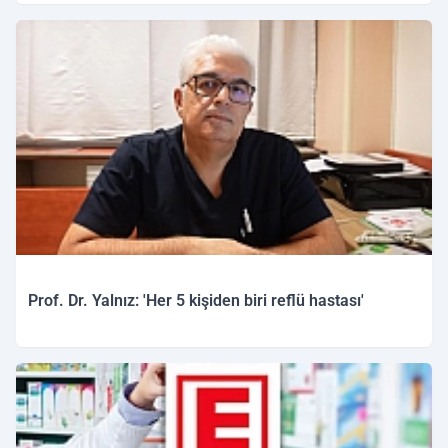
11.03.2026 15:37
Prof. Dr. Yalnız: 'Her 5 kişiden biri reflü hastası'
10.03.2026 11:33