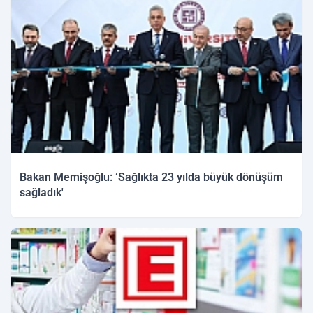
Bakan Memişoğlu: ‘Sağlıkta 23 yılda büyük dönüşüm
sağladık'
27.03.2026 12:53