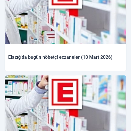
Elazığ'da bugün nöbetçi eczaneler (10 Mart 2026)
10.03.2026 09:48