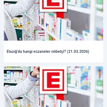
Elazığ'da hangi eczaneler nöbetçi? (21.03.2026)
21.03.2026 09:34