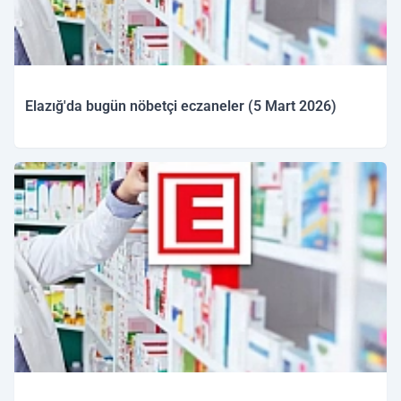
Elazığ'da bugün nöbetçi eczaneler (5 Mart 2026)
05.03.2026 09:53