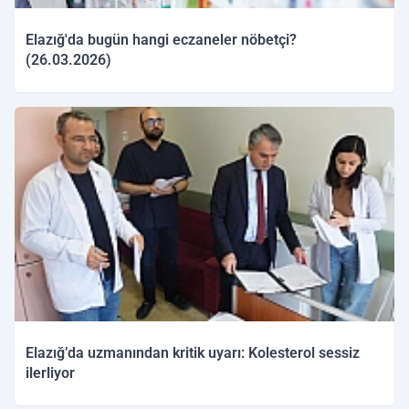
Elazığ'da bugün hangi eczaneler nöbetçi?
(26.03.2026)
26.03.2026 09:52
Elazığ’da uzmanından kritik uyarı: Kolesterol sessiz
ilerliyor