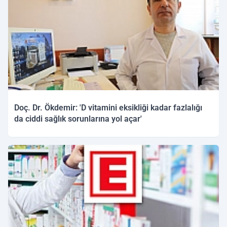
Doç. Dr. Ökdemir: 'D vitamini eksikliği kadar fazlalığı
da ciddi sağlık sorunlarına yol açar'
05.03.2026 12:13