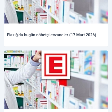
Elazığ'da bugün nöbetçi eczaneler (17 Mart 2026)
17.03.2026 09:43