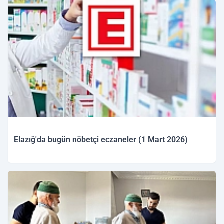
Elazığ'da bugün nöbetçi eczaneler (1 Mart 2026)
01.03.2026 09:38