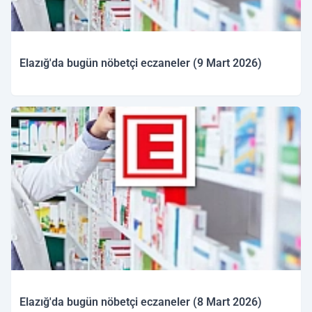
Elazığ'da bugün nöbetçi eczaneler (9 Mart 2026)
09.03.2026 09:51
Elazığ'da bugün nöbetçi eczaneler (8 Mart 2026)