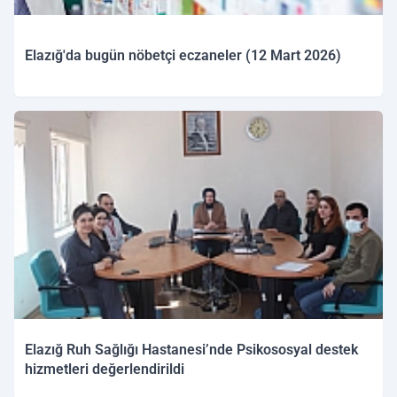
Elazığ'da bugün nöbetçi eczaneler (12 Mart 2026)
12.03.2026 09:41
Elazığ Ruh Sağlığı Hastanesi’nde Psikososyal destek
hizmetleri değerlendirildi