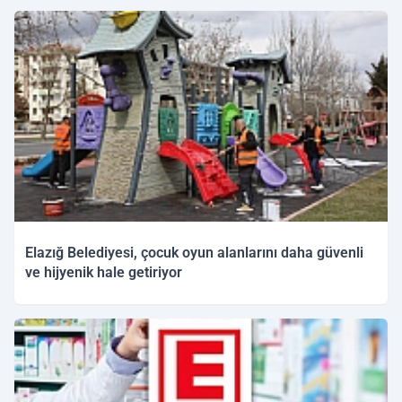
25.03.2026 12:06
Elazığ Belediyesi, çocuk oyun alanlarını daha güvenli
ve hijyenik hale getiriyor
25.03.2026 11:14