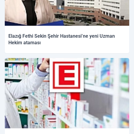
Elazığ Fethi Sekin Şehir Hastanesi’ne yeni Uzman
Hekim ataması
30.03.2026 11:49