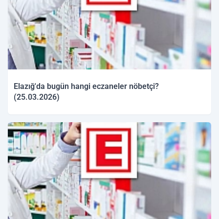
Elazığ'da bugün hangi eczaneler nöbetçi?
(25.03.2026)
25.03.2026 09:53