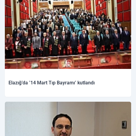
Elazığ’da ’14 Mart Tıp Bayramı’ kutlandı
13.03.2026 13:15