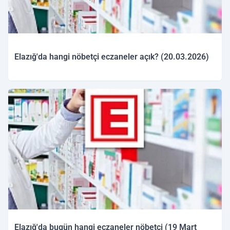
Elazığ'da hangi nöbetçi eczaneler açık? (20.03.2026)
20.03.2026 09:30
Elazığ'da bugün hangi eczaneler nöbetçi (19 Mart