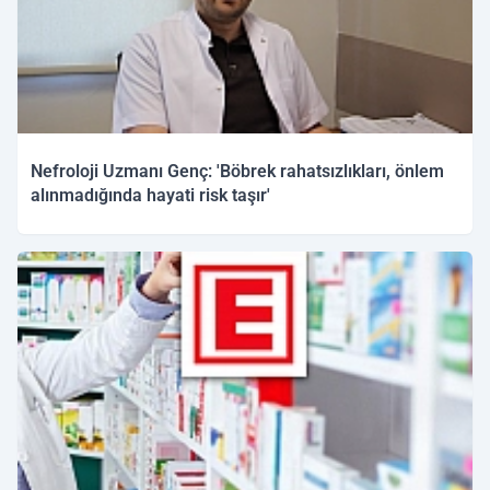
Nefroloji Uzmanı Genç: 'Böbrek rahatsızlıkları, önlem
alınmadığında hayati risk taşır'
12.03.2026 11:51