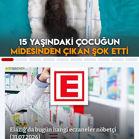
Elazığ'da bugün hangi eczaneler nöbetçi
(31.07.2026)