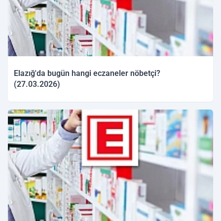
Elazığ'da bugün hangi eczaneler nöbetçi?
(27.03.2026)
27.03.2026 09:50