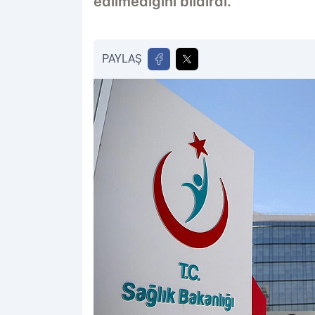
edilmediğini bildirdi.
PAYLAŞ