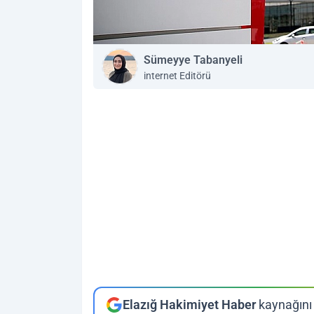
Sümeyye Tabanyeli
internet Editörü
Elazığ Hakimiyet Haber
kaynağını 