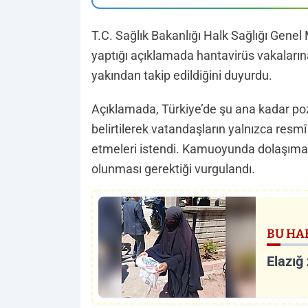
T.C. Sağlık Bakanlığı Halk Sağlığı Gene
yaptığı açıklamada hantavirüs vakalarına
yakından takip edildiğini duyurdu.
Açıklamada, Türkiye’de şu ana kadar pozi
belirtilerek vatandaşların yalnızca resm
etmeleri istendi. Kamuoyunda dolaşıma g
olunması gerektiği vurgulandı.
BU HA
Elazığ