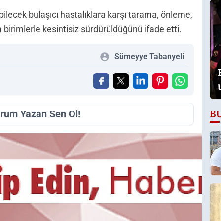
ebilecek bulaşıcı hastalıklara karşı tarama, önleme,
m birimlerle kesintisiz sürdürüldüğünü ifade etti.
Sümeyye Tabanyeli
B
orum Yazan Sen Ol!