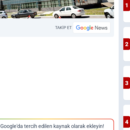
1
TAKİP ET
2
3
4
Google'da tercih edilen kaynak olarak ekleyin!