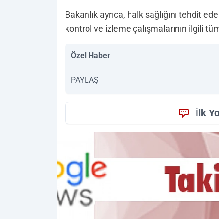
Bakanlık ayrıca, halk sağlığını tehdit ed
kontrol ve izleme çalışmalarının ilgili tü
Özel Haber
PAYLAŞ
İlk Y