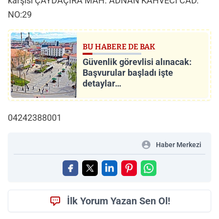
karşısı ÇAYDAÇIRA MAH. ADNAN KAHVECİ CAD.
NO:29
BU HABERE DE BAK
Güvenlik görevlisi alınacak:
Başvurular başladı işte
detaylar…
04242388001
Haber Merkezi
İlk Yorum Yazan Sen Ol!