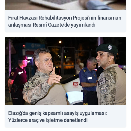
Fırat Havzası Rehabilitasyon Projesi’nin finansman
anlaşması Resmî Gazete’de yayımlandı
Elazığ’da geniş kapsamlı asayiş uygulaması:
Yüzlerce araç ve işletme denetlendi