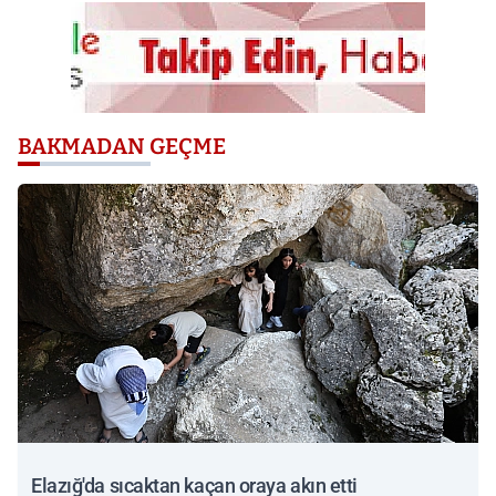
BAKMADAN GEÇME
Elazığ'da sıcaktan kaçan oraya akın etti