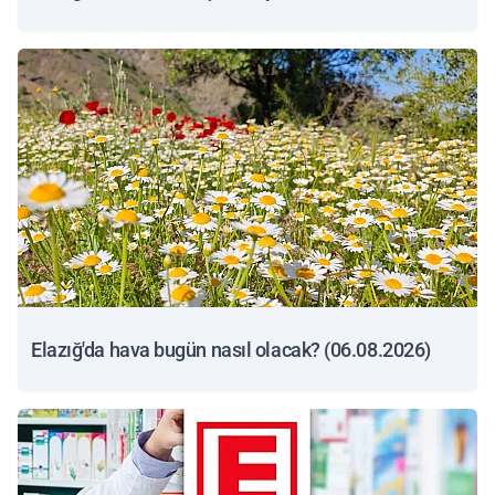
Elazığ'da hava bugün nasıl olacak? (06.08.2026)