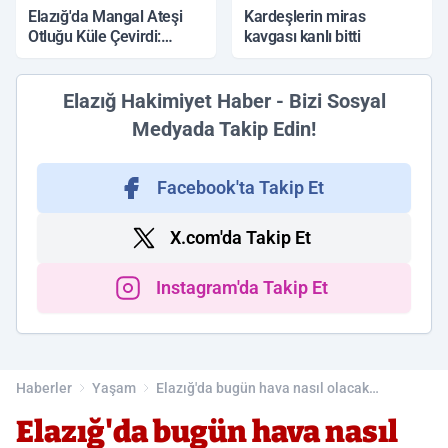
Elazığ'da Mangal Ateşi
Kardeşlerin miras
Otluğu Küle Çevirdi:
kavgası kanlı bitti
İtfaiye Müdahalesiyle
Söndürüldü
Elazığ Hakimiyet Haber - Bizi Sosyal
Medyada Takip Edin!
Facebook'ta Takip Et
X.com'da Takip Et
Instagram'da Takip Et
Haberler
Yaşam
Elazığ'da bugün hava nasıl olacak
(12.05.2026)
Elazığ'da bugün hava nasıl