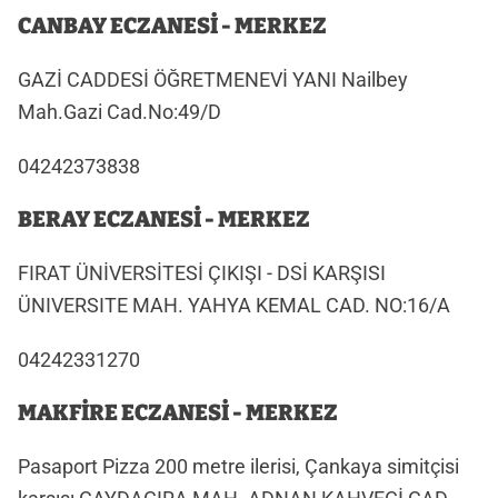
CANBAY ECZANESİ - MERKEZ
GAZİ CADDESİ ÖĞRETMENEVİ YANI Nailbey
Mah.Gazi Cad.No:49/D
04242373838
BERAY ECZANESİ - MERKEZ
FIRAT ÜNİVERSİTESİ ÇIKIŞI - DSİ KARŞISI
ÜNIVERSITE MAH. YAHYA KEMAL CAD. NO:16/A
04242331270
MAKFİRE ECZANESİ - MERKEZ
Pasaport Pizza 200 metre ilerisi, Çankaya simitçisi