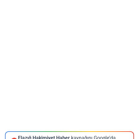
Elazığ Hakimiyet Haber
kaynağını Google'da