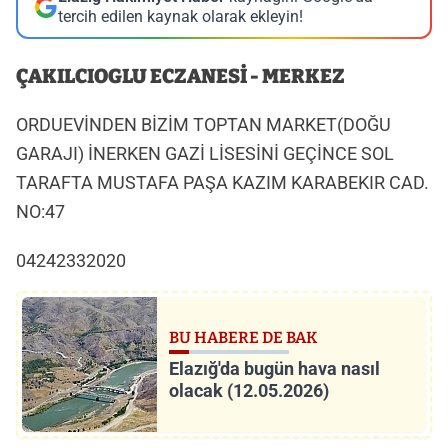
tercih edilen kaynak olarak ekleyin!
ÇAKILCIOGLU ECZANESİ - MERKEZ
ORDUEVİNDEN BİZİM TOPTAN MARKET(DOĞU
GARAJI) İNERKEN GAZİ LİSESİNİ GEÇİNCE SOL
TARAFTA MUSTAFA PAŞA KAZIM KARABEKIR CAD.
NO:47
04242332020
BU HABERE DE BAK
Elazığ'da bugün hava nasıl
olacak (12.05.2026)