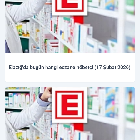
Elazığ'da bugün hangi eczane nöbetçi (17 Şubat 2026)
17.02.2026 09:48