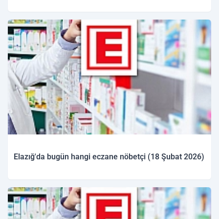
19.02.2026 10:08
Elazığ'da bugün hangi eczane nöbetçi (18 Şubat 2026)
18.02.2026 09:32