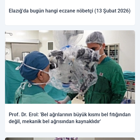
Elazığ'da bugün hangi eczane nöbetçi (13 Şubat 2026)
13.02.2026 09:50
Prof. Dr. Erol: 'Bel ağrılarının büyük kısmı bel fıtığından
değil, mekanik bel ağrısından kaynaklıdır'
12.02.2026 16:01