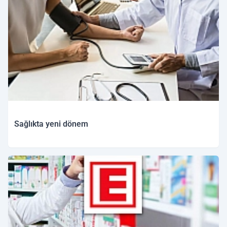
Sağlıkta yeni dönem
14.02.2026 16:41