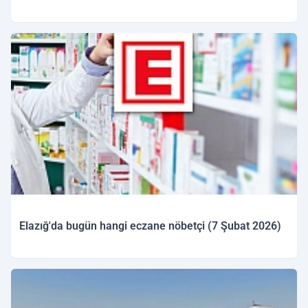
08.02.2026 10:08
Elazığ'da bugün hangi eczane nöbetçi (7 Şubat 2026)
07.02.2026 09:27