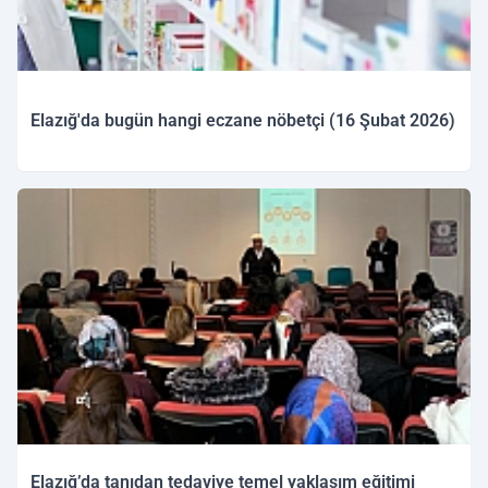
Elazığ'da bugün hangi eczane nöbetçi (16 Şubat 2026)
16.02.2026 09:43
Elazığ’da tanıdan tedaviye temel yaklaşım eğitimi