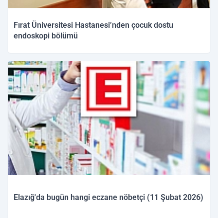
Fırat Üniversitesi Hastanesi’nden çocuk dostu
endoskopi bölümü
11.02.2026 13:53
Elazığ'da bugün hangi eczane nöbetçi (11 Şubat 2026)