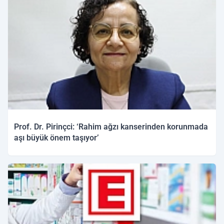
Prof. Dr. Pirinçci: ‘Rahim ağzı kanserinden korunmada
aşı büyük önem taşıyor’
24.02.2026 11:42