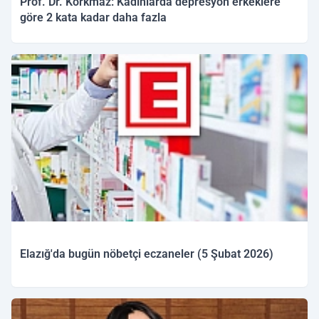
Prof. Dr. Korkmaz: Kadınlarda depresyon erkeklere
göre 2 kata kadar daha fazla
05.02.2026 12:16
Elazığ'da bugün nöbetçi eczaneler (5 Şubat 2026)
05.02.2026 09:58