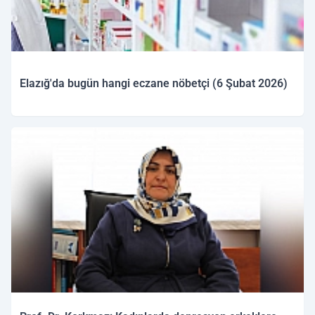
Elazığ'da bugün hangi eczane nöbetçi (6 Şubat 2026)
06.02.2026 09:51