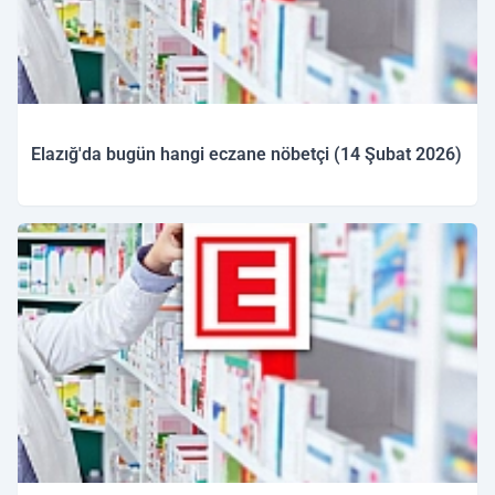
Elazığ'da bugün hangi eczane nöbetçi (14 Şubat 2026)
14.02.2026 09:30