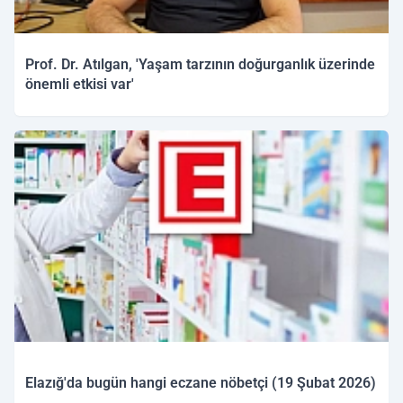
Prof. Dr. Atılgan, 'Yaşam tarzının doğurganlık üzerinde
önemli etkisi var'
19.02.2026 12:28
Elazığ'da bugün hangi eczane nöbetçi (19 Şubat 2026)