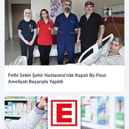
Fethi Sekin Şehir Hastanesi’nde Kapalı By-Pass
Ameliyatı Başarıyla Yapıldı
12.02.2026 11:43