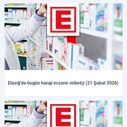
22.02.2026 09:43
Elazığ'da bugün hangi eczane nöbetçi (21 Şubat 2026)
21.02.2026 09:22