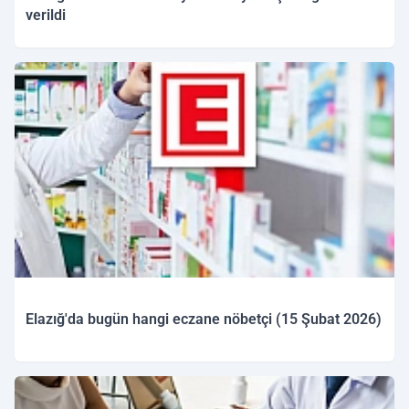
verildi
15.02.2026 12:22
Elazığ'da bugün hangi eczane nöbetçi (15 Şubat 2026)
15.02.2026 09:45