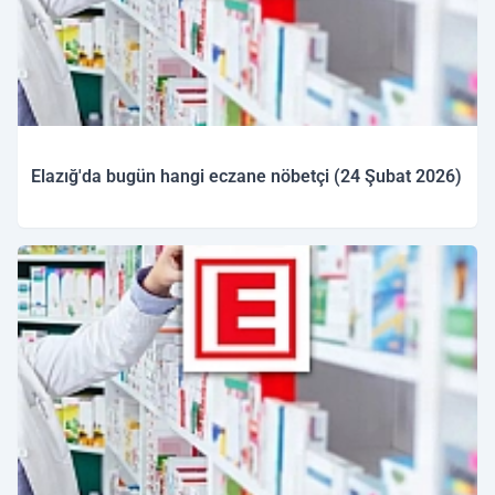
Elazığ'da bugün hangi eczane nöbetçi (24 Şubat 2026)
24.02.2026 09:37