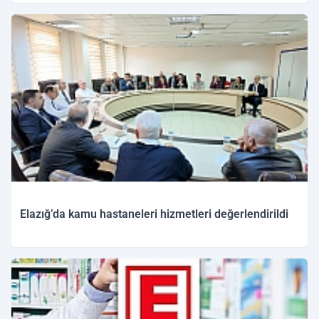
11.02.2026 09:27
Elazığ’da kamu hastaneleri hizmetleri değerlendirildi
10.02.2026 19:52