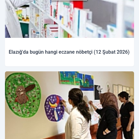
Elazığ'da bugün hangi eczane nöbetçi (12 Şubat 2026)
12.02.2026 09:41