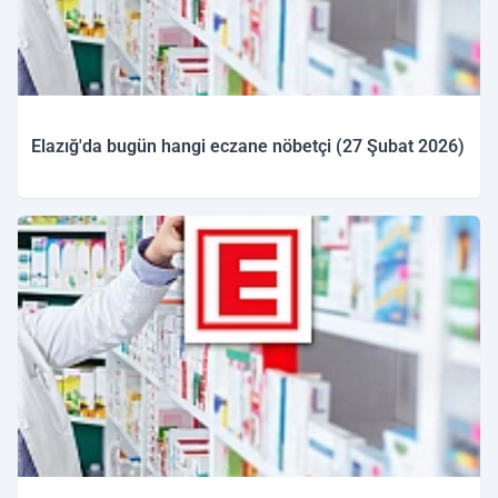
Elazığ'da bugün hangi eczane nöbetçi (27 Şubat 2026)
27.02.2026 09:45