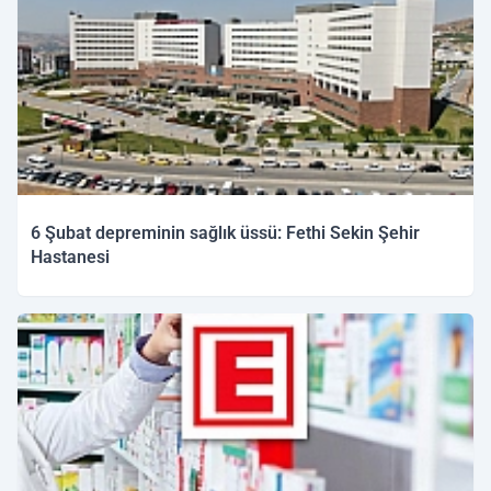
6 Şubat depreminin sağlık üssü: Fethi Sekin Şehir
Hastanesi
06.02.2026 15:02