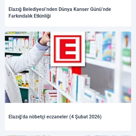
Elazığ Belediyesi’nden Dünya Kanser Günü’nde
Farkındalık Etkinliği
04.02.2026 15:03
Elazığ'da nöbetçi eczaneler (4 Şubat 2026)
04.02.2026 09:59