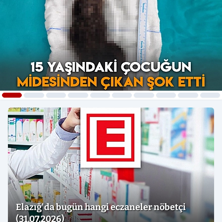
Elazığ'da bugün hangi eczaneler nöbetçi
(31.07.2026)