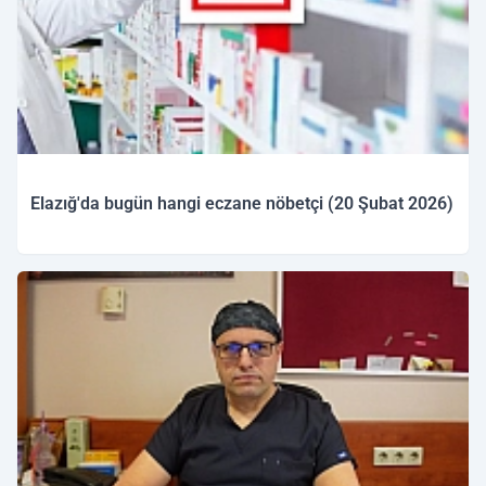
Elazığ'da bugün hangi eczane nöbetçi (20 Şubat 2026)
20.02.2026 10:04