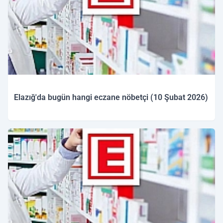
Elazığ'da bugün hangi eczane nöbetçi (10 Şubat 2026)
10.02.2026 09:27