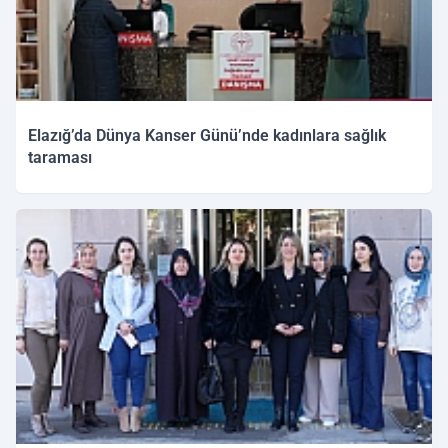
Elazığ’da Dünya Kanser Günü’nde kadınlara sağlık
taraması
04.02.2026 15:56