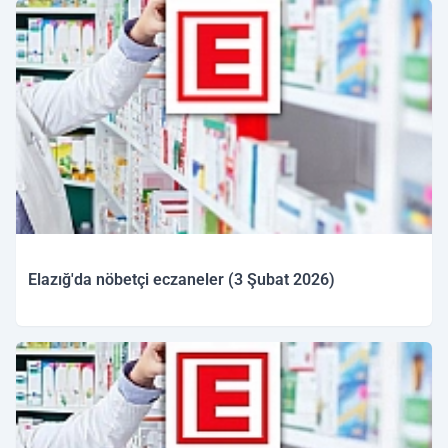
Elazığ'da nöbetçi eczaneler (3 Şubat 2026)
03.02.2026 10:03