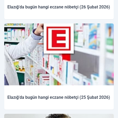
Elazığ'da bugün hangi eczane nöbetçi (26 Şubat 2026)
26.02.2026 09:35
Elazığ'da bugün hangi eczane nöbetçi (25 Şubat 2026)
25.02.2026 10:04