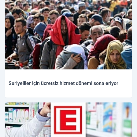
Suriyeliler için ücretsiz hizmet dönemi sona eriyor
28.11.2025 11:16