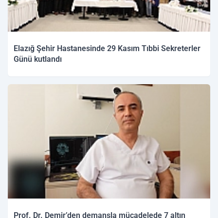
Elazığ Şehir Hastanesinde 29 Kasım Tıbbi Sekreterler
Günü kutlandı
02.12.2025 11:24
Prof. Dr. Demir’den demansla mücadelede 7 altın