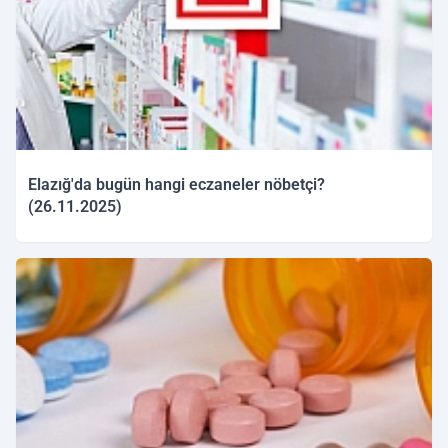
Elazığ'da bugün hangi eczaneler nöbetçi?
(26.11.2025)
26.11.2025 10:01