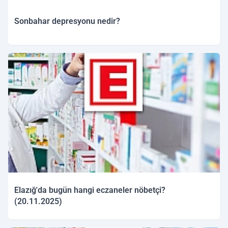
Sonbahar depresyonu nedir?
20.11.2025 13:38
Elazığ'da bugün hangi eczaneler nöbetçi?
(20.11.2025)
20.11.2025 09:02