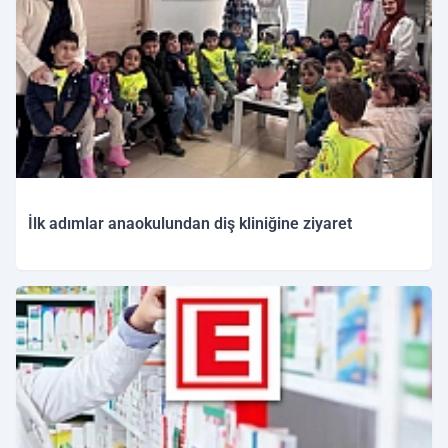
İlk adımlar anaokulundan diş kliniğine ziyaret
23.11.2025 13:57