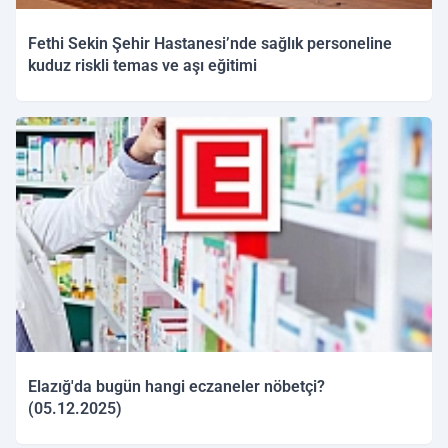
Fethi Sekin Şehir Hastanesi’nde sağlık personeline
kuduz riskli temas ve aşı eğitimi
05.12.2025 11:26
Elazığ'da bugün hangi eczaneler nöbetçi?
(05.12.2025)