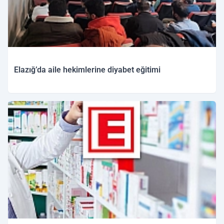
Elazığ’da aile hekimlerine diyabet eğitimi
30.11.2025 12:11