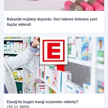
Bakanlık müjdeyi duyurdu: Geri ödeme listesine yeni
ilaçlar eklendi
25.11.2025 11:11
Elazığ'da bugün hangi eczaneler nöbetçi?
(25.11.2025)