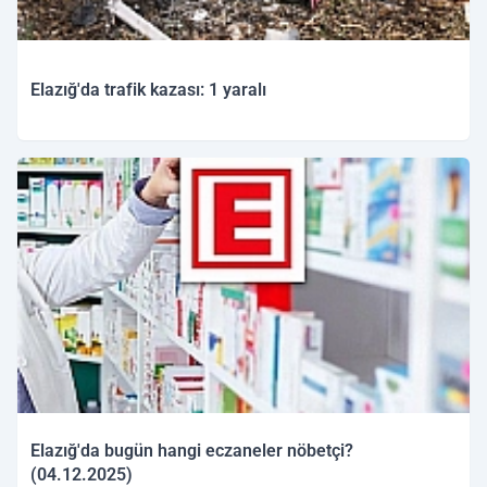
Elazığ'da trafik kazası: 1 yaralı
04.12.2025 12:39
Elazığ'da bugün hangi eczaneler nöbetçi?
(04.12.2025)