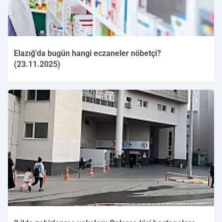
Elazığ'da bugün hangi eczaneler nöbetçi?
(23.11.2025)
23.11.2025 10:14