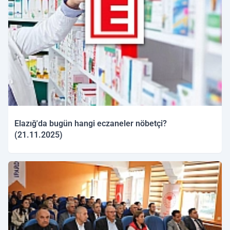
Elazığ'da bugün hangi eczaneler nöbetçi?
(21.11.2025)
21.11.2025 10:01