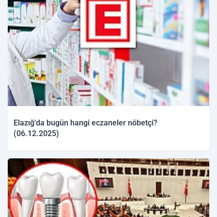
Elazığ'da bugün hangi eczaneler nöbetçi?
(06.12.2025)
06.12.2025 09:41