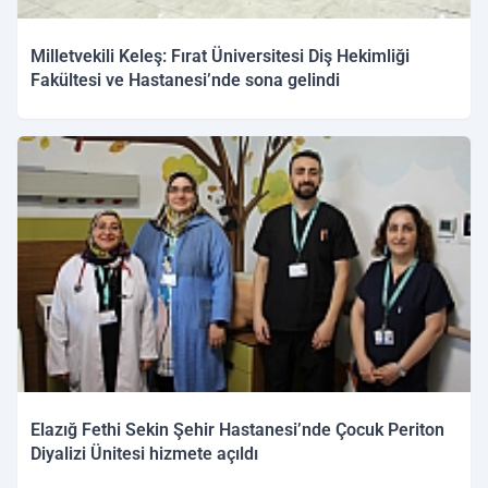
Milletvekili Keleş: Fırat Üniversitesi Diş Hekimliği
Fakültesi ve Hastanesi’nde sona gelindi
27.11.2025 17:06
Elazığ Fethi Sekin Şehir Hastanesi’nde Çocuk Periton
Diyalizi Ünitesi hizmete açıldı