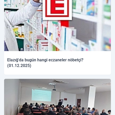
Elazığ'da bugün hangi eczaneler nöbetçi?
(01.12.2025)
01.12.2025 09:41