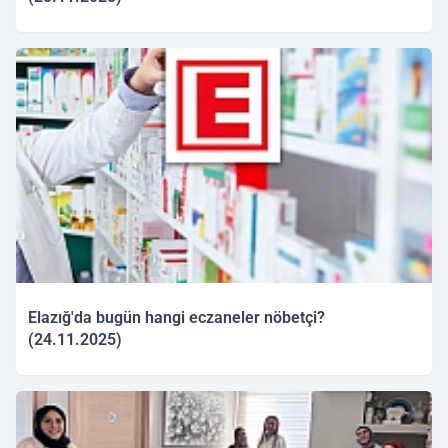
25.11.2025 10:01
Elazığ'da bugün hangi eczaneler nöbetçi?
(24.11.2025)
24.11.2025 09:53