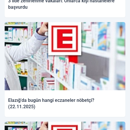
3 ilde zehirlenme vakaları: Onlarca kişi hastanelere
başvurdu
22.11.2025 15:50
Elazığ'da bugün hangi eczaneler nöbetçi?
(22.11.2025)
22.11.2025 09:43