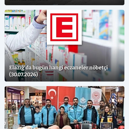
Elazığ'da bugün hangi eczaneler nöbetçi
(30.07.2026)