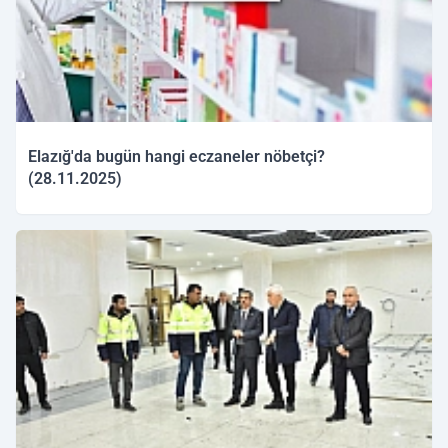
Elazığ'da bugün hangi eczaneler nöbetçi?
(28.11.2025)
28.11.2025 10:01