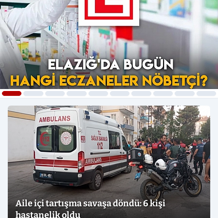
Aile içi tartışma savaşa döndü: 6 kişi
hastanelik oldu