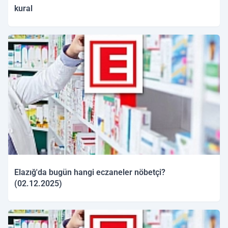
kural
02.12.2025 10:29
Elazığ'da bugün hangi eczaneler nöbetçi?
(02.12.2025)
02.12.2025 10:11