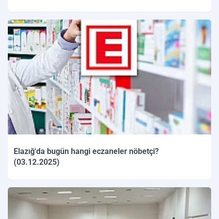
04.12.2025 09:53
Elazığ'da bugün hangi eczaneler nöbetçi?
(03.12.2025)
03.12.2025 10:11