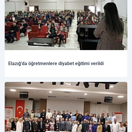
Elazığ’da öğretmenlere diyabet eğitimi verildi
02.12.2025 15:31