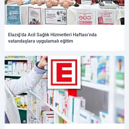
Elazığ’da Acil Sağlık Hizmetleri Haftası’nda
vatandaşlara uygulamalı eğitim
09.12.2025 14:31