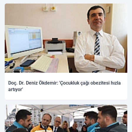
05.12.2025 10:16
Doç. Dr. Deniz Ökdemir: 'Çocukluk çağı obezitesi hızla
artıyor'
04.12.2025 15:14