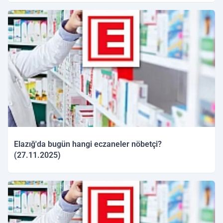
27.11.2025 11:04
Elazığ'da bugün hangi eczaneler nöbetçi?
(27.11.2025)
27.11.2025 09:20