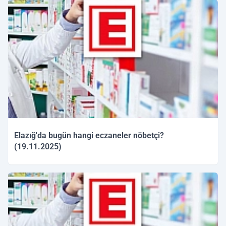
Elazığ'da bugün hangi eczaneler nöbetçi?
(19.11.2025)
19.11.2025 09:55