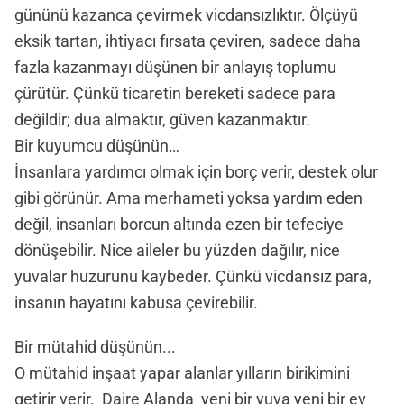
gününü kazanca çevirmek vicdansızlıktır. Ölçüyü
eksik tartan, ihtiyacı fırsata çeviren, sadece daha
fazla kazanmayı düşünen bir anlayış toplumu
çürütür. Çünkü ticaretin bereketi sadece para
değildir; dua almaktır, güven kazanmaktır.
Bir kuyumcu düşünün…
İnsanlara yardımcı olmak için borç verir, destek olur
gibi görünür. Ama merhameti yoksa yardım eden
değil, insanları borcun altında ezen bir tefeciye
dönüşebilir. Nice aileler bu yüzden dağılır, nice
yuvalar huzurunu kaybeder. Çünkü vicdansız para,
insanın hayatını kabusa çevirebilir.
Bir mütahid düşünün...
O mütahid inşaat yapar alanlar yılların birikimini
getirir verir. Daire Alanda yeni bir yuva yeni bir ev