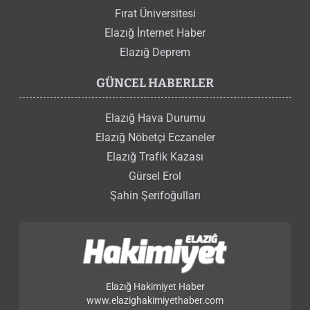
Fırat Üniversitesi
Elazığ İnternet Haber
Elazığ Deprem
GÜNCEL HABERLER
Elazığ Hava Durumu
Elazığ Nöbetçi Eczaneler
Elazığ Trafik Kazası
Gürsel Erol
Şahin Şerifoğulları
Elazığ Hakimiyet Haber
www.elazighakimiyethaber.com