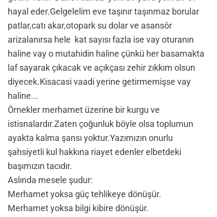
hayal eder.Gelgelelim eve taşınır taşınmaz borular
patlar,catı akar,otopark su dolar ve asansör
arizalanırsa hele kat sayısı fazla ise vay oturanın
haline vay o mutahidin haline çünkü her basamakta
laf sayarak çıkacak ve açıkçası zehir zıkkım olsun
diyecek.Kisacasi vaadi yerine getirmemişse vay
haline...
Örnekler merhamet üzerine bir kurgu ve
istisnalardır.Zaten çoğunluk böyle olsa toplumun
ayakta kalma şansı yoktur.Yazımızın onurlu
şahsiyetli kul hakkına riayet edenler elbetdeki
başımızın tacıdır.
Aslında mesele şudur:
Merhamet yoksa güç tehlikeye dönüşür.
Merhamet yoksa bilgi kibire dönüşür.