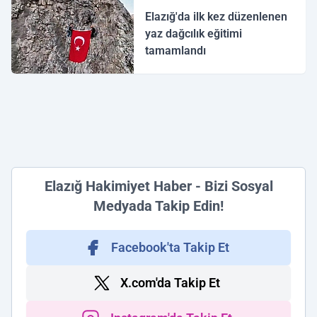
Elazığ'da ilk kez düzenlenen
yaz dağcılık eğitimi
tamamlandı
Elazığ Hakimiyet Haber - Bizi Sosyal
Medyada Takip Edin!
Facebook'ta Takip Et
X.com'da Takip Et