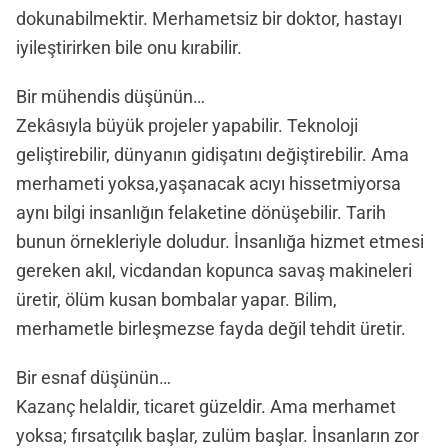
dokunabilmektir. Merhametsiz bir doktor, hastayı
iyileştirirken bile onu kırabilir.
Bir mühendis düşünün…
Zekâsıyla büyük projeler yapabilir. Teknoloji
geliştirebilir, dünyanın gidişatını değiştirebilir. Ama
merhameti yoksa,yaşanacak acıyı hissetmiyorsa
aynı bilgi insanlığın felaketine dönüşebilir. Tarih
bunun örnekleriyle doludur. İnsanlığa hizmet etmesi
gereken akıl, vicdandan kopunca savaş makineleri
üretir, ölüm kusan bombalar yapar. Bilim,
merhametle birleşmezse fayda değil tehdit üretir.
Bir esnaf düşünün…
Kazanç helaldir, ticaret güzeldir. Ama merhamet
yoksa; fırsatçılık başlar, zulüm başlar. İnsanların zor