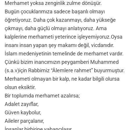
Merhamet yoksa zenginlik zulme dönüşür.
Bugün çocuklarımıza sadece başarılı olmayı
öğretiyoruz. Daha çok kazanmayı, daha yükseğe
çıkmayı, daha güçlü olmayı anlatıyoruz. Ama
kalplerine merhameti yeterince işleyemiyoruz.Oysa
insanı insan yapan şey makamı değil, vicdanıdır.
İslam medeniyetinin temelinde de merhamet vardır.
Çünkü bizim inancımızın peygamberi Muhammed
(s.a.v)için Rabbimiz “Âlemlere rahmet” buyurmuştur.
Merhameti olmayan bir kalp, ne kadar bilgili olursa
olsun eksiktir.
Bir toplumda merhamet azalırsa;
Adalet zayıflar,
Güven kaybolur,
Aileler parçalanır,
İnsanlar birbirine yabancılaşır.