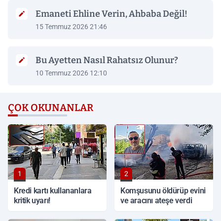
Emaneti Ehline Verin, Ahbaba Değil!
15 Temmuz 2026 21:46
Bu Ayetten Nasıl Rahatsız Olunur?
10 Temmuz 2026 12:10
ÇOK OKUNANLAR
1
2
Kredi kartı kullananlara
Komşusunu öldürüp evini
kritik uyarı!
ve aracını ateşe verdi