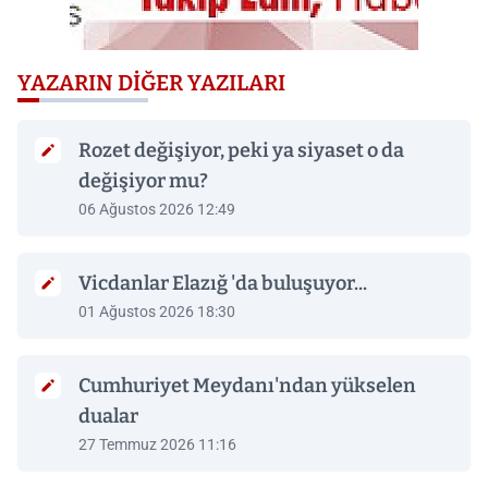
YAZARIN DIĞER YAZILARI
Rozet değişiyor, peki ya siyaset o da
değişiyor mu?
06 Ağustos 2026 12:49
Vicdanlar Elazığ 'da buluşuyor...
01 Ağustos 2026 18:30
Cumhuriyet Meydanı'ndan yükselen
dualar
27 Temmuz 2026 11:16