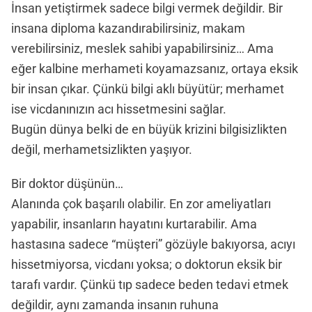
İnsan yetiştirmek sadece bilgi vermek değildir. Bir
insana diploma kazandırabilirsiniz, makam
verebilirsiniz, meslek sahibi yapabilirsiniz… Ama
eğer kalbine merhameti koyamazsanız, ortaya eksik
bir insan çıkar. Çünkü bilgi aklı büyütür; merhamet
ise vicdanınızın acı hissetmesini sağlar.
Bugün dünya belki de en büyük krizini bilgisizlikten
değil, merhametsizlikten yaşıyor.
Bir doktor düşünün…
Alanında çok başarılı olabilir. En zor ameliyatları
yapabilir, insanların hayatını kurtarabilir. Ama
hastasına sadece “müşteri” gözüyle bakıyorsa, acıyı
hissetmiyorsa, vicdanı yoksa; o doktorun eksik bir
tarafı vardır. Çünkü tıp sadece beden tedavi etmek
değildir, aynı zamanda insanın ruhuna