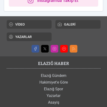
Instagram'da Takip Et
VİDEO
GALERİ
YAZARLAR
ELAZIĞ HABER
Elazığ Gündem
Hakimiyet'e Göre
Elazığ Spor
Yazarlar
Asayiş