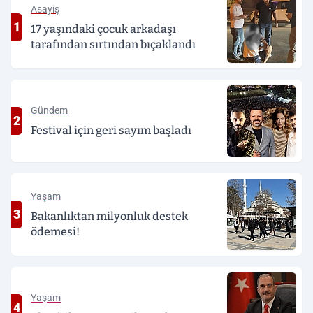
Asayiş
1
17 yaşındaki çocuk arkadaşı
tarafından sırtından bıçaklandı
Gündem
2
Festival için geri sayım başladı
Yaşam
3
Bakanlıktan milyonluk destek
ödemesi!
Yaşam
4