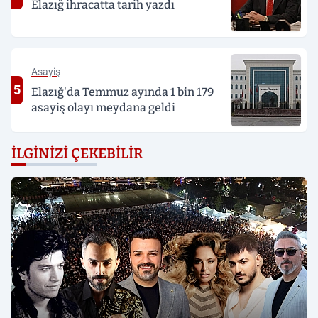
Elazığ ihracatta tarih yazdı
Asayiş
5
Elazığ'da Temmuz ayında 1 bin 179
asayiş olayı meydana geldi
İLGINIZI ÇEKEBILIR