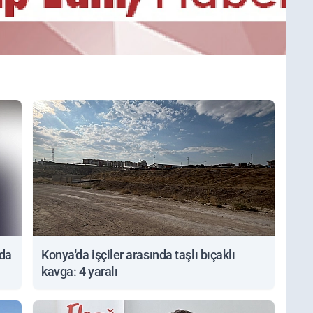
nda
Konya'da işçiler arasında taşlı bıçaklı
kavga: 4 yaralı