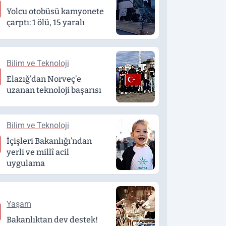
Yolcu otobüsü kamyonete
çarptı: 1 ölü, 15 yaralı
Bilim ve Teknoloji
Elazığ’dan Norveç’e
uzanan teknoloji başarısı
Bilim ve Teknoloji
İçişleri Bakanlığı’ndan
yerli ve millî acil
uygulama
Yaşam
Bakanlıktan dev destek!