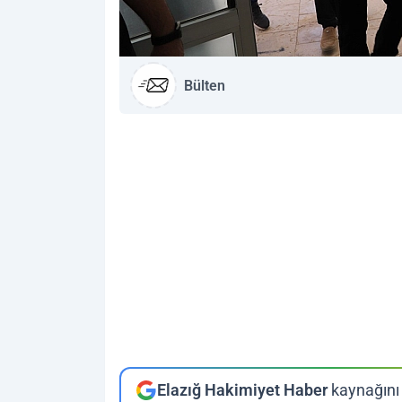
Bülten
Elazığ Hakimiyet Haber
kaynağını 