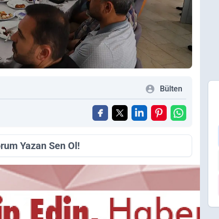
Bülten
orum Yazan Sen Ol!