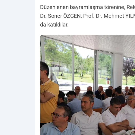
Düzenlenen bayramlaşma törenine, Rektö
Dr. Soner ÖZGEN, Prof. Dr. Mehmet YILM
da katıldılar.