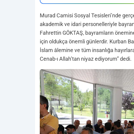
Murad Camisi Sosyal Tesisleri’nde gerç
akademik ve idari personelleriyle bayram
Fahrettin GÖKTAŞ, bayramların önemine 
için oldukça önemli günlerdir. Kurban Ba
İslam âlemine ve tüm insanlığa hayırlara 
Cenab-ı Allah’tan niyaz ediyorum” dedi.