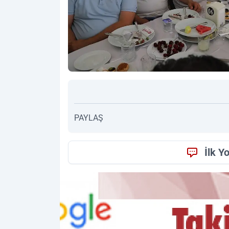
PAYLAŞ
İlk Y