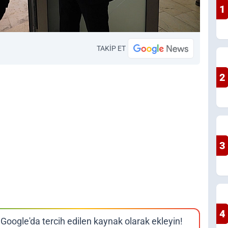
1
TAKİP ET
2
3
4
Google'da tercih edilen kaynak olarak ekleyin!