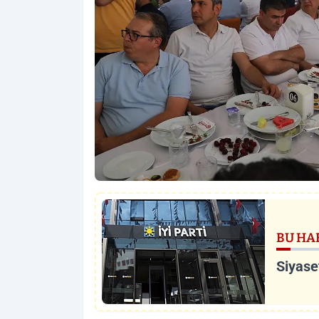
BU HA
Siyaset