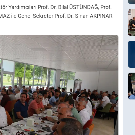
r Yardımcıları Prof. Dr. Bilal ÜSTÜNDAĞ, Prof.
AZ ile Genel Sekreter Prof. Dr. Sinan AKPINAR