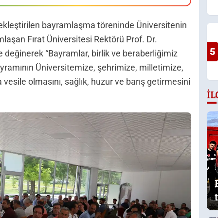
ekleştirilen bayramlaşma töreninde Üniversitenin
laşan Fırat Üniversitesi Rektörü Prof. Dr.
5
değinerek “Bayramlar, birlik ve beraberliğimiz
yramının Üniversitemize, şehrimize, milletimize,
vesile olmasını, sağlık, huzur ve barış getirmesini
İL