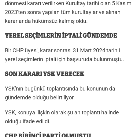
dönmesi kararı verilirken Kurultay tarihi olan 5 Kasım
2023'ten sonra yapılan tüm kurultaylar ve alınan
kararlar da hükümsüz kalmış oldu.
YEREL SEÇİMLERİN İPTALİ GÜNDEMDE
Bir CHP üyesi, karar sonrası 31 Mart 2024 tarihli
yerel seçimlerin iptali için başvuruda bulunmuştu.
SON KARARI YSK VERECEK
YSK'nın bugünkü toplantısında bu konunun da
gündemde olduğu belirtiliyor.
YSK, konuya ilişkin olarak şu an toplantı halinde
olduğu ifade edildi.
CHP BİRİNCİ PARTİ OLMUŞTU