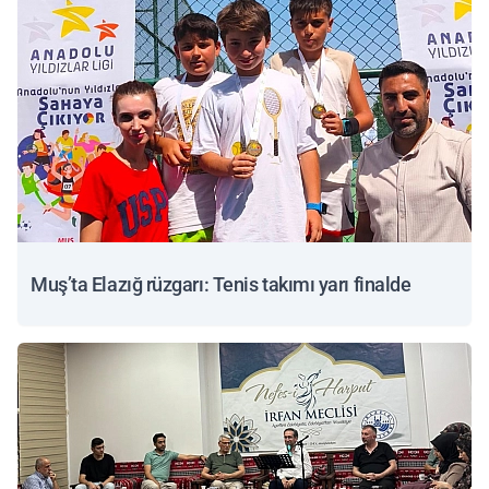
Muş’ta Elazığ rüzgarı: Tenis takımı yarı finalde