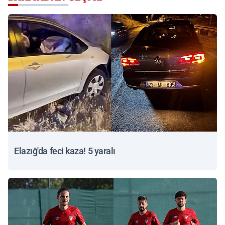
Elazığ'da feci kaza! 5 yaralı