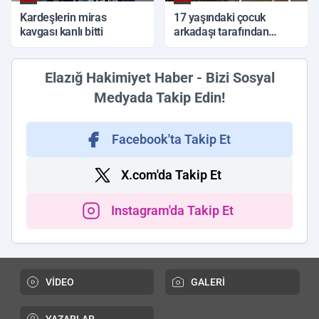
Kardeşlerin miras
17 yaşındaki çocuk
kavgası kanlı bitti
arkadaşı tarafından
sırtından bıçaklandı
Elazığ Hakimiyet Haber - Bizi Sosyal
Medyada Takip Edin!
Facebook'ta Takip Et
X.com'da Takip Et
Instagram'da Takip Et
VİDEO
GALERİ