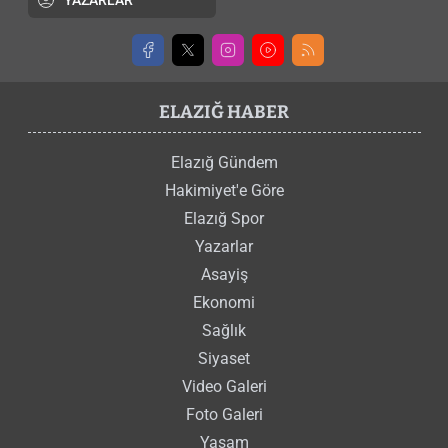
YAZARLAR
ELAZIĞ HABER
Elazığ Gündem
Hakimiyet'e Göre
Elazığ Spor
Yazarlar
Asayiş
Ekonomi
Sağlık
Siyaset
Video Galeri
Foto Galeri
Yaşam