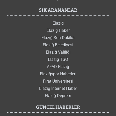
SIK ARANANLAR
Elazığ
Elazığ Haber
Elazığ Son Dakika
Elazığ Belediyesi
Elazığ Valiliği
Elazığ TSO
AFAD Elazığ
Elazığspor Haberleri
Fırat Üniversitesi
Elazığ İnternet Haber
Elazığ Deprem
GÜNCEL HABERLER