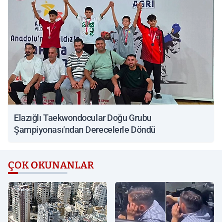
Elazığlı Taekwondocular Doğu Grubu
Şampiyonası'ndan Derecelerle Döndü
ÇOK OKUNANLAR