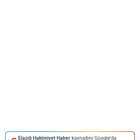
Elazığ Hakimiyet Haber
kaynağını Google'da