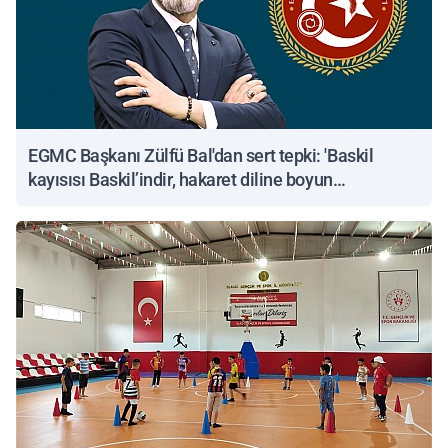
EGMC Başkanı Zülfü Bal'dan sert tepki: 'Baskil
kayısısı Baskil’indir, hakaret diline boyun
eğmeyeceğiz'