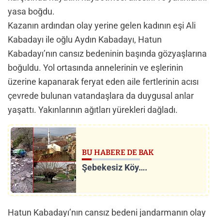
yasa boğdu.
Kazanın ardından olay yerine gelen kadının eşi Ali
Kabadayı ile oğlu Aydın Kabadayı, Hatun
Kabadayı’nın cansız bedeninin başında gözyaşlarına
boğuldu. Yol ortasında annelerinin ve eşlerinin
üzerine kapanarak feryat eden aile fertlerinin acısı
çevrede bulunan vatandaşlara da duygusal anlar
yaşattı. Yakınlarının ağıtları yürekleri dağladı.
BU HABERE DE BAK
Şebekesiz Köy….
Hatun Kabadayı’nın cansız bedeni jandarmanın olay