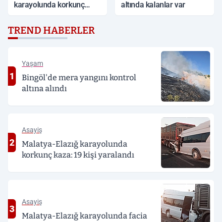
karayolunda korkunç
altında kalanlar var
kaza: 19 kişi yaralandı
TREND HABERLER
Yaşam
1
Bingöl'de mera yangını kontrol
altına alındı
Asayiş
2
Malatya-Elazığ karayolunda
korkunç kaza: 19 kişi yaralandı
Asayiş
3
Malatya-Elazığ karayolunda facia