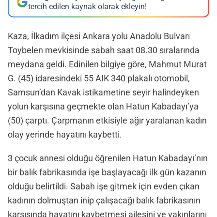
tercih edilen kaynak olarak ekleyin!
Kaza, İlkadım ilçesi Ankara yolu Anadolu Bulvarı
Toybelen mevkisinde sabah saat 08.30 sıralarında
meydana geldi. Edinilen bilgiye göre, Mahmut Murat
G. (45) idaresindeki 55 AIK 340 plakalı otomobil,
Samsun’dan Kavak istikametine seyir halindeyken
yolun karşısına geçmekte olan Hatun Kabadayı’ya
(50) çarptı. Çarpmanın etkisiyle ağır yaralanan kadın
olay yerinde hayatını kaybetti.
3 çocuk annesi olduğu öğrenilen Hatun Kabadayı’nın
bir balık fabrikasında işe başlayacağı ilk gün kazanın
olduğu belirtildi. Sabah işe gitmek için evden çıkan
kadının dolmuştan inip çalışacağı balık fabrikasının
karşısında hayatını kaybetmesi ailesini ve yakınlarını