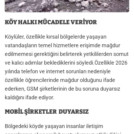
KÖY HALKI MÜCADELE VERİYOR
Köylüler, özellikle kırsal bölgelerde yaşayan
vatandaşların temel hizmetlere erişimde mağdur
edilmemesi gerektiğini belirterek yetkililerden somut
ve kalıcı adımlar beklediklerini söyledi.Özellikle 2026
yılında telefon ve internet sorunları nedeniyle
özellikle öğrencilerinde mağdur olduğunu ifade
ederken, GSM şirketlerinin de bu soruna duyarsız
kaldığını ifade ediyor.
MOBİL ŞİRKETLER DUYARSIZ
Bölgedeki köyde yaşayan insanlar iletişim