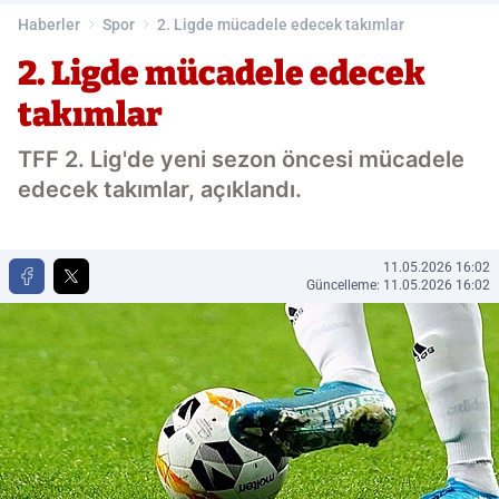
Haberler
Spor
2. Ligde mücadele edecek takımlar
2. Ligde mücadele edecek
takımlar
TFF 2. Lig'de yeni sezon öncesi mücadele
edecek takımlar, açıklandı.
11.05.2026 16:02
Güncelleme: 11.05.2026 16:02