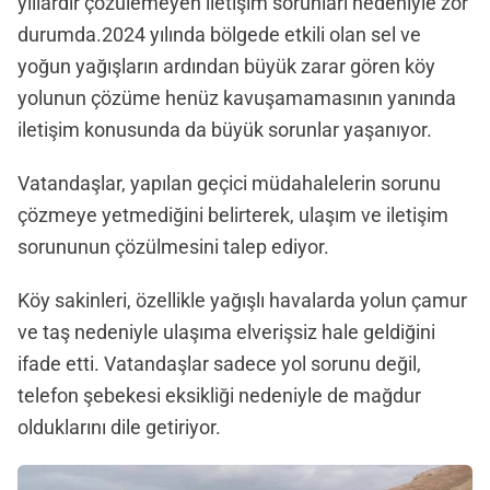
yıllardır çözülemeyen iletişim sorunları nedeniyle zor
durumda.2024 yılında bölgede etkili olan sel ve
yoğun yağışların ardından büyük zarar gören köy
yolunun çözüme henüz kavuşamamasının yanında
iletişim konusunda da büyük sorunlar yaşanıyor.
Vatandaşlar, yapılan geçici müdahalelerin sorunu
çözmeye yetmediğini belirterek, ulaşım ve iletişim
sorununun çözülmesini talep ediyor.
Köy sakinleri, özellikle yağışlı havalarda yolun çamur
ve taş nedeniyle ulaşıma elverişsiz hale geldiğini
ifade etti. Vatandaşlar sadece yol sorunu değil,
telefon şebekesi eksikliği nedeniyle de mağdur
olduklarını dile getiriyor.