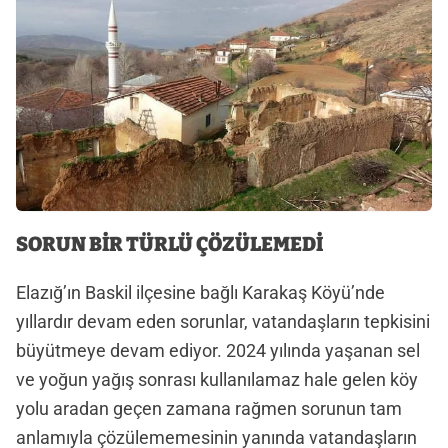
SORUN BİR TÜRLÜ ÇÖZÜLEMEDİ
Elazığ’ın Baskil ilçesine bağlı Karakaş Köyü’nde
yıllardır devam eden sorunlar, vatandaşların tepkisini
büyütmeye devam ediyor. 2024 yılında yaşanan sel
ve yoğun yağış sonrası kullanılamaz hale gelen köy
yolu aradan geçen zamana rağmen sorunun tam
anlamıyla çözülememesinin yanında vatandaşların