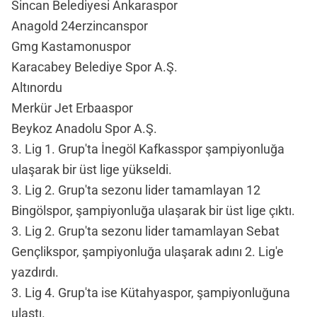
Sincan Belediyesi Ankaraspor
Anagold 24erzincanspor
Gmg Kastamonuspor
Karacabey Belediye Spor A.Ş.
Altınordu
Merkür Jet Erbaaspor
Beykoz Anadolu Spor A.Ş.
3. Lig 1. Grup'ta İnegöl Kafkasspor şampiyonluğa
ulaşarak bir üst lige yükseldi.
3. Lig 2. Grup'ta sezonu lider tamamlayan 12
Bingölspor, şampiyonluğa ulaşarak bir üst lige çıktı.
3. Lig 2. Grup'ta sezonu lider tamamlayan Sebat
Gençlikspor, şampiyonluğa ulaşarak adını 2. Lig'e
yazdırdı.
3. Lig 4. Grup'ta ise Kütahyaspor, şampiyonluğuna
ulaştı.