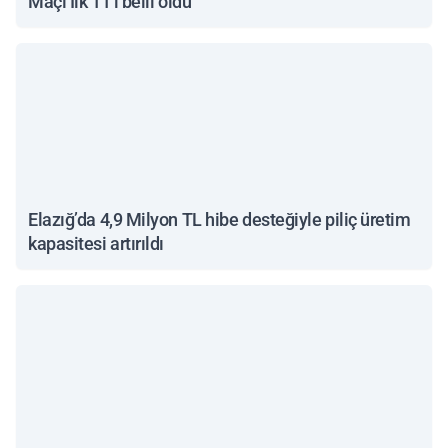
Maçı İlk 11’i belli oldu
Elazığ’da 4,9 Milyon TL hibe desteğiyle piliç üretim
kapasitesi artırıldı