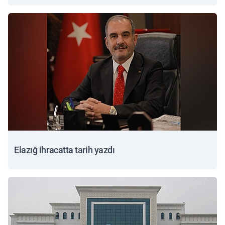
Elazığ ihracatta tarih yazdı