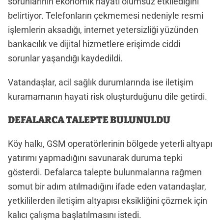
sorunlarının ekonomik hayatı olumsuz etkilediğini
belirtiyor. Telefonların çekmemesi nedeniyle resmi
işlemlerin aksadığı, internet yetersizliği yüzünden
bankacılık ve dijital hizmetlere erişimde ciddi
sorunlar yaşandığı kaydedildi.
Vatandaşlar, acil sağlık durumlarında ise iletişim
kuramamanın hayati risk oluşturduğunu dile getirdi.
DEFALARCA TALEPTE BULUNULDU
Köy halkı, GSM operatörlerinin bölgede yeterli altyapı
yatırımı yapmadığını savunarak duruma tepki
gösterdi. Defalarca talepte bulunmalarına rağmen
somut bir adım atılmadığını ifade eden vatandaşlar,
yetkililerden iletişim altyapısı eksikliğini çözmek için
kalıcı çalışma başlatılmasını istedi.