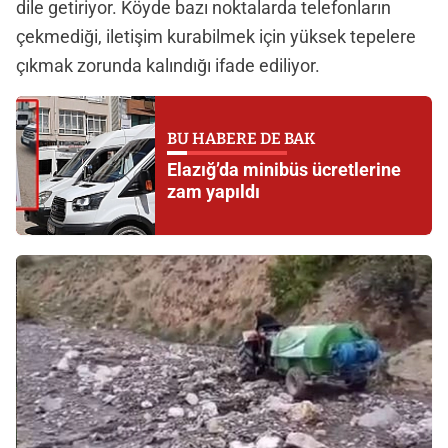
dile getiriyor. Köyde bazı noktalarda telefonların
çekmediği, iletişim kurabilmek için yüksek tepelere
çıkmak zorunda kalındığı ifade ediliyor.
BU HABERE DE BAK
Elazığ’da minibüs ücretlerine
zam yapıldı