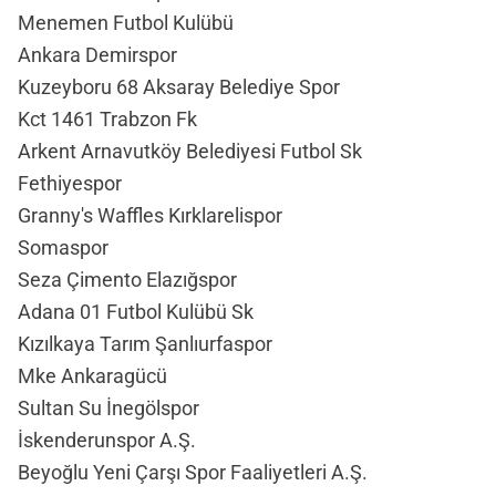
Menemen Futbol Kulübü
Ankara Demirspor
Kuzeyboru 68 Aksaray Belediye Spor
Kct 1461 Trabzon Fk
Arkent Arnavutköy Belediyesi Futbol Sk
Fethiyespor
Granny's Waffles Kırklarelispor
Somaspor
Seza Çimento Elazığspor
Adana 01 Futbol Kulübü Sk
Kızılkaya Tarım Şanlıurfaspor
Mke Ankaragücü
Sultan Su İnegölspor
İskenderunspor A.Ş.
Beyoğlu Yeni Çarşı Spor Faaliyetleri A.Ş.