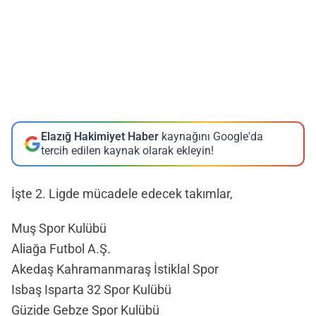
Elazığ Hakimiyet Haber
kaynağını Google'da
tercih edilen kaynak olarak ekleyin!
İşte 2. Ligde mücadele edecek takımlar,
Muş Spor Kulübü
Aliağa Futbol A.Ş.
Akedaş Kahramanmaraş İstiklal Spor
Isbaş Isparta 32 Spor Kulübü
Güzide Gebze Spor Kulübü