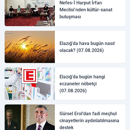
Nefes-İ Harput İrfan
Meclisi’nden kültür-sanat
buluşması
Elazığ'da hava bugün nasıl
olacak? (07.08.2026)
Elazığ'da bugün hangi
eczaneler nöbetçi
(07.08.2026)
Gürsel Erol’dan faıli meçhul
cinayetlerin aydınlatılmasına
destek