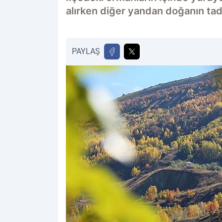
alırken diğer yandan doğanın tadı
PAYLAŞ