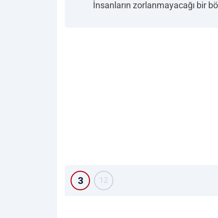
İnsanların zorlanmayacağı bir bö
3
12