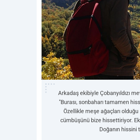
Arkadaş ekibiyle Çobanyıldızı mev
''Burası, sonbaharı tamamen hiss
Özellikle meşe ağaçları olduğu 
cümbüşünü bize hissettiriyor. Ek
Doğanın hissini 