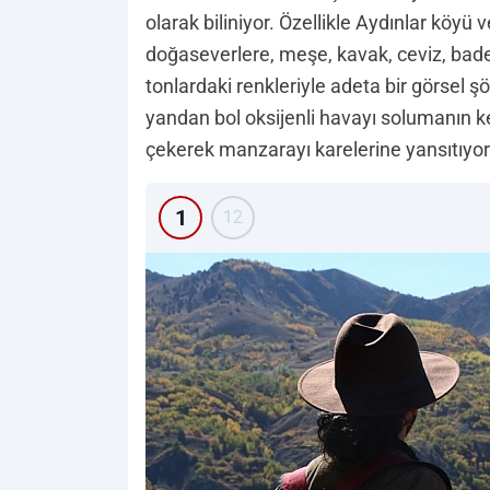
olarak biliniyor. Özellikle Aydınlar köyü 
doğaseverlere, meşe, kavak, ceviz, bade
tonlardaki renkleriyle adeta bir görsel ş
yandan bol oksijenli havayı solumanın k
çekerek manzarayı karelerine yansıtıyor
1
12