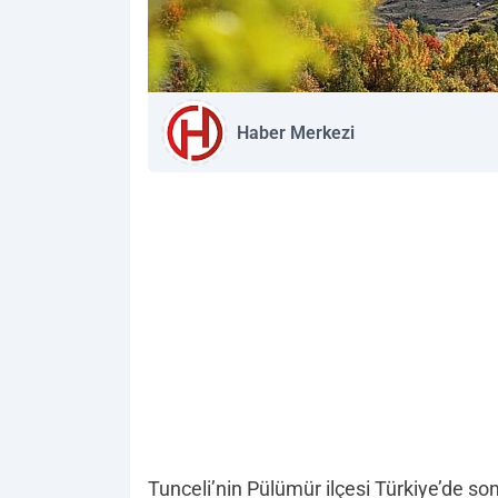
Haber Merkezi
Tunceli’nin Pülümür ilçesi Türkiye’de so