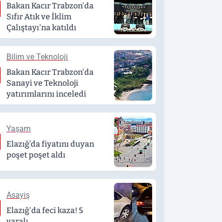
Bakan Kacır Trabzon'da
Sıfır Atık ve İklim
Çalıştayı'na katıldı
Bilim ve Teknoloji
Bakan Kacır Trabzon'da
Sanayi ve Teknoloji
yatırımlarını inceledi
Yaşam
Elazığ’da fiyatını duyan
poşet poşet aldı
Asayiş
Elazığ'da feci kaza! 5
yaralı