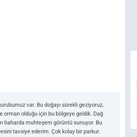
 gurubumuz var. Bu doğayı sürekli geziyoruz,
e orman olduğu için bu bölgeye geldik. Dağ
son baharda muhteşem görüntü sunuyor. Bu
ini tavsiye ederim. Çok kolay bir parkur.