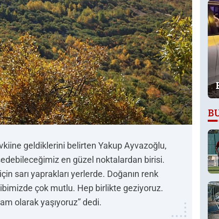
B
kiine geldiklerini belirten Yakup Ayvazoğlu,
edebileceğimiz en güzel noktalardan birisi.
için sarı yaprakları yerlerde. Doğanın renk
ibimizde çok mutlu. Hep birlikte geziyoruz.
tam olarak yaşıyoruz” dedi.