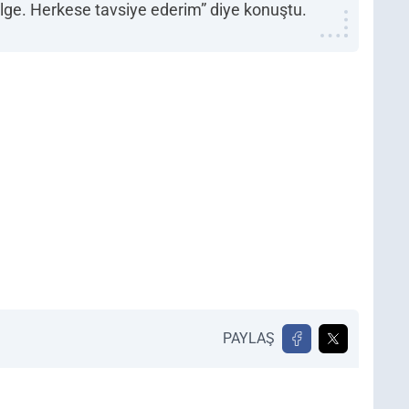
lge. Herkese tavsiye ederim” diye konuştu.
PAYLAŞ