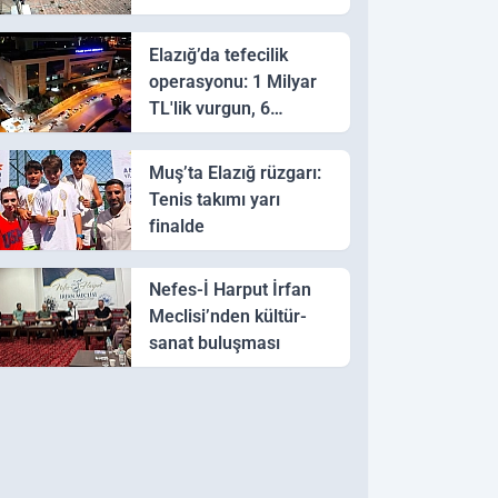
Elazığ’da tefecilik
operasyonu: 1 Milyar
TL'lik vurgun, 6
tutuklama
Muş’ta Elazığ rüzgarı:
Tenis takımı yarı
finalde
Nefes-İ Harput İrfan
Meclisi’nden kültür-
sanat buluşması