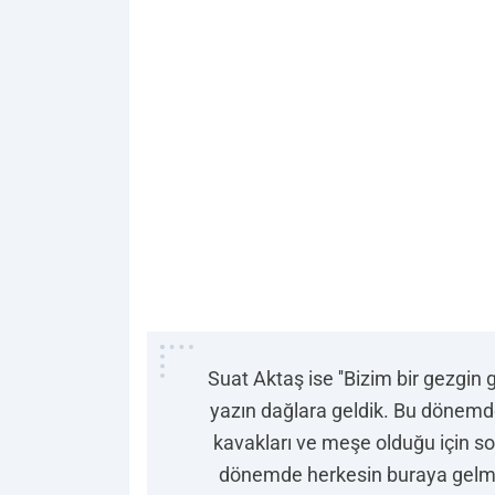
Suat Aktaş ise ''Bizim bir gezgin
yazın dağlara geldik. Bu dönemd
kavakları ve meşe olduğu için 
dönemde herkesin buraya gelmes