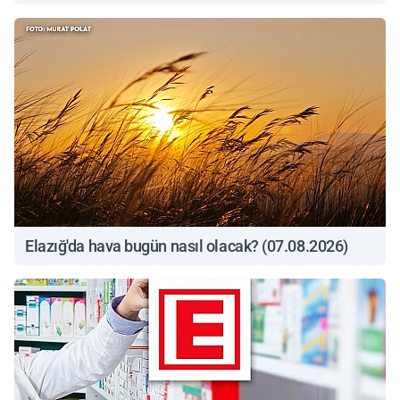
Elazığ'da hava bugün nasıl olacak? (07.08.2026)