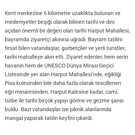
Kent merkezine 6 kilometre uzaklıkta bulunan ve
medeniyetler beşiği olarak bilinen tarihi ve dini
açıdan önemli bir değeri olan tarihi Harput Mahallesi,
bayramda ziyaretçi akınına uğradı. Bayram tatilini
fırsat bilen vatandaşlar, gurbetçiler ve yerli turistler,
tarihi mahalleye akın etti. Ziyaret edenler, hem serin
havanın hem de UNESCO Dünya Mirası Geçici
Listesinde yer alan Harput Mahallesi’nde, eğikliği
Pisa kulesinden bile daha fazla olarak tescillenen
eğri minaresinden, Harput Kalesine kadar, cami,
türbe ile tarihi birçok yapıyı görme ve gezme şansı
buldu. Bazı vatandaşlar ise piknik alanlarında
mangal yaparak tatilin keyfini çıkardı.