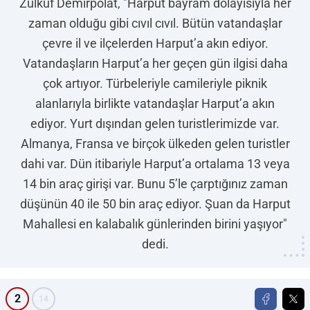
Zülküf Demirpolat, "Harput bayram dolayısıyla her
zaman olduğu gibi cıvıl cıvıl. Bütün vatandaşlar
çevre il ve ilçelerden Harput’a akın ediyor.
Vatandaşların Harput’a her geçen gün ilgisi daha
çok artıyor. Türbeleriyle camileriyle piknik
alanlarıyla birlikte vatandaşlar Harput’a akın
ediyor. Yurt dışından gelen turistlerimizde var.
Almanya, Fransa ve birçok ülkeden gelen turistler
dahi var. Dün itibariyle Harput’a ortalama 13 veya
14 bin araç girişi var. Bunu 5’le çarptığınız zaman
düşünün 40 ile 50 bin araç ediyor. Şuan da Harput
Mahallesi en kalabalık günlerinden birini yaşıyor"
dedi.
2
14