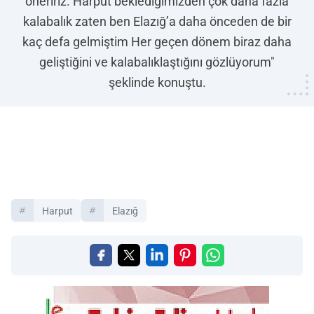
öneririz. Harput beklediğimizden çok daha fazla
kalabalık zaten ben Elazığ’a daha önceden de bir
kaç defa gelmiştim Her geçen dönem biraz daha
geliştiğini ve kalabalıklaştığını gözlüyorum"
şeklinde konuştu.
Harput
Elazığ