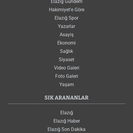
Elazığ Gündem
Hakimiyet'e Göre
Elazığ Spor
Yazarlar
Asayiş
Ekonomi
Sağlık
Siyaset
Video Galeri
Foto Galeri
Yaşam
SIK ARANANLAR
Elazığ
Elazığ Haber
Elazığ Son Dakika