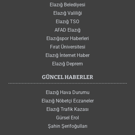
Elazığ Belediyesi
Elazığ Valiliği
Elazığ TSO
AFAD Elazığ
Elazığspor Haberleri
Fırat Üniversitesi
Elazığ İnternet Haber
Elazığ Deprem
GÜNCEL HABERLER
Elazığ Hava Durumu
Elazığ Nöbetçi Eczaneler
Elazığ Trafik Kazası
Gürsel Erol
Şahin Şerifoğulları