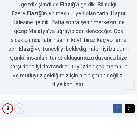
gezdik şimdi de
Elazığ
’a geldik. Bilindiği
üzere
Elazığ
’ın en meşhur yeri olan tarihi Haput
Kalesine geldik. Daha sonra şehir merkezini de
gezip Malatya’ya uğrayıp geri döneceğiz. Çok
sıcak olunca tabi insanın keyfi biraz kaçıyor ama
ben
Elazığ
ve Tunceli’yi beklediğimden iyi buldum.
Çünkü insanları, turist olduğumuzu duyunca bize
karşı daha iyi davrandılar. O yüzden çok memnun
ve mutluyuz geldiğimiz için hiç pişman değiliz”
diye konuştu.
3
14