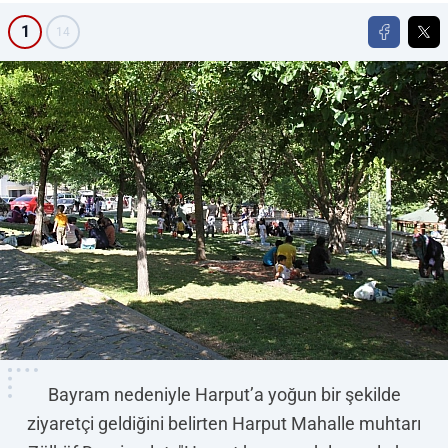
1
14
Bayram nedeniyle Harput’a yoğun bir şekilde
ziyaretçi geldiğini belirten Harput Mahalle muhtarı