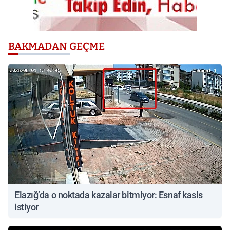
BAKMADAN GEÇME
Elazığ’da o noktada kazalar bitmiyor: Esnaf kasis
istiyor