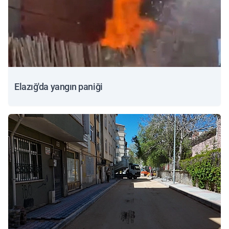
Elazığ'da yangın paniği