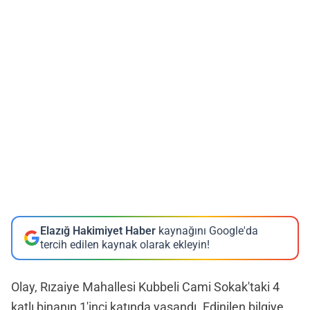
Elazığ Hakimiyet Haber
kaynağını Google'da
tercih edilen kaynak olarak ekleyin!
Olay, Rızaiye Mahallesi Kubbeli Cami Sokak'taki 4
katlı binanın 1'inci katında yaşandı. Edinilen bilgiye