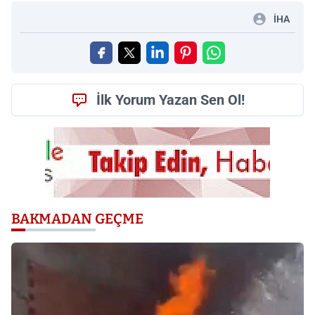
İHA
İlk Yorum Yazan Sen Ol!
BAKMADAN GEÇME