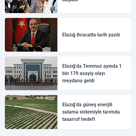
Elazığ ihracatta tarih yazdı
Elazığ'da Temmuz ayında 1
bin 179 asayiş olayı
meydana geldi
Elazığ'da güneş enerjili
sulama sistemiyle tarımda
tasarruf hedefi