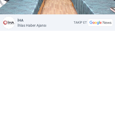
İHA
TAKİP ET
İhlas Haber Ajansı