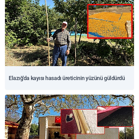
Elazığ'da kayısı hasadı üreticinin yüzünü güldürdü