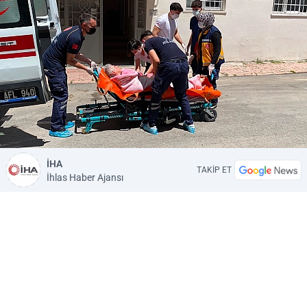
İHA
TAKİP ET
İhlas Haber Ajansı