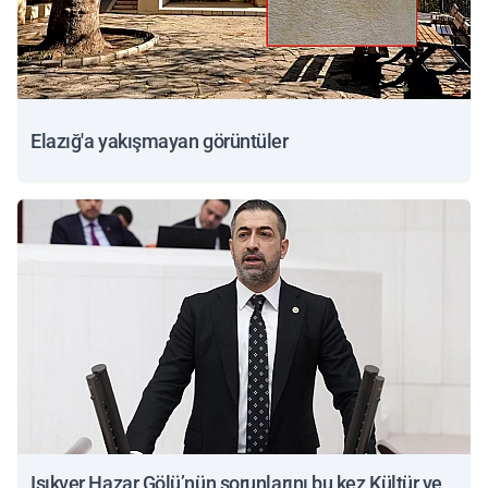
Elazığ'a yakışmayan görüntüler
Işıkver Hazar Gölü’nün sorunlarını bu kez Kültür ve