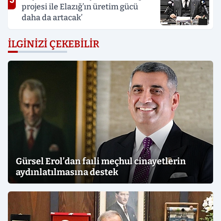
projesi ile Elazığ’ın üretim gücü
daha da artacak’
İLGINIZI ÇEKEBILIR
Gürsel Erol’dan faıli meçhul cinayetlerin
aydınlatılmasına destek