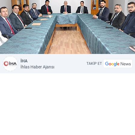
İHA
TAKİP ET
İhlas Haber Ajansı