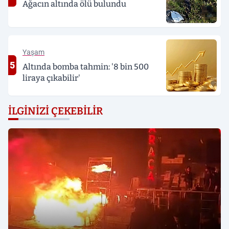
Ağacın altında ölü bulundu
Yaşam
5
Altında bomba tahmin: '8 bin 500
liraya çıkabilir'
İLGINIZI ÇEKEBILIR