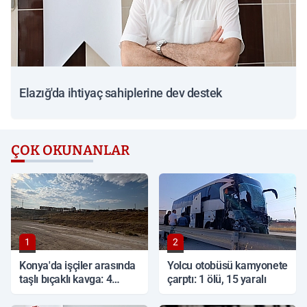
Elazığ'da ihtiyaç sahiplerine dev destek
ÇOK OKUNANLAR
1
2
Konya'da işçiler arasında
Yolcu otobüsü kamyonete
taşlı bıçaklı kavga: 4
çarptı: 1 ölü, 15 yaralı
yaralı