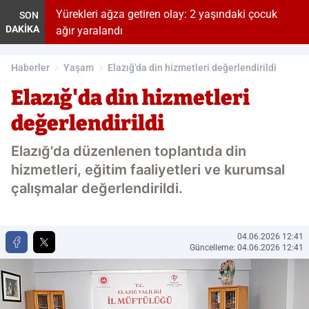
Yürekleri ağza getiren olay: 2 yaşındaki çocuk
SON
DAKİKA
ağır yaralandı
Haberler
Yaşam
Elazığ'da din hizmetleri değerlendirildi
Elazığ'da din hizmetleri
değerlendirildi
Elazığ'da düzenlenen toplantıda din
hizmetleri, eğitim faaliyetleri ve kurumsal
çalışmalar değerlendirildi.
04.06.2026 12:41
Güncelleme: 04.06.2026 12:41