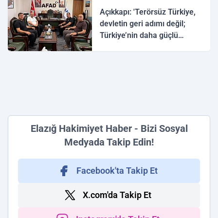
Açıkkapı: 'Terörsüz Türkiye,
devletin geri adımı değil;
Türkiye’nin daha güçlü
yarınlara yürüyüşüdür'
Elazığ Hakimiyet Haber - Bizi Sosyal
Medyada Takip Edin!
Facebook'ta Takip Et
X.com'da Takip Et