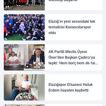
Elazığ’ın yeni sezondaki tek
temsilcisi Kovancılarspor
oldu
AK Partili Meclis Üyesi
Öner’den Başkan Çadırcı’ya
tepki: 'Hem borç hem de faiz
var'
Elazığspor Efsanesi Haluk
Erdem hayatını kaybetti