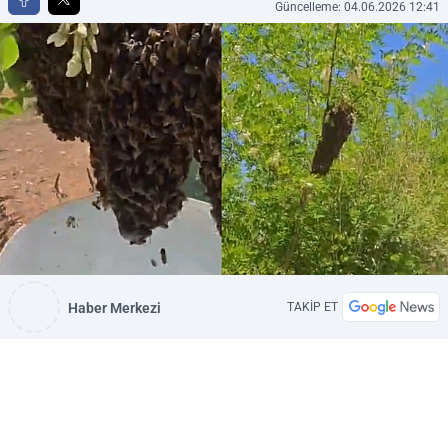
Güncelleme: 04.06.2026 12:41
Haber Merkezi
TAKİP ET