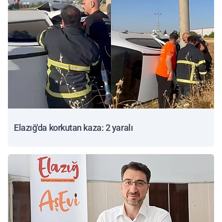
Elazığ'da korkutan kaza: 2 yaralı