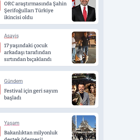
ORC araştırmasında Şahin
Şerifoğulları Türkiye
ikincisi oldu
Asayiş
17 yaşındaki çocuk
arkadaşı tarafından
sırtından bıçaklandı
Gündem
Festival için geri sayım
başladı
Yaşam
Bakanlıktan milyonluk
destek ödemesi!