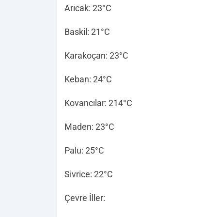
Arıcak: 23°C
Baskil: 21°C
Karakoçan: 23°C
Keban: 24°C
Kovancılar: 214°C
Maden: 23°C
Palu: 25°C
Sivrice: 22°C
Çevre İller: