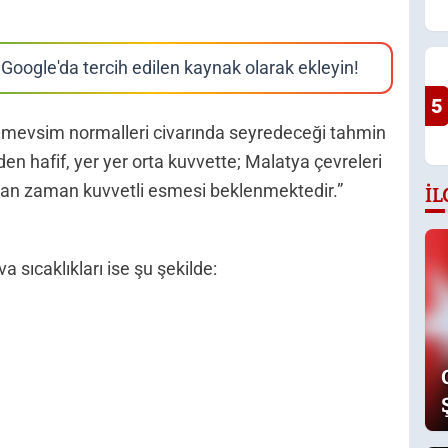
Google'da tercih edilen kaynak olarak ekleyin!
5
n mevsim normalleri civarında seyredeceği tahmin
en hafif, yer yer orta kuvvette; Malatya çevreleri
man zaman kuvvetli esmesi beklenmektedir.”
İL
a sıcaklıkları ise şu şekilde: