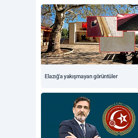
Elazığ'a yakışmayan görüntüler