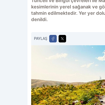
Tunceli ve Bingöl çevreleri ile Ma
kesimlerinin yerel sağanak ve gö
tahmin edilmektedir. Yer yer dol
denildi.
PAYLAŞ