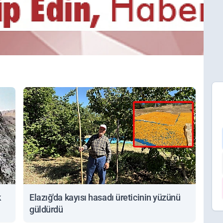
k
Elazığ'da kayısı hasadı üreticinin yüzünü
güldürdü