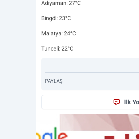
Adıyaman: 27°C
Bingöl: 23°C
Malatya: 24°C
Tunceli: 22°C
PAYLAŞ
İlk Y