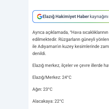
Elazığ Hakimiyet Haber
kaynağını 
Ayrıca açıklamada, “Hava sıcaklıklarını
edilmektedir. Rüzgarların güneyli yönlerd
ile Adıyaman'ın kuzey kesimlerinde za
denildi.
Elazığ merkez, ilçeler ve çevre illerde hav
Elazığ/Merkez: 24°C
Ağın: 23°C
Alacakaya: 22°C