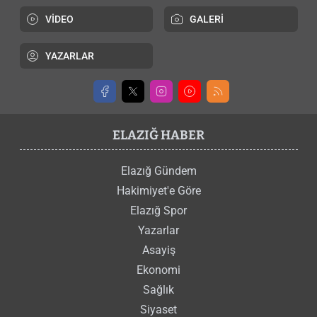
VİDEO
GALERİ
YAZARLAR
ELAZIĞ HABER
Elazığ Gündem
Hakimiyet'e Göre
Elazığ Spor
Yazarlar
Asayiş
Ekonomi
Sağlık
Siyaset