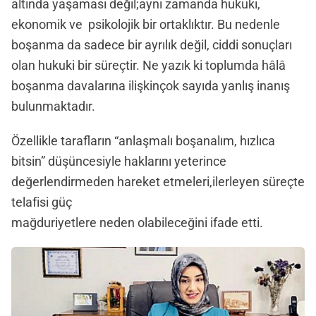
altında yaşaması değil;aynı zamanda hukuki,
ekonomik ve psikolojik bir ortaklıktır. Bu nedenle
boşanma da sadece bir ayrılık değil, ciddi sonuçları
olan hukuki bir süreçtir. Ne yazık ki toplumda hâlâ
boşanma davalarına ilişkinçok sayıda yanlış inanış
bulunmaktadır.
Özellikle tarafların “anlaşmalı boşanalım, hızlıca
bitsin” düşüncesiyle haklarını yeterince
değerlendirmeden hareket etmeleri,ilerleyen süreçte
telafisi güç
mağduriyetlere neden olabileceğini ifade etti.