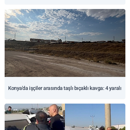
Konya'da işçiler arasında taşlı bıçaklı kavga: 4 yaralı