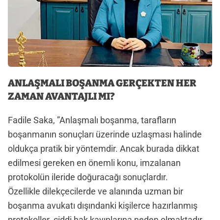
ANLAŞMALI BOŞANMA GERÇEKTEN HER
ZAMAN AVANTAJLI MI?
Fadile Saka, ”Anlaşmalı boşanma, tarafların
boşanmanın sonuçları üzerinde uzlaşması halinde
oldukça pratik bir yöntemdir. Ancak burada dikkat
edilmesi gereken en önemli konu, imzalanan
protokolün ileride doğuracağı sonuçlardır.
Özellikle dilekçecilerde ve alanında uzman bir
boşanma avukatı dışındanki kişilerce hazırlanmış
protokoller ciddi hak kayıplarına neden olmaktadır.