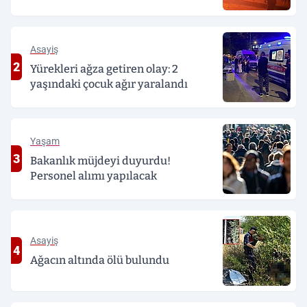
Asayiş
2
Yürekleri ağza getiren olay: 2
yaşındaki çocuk ağır yaralandı
Yaşam
3
Bakanlık müjdeyi duyurdu!
Personel alımı yapılacak
Asayiş
4
Ağacın altında ölü bulundu