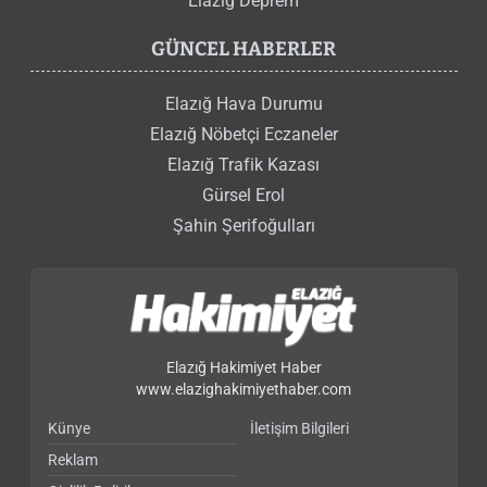
Elazığ Deprem
GÜNCEL HABERLER
Elazığ Hava Durumu
Elazığ Nöbetçi Eczaneler
Elazığ Trafik Kazası
Gürsel Erol
Şahin Şerifoğulları
Elazığ Hakimiyet Haber
www.elazighakimiyethaber.com
Künye
İletişim Bilgileri
Reklam