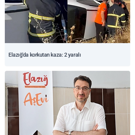
Elazığ'da korkutan kaza: 2 yaralı