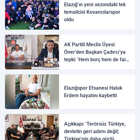
Elazığ’ın yeni sezondaki tek
temsilcisi Kovancılarspor
oldu
AK Partili Meclis Üyesi
Öner’den Başkan Çadırcı’ya
tepki: 'Hem borç hem de faiz
var'
Elazığspor Efsanesi Haluk
Erdem hayatını kaybetti
Açıkkapı: 'Terörsüz Türkiye,
devletin geri adımı değil;
Türkiye’nin daha güçlü