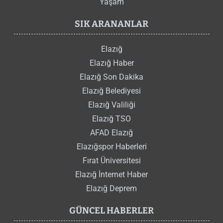
Yaşam
SIK ARANANLAR
Elazığ
Elazığ Haber
Elazığ Son Dakika
Elazığ Belediyesi
Elazığ Valiliği
Elazığ TSO
AFAD Elazığ
Elazığspor Haberleri
Fırat Üniversitesi
Elazığ İnternet Haber
Elazığ Deprem
GÜNCEL HABERLER