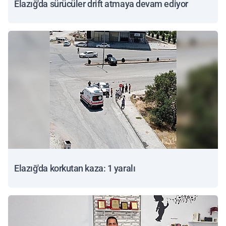
Elazığ'da sürücüler drift atmaya devam ediyor
Elazığ'da korkutan kaza: 1 yaralı