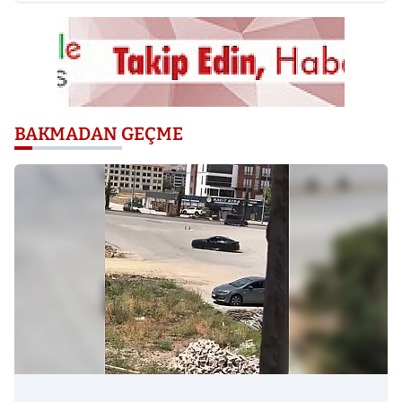
BAKMADAN GEÇME