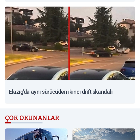
Elazığ'da aynı sürücüden ikinci drift skandalı
ÇOK OKUNANLAR