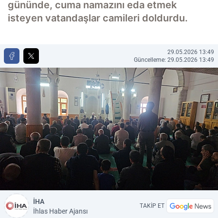
gününde, cuma namazını eda etmek
isteyen vatandaşlar camileri doldurdu.
29.05.2026 13:49
Güncelleme: 29.05.2026 13:49
İHA
TAKİP ET
İhlas Haber Ajansı