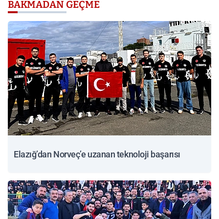
BAKMADAN GEÇME
Elazığ’dan Norveç’e uzanan teknoloji başarısı