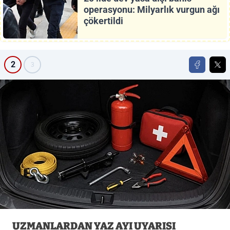
operasyonu: Milyarlık vurgun ağı
çökertildi
2
3
UZMANLARDAN YAZ AYI UYARISI