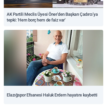
AK Partili Meclis Üyesi Öner’den Başkan Çadırcı’ya
tepki: 'Hem borç hem de faiz var'
Elazığspor Efsanesi Haluk Erdem hayatını kaybetti