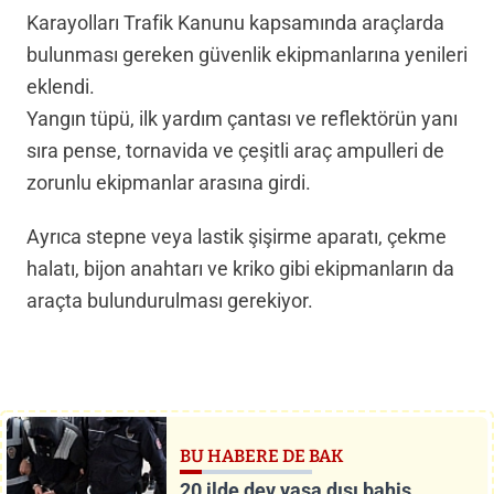
Karayolları Trafik Kanunu kapsamında araçlarda
bulunması gereken güvenlik ekipmanlarına yenileri
eklendi.
Yangın tüpü, ilk yardım çantası ve reflektörün yanı
sıra pense, tornavida ve çeşitli araç ampulleri de
zorunlu ekipmanlar arasına girdi.
Ayrıca stepne veya lastik şişirme aparatı, çekme
halatı, bijon anahtarı ve kriko gibi ekipmanların da
araçta bulundurulması gerekiyor.
BU HABERE DE BAK
20 ilde dev yasa dışı bahis