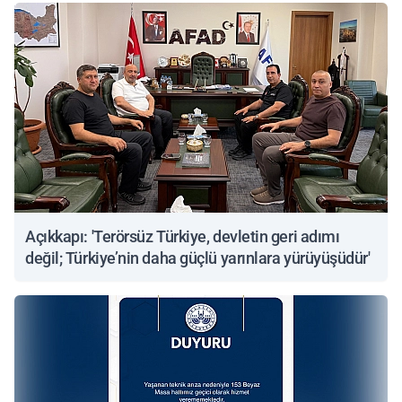
Açıkkapı: 'Terörsüz Türkiye, devletin geri adımı
değil; Türkiye’nin daha güçlü yarınlara yürüyüşüdür'