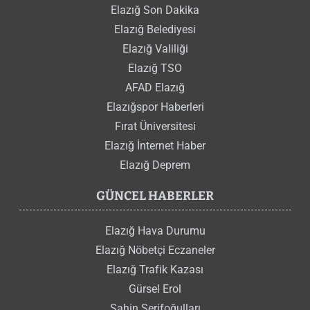
Elazığ Son Dakika
Elazığ Belediyesi
Elazığ Valiliği
Elazığ TSO
AFAD Elazığ
Elazığspor Haberleri
Fırat Üniversitesi
Elazığ İnternet Haber
Elazığ Deprem
GÜNCEL HABERLER
Elazığ Hava Durumu
Elazığ Nöbetçi Eczaneler
Elazığ Trafik Kazası
Gürsel Erol
Şahin Şerifoğulları