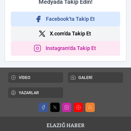
Medyada Takip Edin!
Facebook'ta Takip Et
X.com'da Takip Et
Instagram'da Takip Et
VİDEO
GALERİ
YAZARLAR
ELAZIĞ HABER