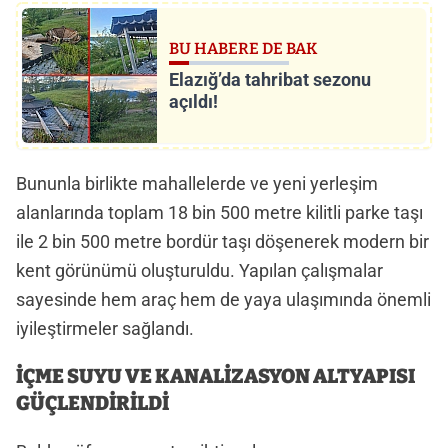
BU HABERE DE BAK
Elazığ’da tahribat sezonu
açıldı!
Bununla birlikte mahallelerde ve yeni yerleşim
alanlarında toplam 18 bin 500 metre kilitli parke taşı
ile 2 bin 500 metre bordür taşı döşenerek modern bir
kent görünümü oluşturuldu. Yapılan çalışmalar
sayesinde hem araç hem de yaya ulaşımında önemli
iyileştirmeler sağlandı.
İÇME SUYU VE KANALİZASYON ALTYAPISI
GÜÇLENDİRİLDİ