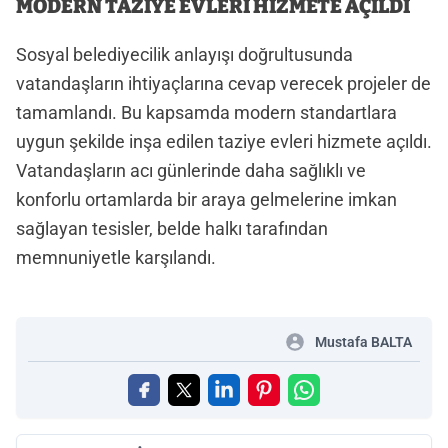
MODERN TAZİYE EVLERİ HİZMETE AÇILDI
Sosyal belediyecilik anlayışı doğrultusunda
vatandaşların ihtiyaçlarına cevap verecek projeler de
tamamlandı. Bu kapsamda modern standartlara
uygun şekilde inşa edilen taziye evleri hizmete açıldı.
Vatandaşların acı günlerinde daha sağlıklı ve
konforlu ortamlarda bir araya gelmelerine imkan
sağlayan tesisler, belde halkı tarafından
memnuniyetle karşılandı.
Mustafa BALTA