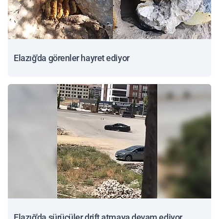
Elazığ'da görenler hayret ediyor
Elazığ'da sürücüler drift atmaya devam ediyor