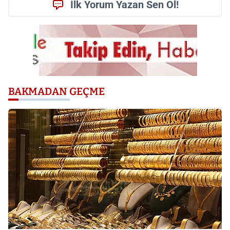
İlk Yorum Yazan Sen Ol!
BAKMADAN GEÇME