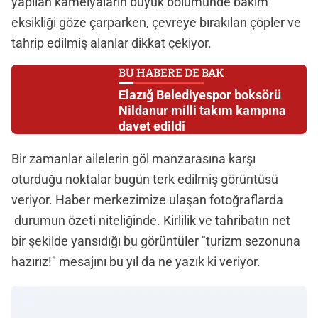
yapılan kamelyaların büyük bölümünde bakım
eksikliği göze çarparken, çevreye bırakılan çöpler ve
tahrip edilmiş alanlar dikkat çekiyor.
BU HABERE DE BAK
Elazığ Belediyespor boksörü
Nildanur milli takım kampına
davet edildi
Bir zamanlar ailelerin göl manzarasına karşı
oturduğu noktalar bugün terk edilmiş görüntüsü
veriyor. Haber merkezimize ulaşan fotoğraflarda
durumun özeti niteliğinde. Kirlilik ve tahribatın net
bir şekilde yansıdığı bu görüntüler "turizm sezonuna
hazırız!" mesajını bu yıl da ne yazık ki veriyor.