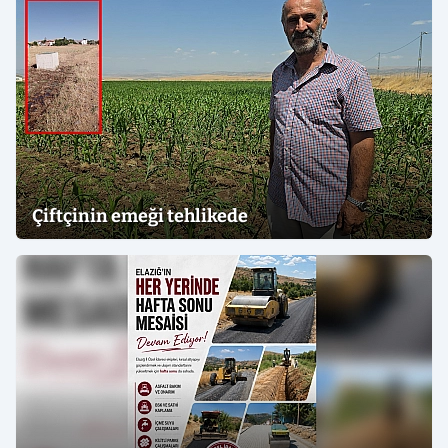
Çiftçinin emeği tehlikede