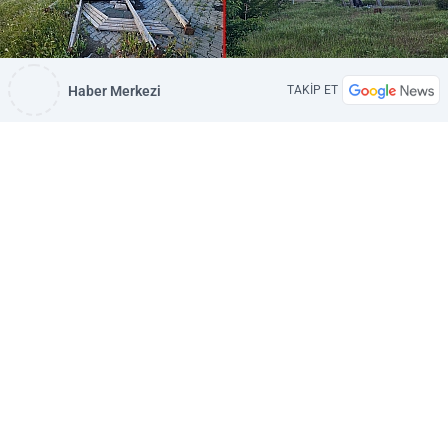
Haber Merkezi
TAKİP ET