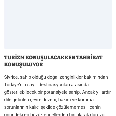
TURİZM KONUŞULACAKKEN TAHRİBAT
KONUŞULUYOR
Sivrice, sahip olduğu doğal zenginlikler bakımından
Türkiye'nin sayılı destinasyonları arasında
gösterilebilecek bir potansiyele sahip. Ancak yıllardır
dile getirilen çevre düzeni, bakım ve koruma
sorunlarının kalıcı şekilde çözülememesi ilçenin
önündeki en büyük engellerden biri olarak duruyor.