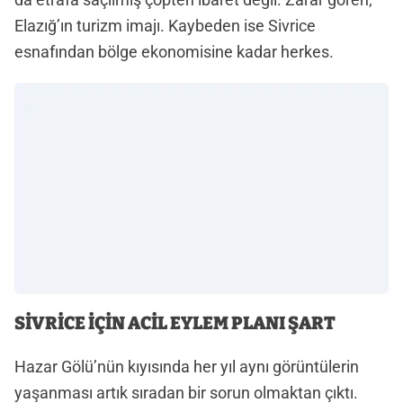
Elazığ’ın turizm imajı. Kaybeden ise Sivrice
esnafından bölge ekonomisine kadar herkes.
SİVRİCE İÇİN ACİL EYLEM PLANI ŞART
Hazar Gölü’nün kıyısında her yıl aynı görüntülerin
yaşanması artık sıradan bir sorun olmaktan çıktı.