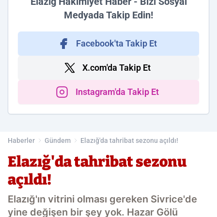
Elazığ Hakimiyet Haber - Bizi Sosyal
Medyada Takip Edin!
Facebook'ta Takip Et
X.com'da Takip Et
Instagram'da Takip Et
Haberler
Gündem
Elazığ'da tahribat sezonu açıldı!
Elazığ'da tahribat sezonu
açıldı!
Elazığ'ın vitrini olması gereken Sivrice'de
yine değişen bir şey yok. Hazar Gölü