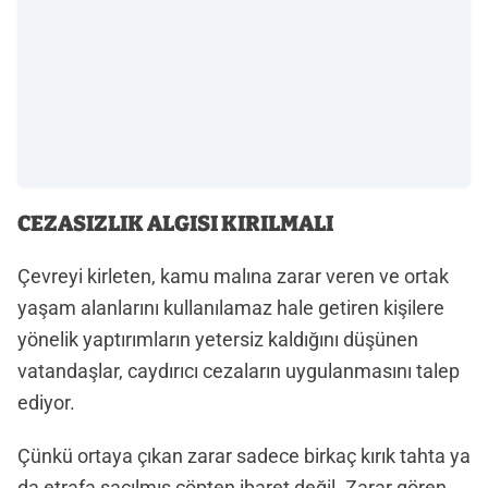
CEZASIZLIK ALGISI KIRILMALI
Çevreyi kirleten, kamu malına zarar veren ve ortak
yaşam alanlarını kullanılamaz hale getiren kişilere
yönelik yaptırımların yetersiz kaldığını düşünen
vatandaşlar, caydırıcı cezaların uygulanmasını talep
ediyor.
Çünkü ortaya çıkan zarar sadece birkaç kırık tahta ya
da etrafa saçılmış çöpten ibaret değil. Zarar gören,