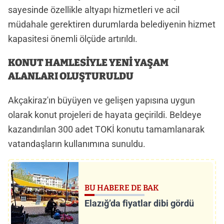
sayesinde özellikle altyapı hizmetleri ve acil
müdahale gerektiren durumlarda belediyenin hizmet
kapasitesi önemli ölçüde artırıldı.
KONUT HAMLESİYLE YENİ YAŞAM
ALANLARI OLUŞTURULDU
Akçakiraz'ın büyüyen ve gelişen yapısına uygun
olarak konut projeleri de hayata geçirildi. Beldeye
kazandırılan 300 adet TOKİ konutu tamamlanarak
vatandaşların kullanımına sunuldu.
BU HABERE DE BAK
Elazığ’da fiyatlar dibi gördü