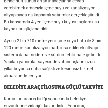
Belde nüfusunun artan ihtiyaçlarına cevap
verebilmek amacıyla içme suyu ve kanalizasyon
altyapısında da kapsamlı yatırımlar gerçekleştirildi.
Bu kapsamda 4 yeni içme suyu kuyusu açılarak su
kaynakları güçlendirildi.
Ayrıca 2 bin 710 metre yeni içme suyu hattı ile 3 bin
120 metre kanalizasyon hattı inşa edilerek altyapı
sistemi daha modern ve sürdürülebilir hale getirildi.
Yapılan yatırımlar sayesinde vatandaşların uzun
yıllar boyunca daha sağlıklı ve kesintisiz hizmet
alması hedefleniyor.
BELEDİYE ARAÇ FİLOSUNA GÜÇLÜ TAKVİYE
Kurumlar arası iş birliği sonucunda belediye
envanterine vidanjör kazandırıldı. Yeni araç