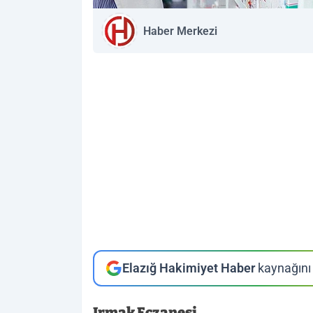
Haber Merkezi
Elazığ Hakimiyet Haber
kaynağını 
Irmak Eczanesi