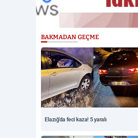
BAKMADAN GEÇME
Elazığ'da feci kaza! 5 yaralı