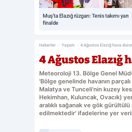
Muş’ta Elazığ rüzgarı: Tenis takımı yarı
finalde
Haberler
Yaşam
4 Ağustos Elazığ hava dur
4 Ağustos Elazığ
Meteoroloji 13. Bölge Genel Müd
'Bölge genelinde havanın parçalı 
Malatya ve Tunceli'nin kuzey kes
Hekimhan, Kuluncak, Ovacık) yer 
aralıklı sağanak ve gök gürültül
edilmektedir' ifadelerine yer veril