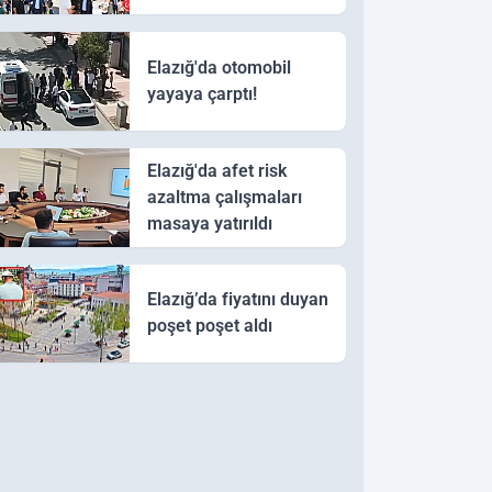
Elazığ'da otomobil
yayaya çarptı!
Elazığ'da afet risk
azaltma çalışmaları
masaya yatırıldı
Elazığ’da fiyatını duyan
poşet poşet aldı