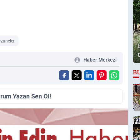
czaneler
Haber Merkezi
B
orum Yazan Sen Ol!