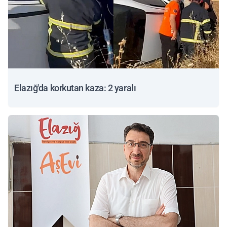
Elazığ'da korkutan kaza: 2 yaralı