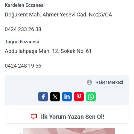
Kardelen Eczanesi
Doğukent Mah. Ahmet Yesevi Cad. No:25/CA
0424 233 26 38
Tuğrul Eczanesi
Abdullahpaşa Mah. 12. Sokak No: 61
0424 248 19 56
Haber Merkezi
İlk Yorum Yazan Sen Ol!