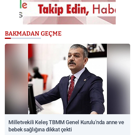
BAKMADAN GEÇME
Milletvekili Keleş TBMM Genel Kurulu’nda anne ve
bebek sağlığına dikkat çekti