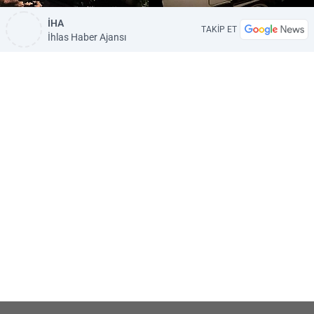
İHA
TAKİP ET
İhlas Haber Ajansı