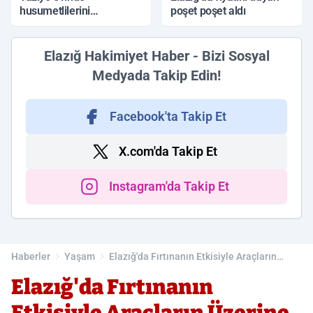
husumetlilerini
poşet poşet aldı
tabancayla kovaladı
Elazığ Hakimiyet Haber - Bizi Sosyal
Medyada Takip Edin!
Facebook'ta Takip Et
X.com'da Takip Et
Instagram'da Takip Et
Haberler
Yaşam
Elazığ'da Fırtınanın Etkisiyle Araçların
Üzerine Ağaç Devrildi
Elazığ'da Fırtınanın
Etkisiyle Araçların Üzerine