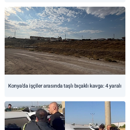
Konya'da işçiler arasında taşlı bıçaklı kavga: 4 yaralı