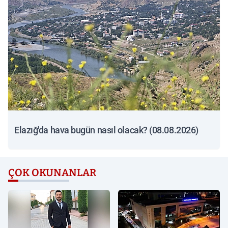
Elazığ'da hava bugün nasıl olacak? (08.08.2026)
ÇOK OKUNANLAR