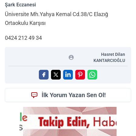
Şark Eczanesi
Üniversite Mh.Yahya Kemal Cd.38/C Elazığ
Ortaokulu Karşısı
0424 212 49 34
Hasret Dilan
KANTARCIOĞLU
İlk Yorum Yazan Sen Ol!