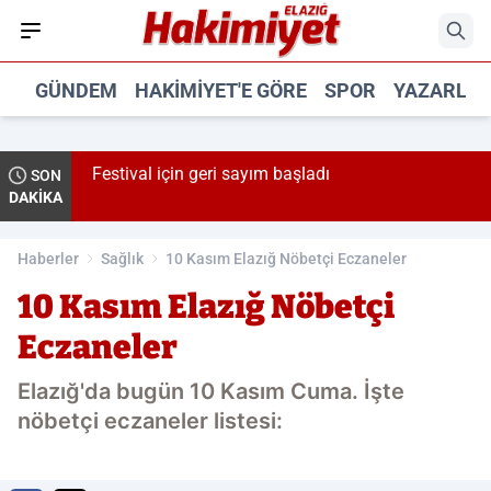
GÜNDEM
HAKIMIYET'E GÖRE
SPOR
YAZARLA
tından
Festival için geri sayım başladı
SON
DAKİKA
Haberler
Sağlık
10 Kasım Elazığ Nöbetçi Eczaneler
10 Kasım Elazığ Nöbetçi
Eczaneler
Elazığ'da bugün 10 Kasım Cuma. İşte
nöbetçi eczaneler listesi: