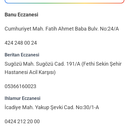
Banu Eczanesi
Cumhuriyet Mah. Fatih Ahmet Baba Bulv. No:24/A
424 248 00 24
Beritan Eczanesi
Sugözü Mah. Sugözü Cad. 191/A (Fethi Sekin Şehir
Hastanesi Acil Karşısı)
05366160023
Ihlamur Eczanesi
İcadiye Mah. Yakup Şevki Cad. No:30/1-A
0424 212 20 00