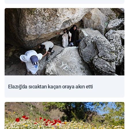
Elazığ'da sıcaktan kaçan oraya akın etti