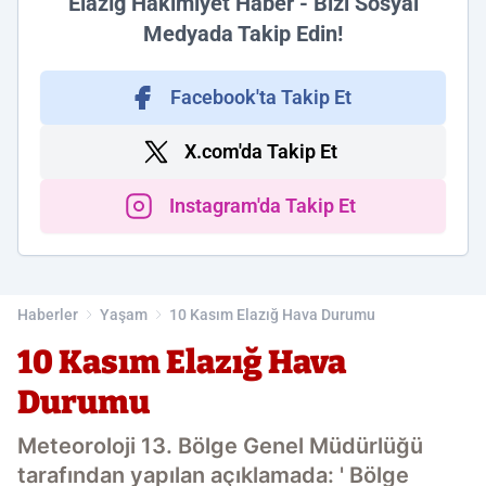
Elazığ Hakimiyet Haber - Bizi Sosyal
Medyada Takip Edin!
Facebook'ta Takip Et
X.com'da Takip Et
Instagram'da Takip Et
Haberler
Yaşam
10 Kasım Elazığ Hava Durumu
10 Kasım Elazığ Hava
Durumu
Meteoroloji 13. Bölge Genel Müdürlüğü
tarafından yapılan açıklamada: ' Bölge