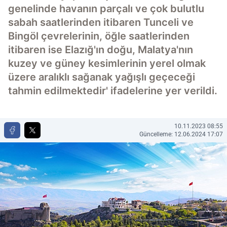
genelinde havanın parçalı ve çok bulutlu
sabah saatlerinden itibaren Tunceli ve
Bingöl çevrelerinin, öğle saatlerinden
itibaren ise Elazığ'ın doğu, Malatya'nın
kuzey ve güney kesimlerinin yerel olmak
üzere aralıklı sağanak yağışlı geçeceği
tahmin edilmektedir' ifadelerine yer verildi.
10.11.2023 08:55
Güncelleme: 12.06.2024 17:07