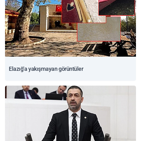
Elazığ'a yakışmayan görüntüler