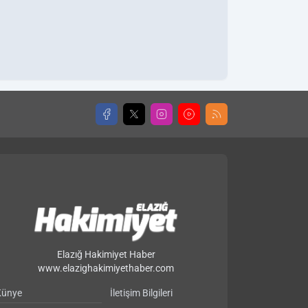
Elazığ Hakimiyet Haber
www.elazighakimiyethaber.com
Künye
İletişim Bilgileri