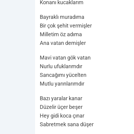
Konanı kucaklarım
Bayraklı muradıma
Bir çok şehit vermişler
Milletim öz adıma
Ana vatan demişler
Mavi vatan gök vatan
Nurlu ufuklarımdır
Sancağımı yücelten
Mutlu yarınlarımdır
Bazı yaralar kanar
Düzelir üçer beşer
Hey gidi koca çınar
Sabretmek sana düşer