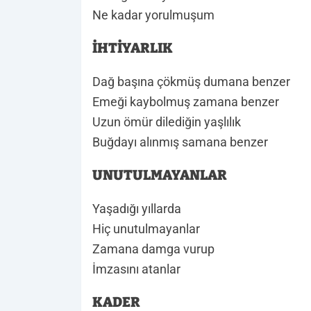
Ne kadar yorulmuşum
İHTİYARLIK
Dağ başına çökmüş dumana benzer
Emeği kaybolmuş zamana benzer
Uzun ömür dilediğin yaşlılık
Buğdayı alınmış samana benzer
UNUTULMAYANLAR
Yaşadığı yıllarda
Hiç unutulmayanlar
Zamana damga vurup
İmzasını atanlar
KADER