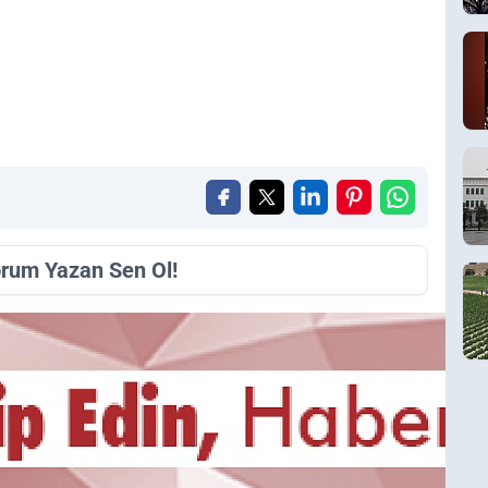
orum Yazan Sen Ol!