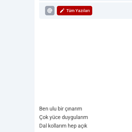
Tüm Yazıları
Ben ulu bir çınarım
Çok yüce duygularım
Dal kollarım hep açık