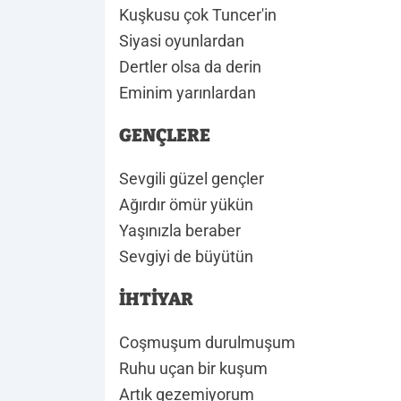
Kuşkusu çok Tuncer'in
Siyasi oyunlardan
Dertler olsa da derin
Eminim yarınlardan
GENÇLERE
Sevgili güzel gençler
Ağırdır ömür yükün
Yaşınızla beraber
Sevgiyi de büyütün
İHTİYAR
Coşmuşum durulmuşum
Ruhu uçan bir kuşum
Artık gezemiyorum