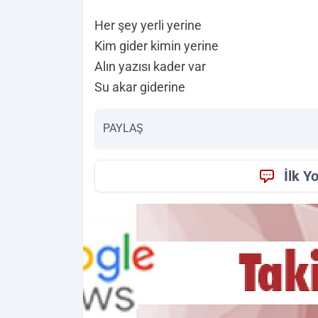
Her şey yerli yerine
Kim gider kimin yerine
Alın yazısı kader var
Su akar giderine
PAYLAŞ
İlk Y