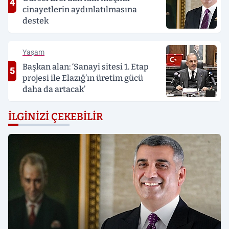
4
cinayetlerin aydınlatılmasına
destek
Yaşam
Başkan alan: ‘Sanayi sitesi 1. Etap
5
projesi ile Elazığ’ın üretim gücü
daha da artacak’
İLGINIZI ÇEKEBILIR