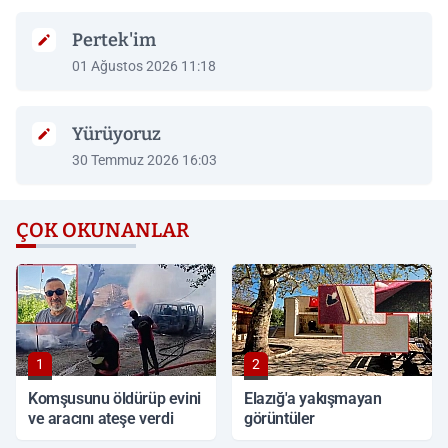
Pertek'im
01 Ağustos 2026 11:18
Yürüyoruz
30 Temmuz 2026 16:03
ÇOK OKUNANLAR
1
2
Komşusunu öldürüp evini
Elazığ'a yakışmayan
ve aracını ateşe verdi
görüntüler