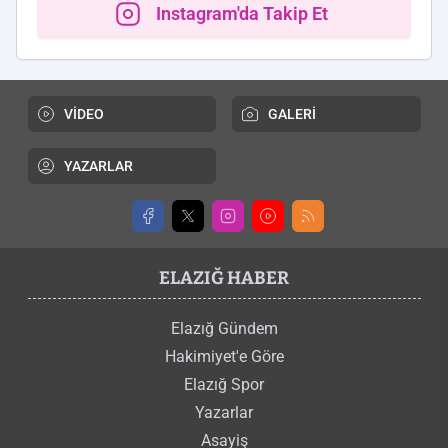
Instagram'da Takip Et
VİDEO
GALERİ
YAZARLAR
ELAZIĞ HABER
Elazığ Gündem
Hakimiyet'e Göre
Elazığ Spor
Yazarlar
Asayiş