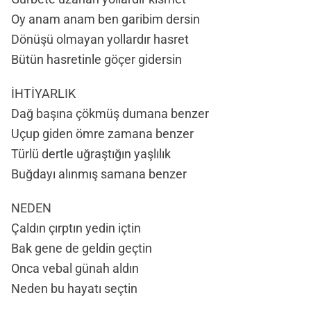
Oy anam anam ben garibim dersin
Dönüşü olmayan yollardır hasret
Bütün hasretinle göçer gidersin
İHTİYARLIK
Dağ başına çökmüş dumana benzer
Uçup giden ömre zamana benzer
Türlü dertle uğraştığın yaşlılık
Buğdayı alınmış samana benzer
NEDEN
Çaldın çırptın yedin içtin
Bak gene de geldin geçtin
Onca vebal günah aldın
Neden bu hayatı seçtin