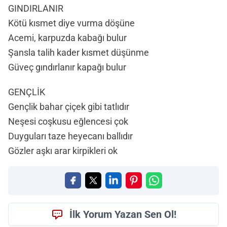
GINDIRLANIR
Kötü kısmet diye vurma döşüne
Acemi, karpuzda kabağı bulur
Şansla talih kader kısmet düşünme
Güveç gındırlanır kapağı bulur
GENÇLİK
Gençlik bahar çiçek gibi tatlıdır
Neşesi coşkusu eğlencesi çok
Duyguları taze heyecanı ballıdır
Gözler aşkı arar kirpikleri ok
İlk Yorum Yazan Sen Ol!