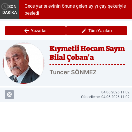
şlıyor
Gece yarısı evinin önüne gelen ayıyı çay şekeriyle
SON
DAKİKA
besledi
Yazarlar
Tüm Yazıları
Kıymetli Hocam Sayın
Bilal Çoban'a
Tuncer SÖNMEZ
04.06.2026 11:02
Güncelleme: 04.06.2026 11:02