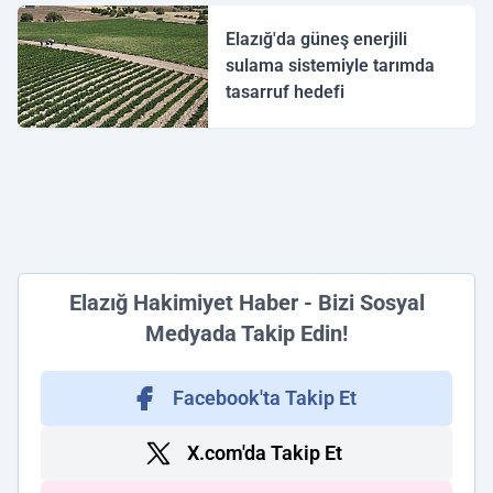
Elazığ'da güneş enerjili
sulama sistemiyle tarımda
tasarruf hedefi
Elazığ Hakimiyet Haber - Bizi Sosyal
Medyada Takip Edin!
Facebook'ta Takip Et
X.com'da Takip Et