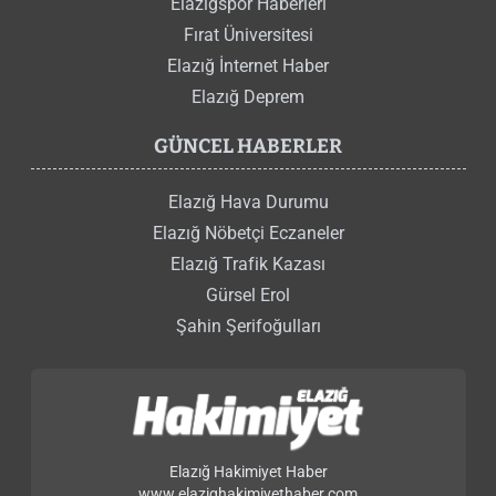
Elazığspor Haberleri
Fırat Üniversitesi
Elazığ İnternet Haber
Elazığ Deprem
GÜNCEL HABERLER
Elazığ Hava Durumu
Elazığ Nöbetçi Eczaneler
Elazığ Trafik Kazası
Gürsel Erol
Şahin Şerifoğulları
Elazığ Hakimiyet Haber
www.elazighakimiyethaber.com