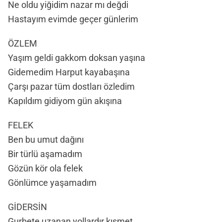
Ne oldu yiğidim nazar mı değdi
Hastayım evimde geçer günlerim
ÖZLEM
Yaşım geldi gakkom doksan yaşına
Gidemedim Harput kayabaşına
Çarşı pazar tüm dostları özledim
Kapıldım gidiyom gün akışına
FELEK
Ben bu umut dağını
Bir türlü aşamadım
Gözün kör ola felek
Gönlümce yaşamadım
GİDERSİN
Gurbete uzanan yollardır kısmet