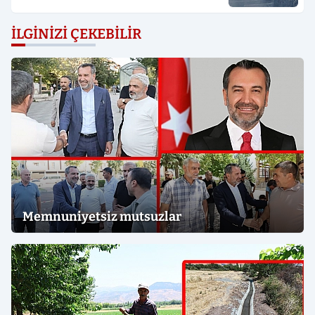
İLGINIZI ÇEKEBILIR
Memnuniyetsiz mutsuzlar