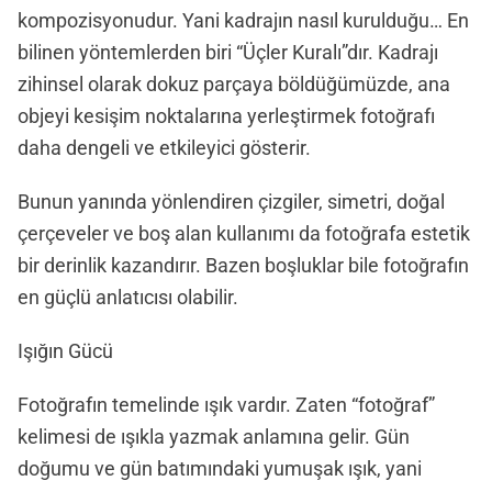
kompozisyonudur. Yani kadrajın nasıl kurulduğu… En
bilinen yöntemlerden biri “Üçler Kuralı”dır. Kadrajı
zihinsel olarak dokuz parçaya böldüğümüzde, ana
objeyi kesişim noktalarına yerleştirmek fotoğrafı
daha dengeli ve etkileyici gösterir.
Bunun yanında yönlendiren çizgiler, simetri, doğal
çerçeveler ve boş alan kullanımı da fotoğrafa estetik
bir derinlik kazandırır. Bazen boşluklar bile fotoğrafın
en güçlü anlatıcısı olabilir.
Işığın Gücü
Fotoğrafın temelinde ışık vardır. Zaten “fotoğraf”
kelimesi de ışıkla yazmak anlamına gelir. Gün
doğumu ve gün batımındaki yumuşak ışık, yani