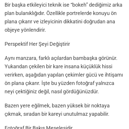
Bir başka etkileyici teknik ise “bokeh” dediğimiz arka
plan bulanıklığıdır. Özellikle portrelerde konuyu ön
plana çıkarır ve izleyicinin dikkatini doğrudan ana
objeye yönlendirir.
Perspektif Her Şeyi Değiştirir
Aynı manzara, farklı açılardan bambaşka görünür.
Yukarıdan çekilen bir kare insana küçüklük hissi
verirken, aşağıdan yapılan çekimler gücü ve ihtişamı
ön plana çıkarır. İşte bu yüzden fotoğraf yalnızca
neyi çektiğiniz değil, nasıl gördüğünüzdür.
Bazen yere eğilmek, bazen yüksek bir noktaya
çıkmak, sıradan bir kareyi unutulmaz yapabilir.
Fotoğraf Bir Bakış Meselesidir