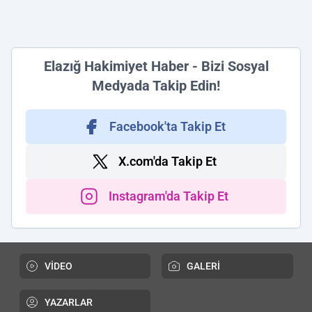
Elazığ Hakimiyet Haber - Bizi Sosyal
Medyada Takip Edin!
Facebook'ta Takip Et
X.com'da Takip Et
Instagram'da Takip Et
VİDEO
GALERİ
YAZARLAR