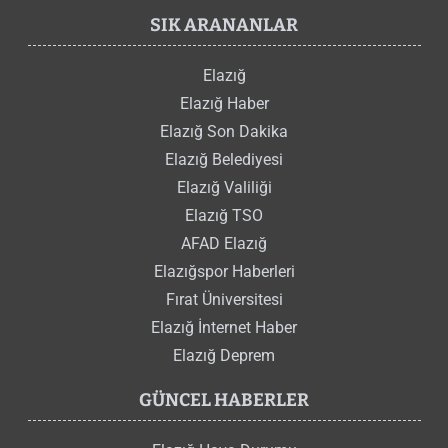
SIK ARANANLAR
Elazığ
Elazığ Haber
Elazığ Son Dakika
Elazığ Belediyesi
Elazığ Valiliği
Elazığ TSO
AFAD Elazığ
Elazığspor Haberleri
Fırat Üniversitesi
Elazığ İnternet Haber
Elazığ Deprem
GÜNCEL HABERLER