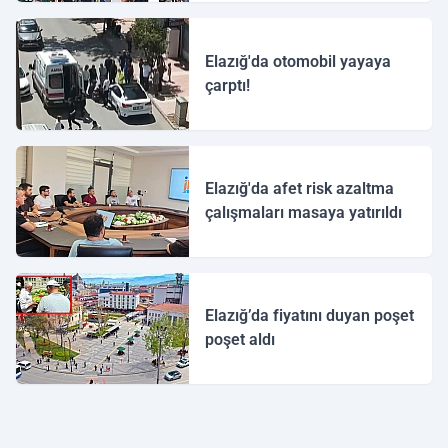
Elazığ'da otomobil yayaya
çarptı!
Elazığ'da afet risk azaltma
çalışmaları masaya yatırıldı
Elazığ’da fiyatını duyan poşet
poşet aldı