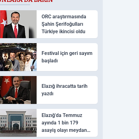
ORC araştırmasında
Şahin Şerifoğulları
Türkiye ikincisi oldu
Festival için geri sayım
başladı
Elazığ ihracatta tarih
yazdı
Elazığ'da Temmuz
ayında 1 bin 179
asayiş olayı meydana
geldi