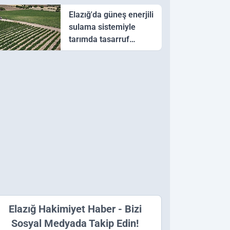
Elazığ'da güneş enerjili
sulama sistemiyle
tarımda tasarruf
hedefi
Elazığ Hakimiyet Haber - Bizi
Sosyal Medyada Takip Edin!