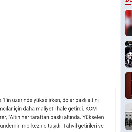
1’in üzerinde yükselirken, dolar bazlı altını
ımcılar için daha maliyetli hale getirdi. KCM
r, “Altın her taraftan baskı altında. Yükselen
gündemin merkezine taşıdı. Tahvil getirileri ve