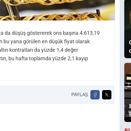
sta da düşüş göstererek ons başına 4.613,19
an bu yana görülen en düşük fiyat olarak
altın kontratları da yüzde 1,4 değer
ltın, bu hafta toplamda yüzde 2,1 kayıp
PAYLAŞ
B