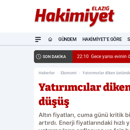
GÜNDEM
HAKIMIYET'E GÖRE
22:10
Gece yarısı evinin 
SON DAKİKA
Haberler
Ekonomi
Yatırımcılar diken üstünde
Yatırımcılar diken
düşüş
Altın fiyatları, cuma günü kritik 
artırdı. Enerji fiyatlarındaki hızl