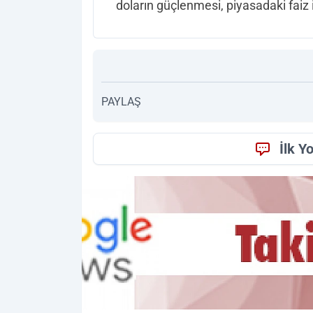
doların güçlenmesi, piyasadaki faiz in
PAYLAŞ
İlk Y