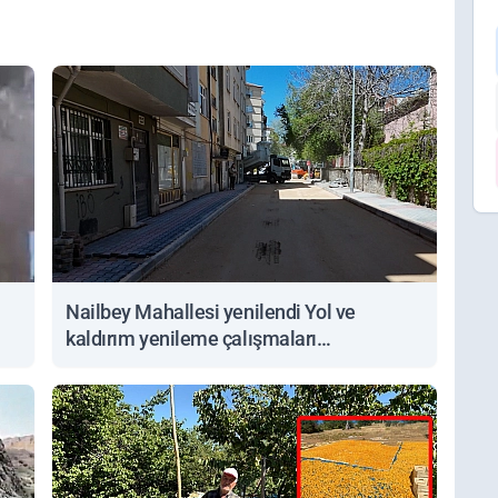
Nailbey Mahallesi yenilendi Yol ve
kaldırım yenileme çalışmaları
tamamlandı