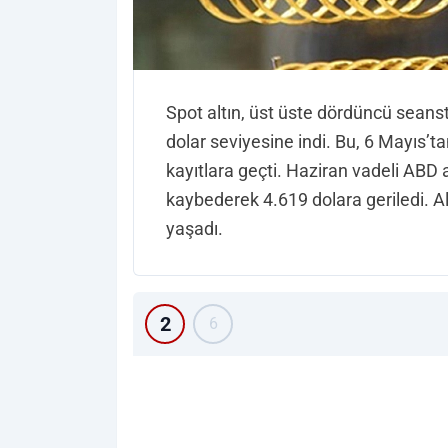
Spot altın, üst üste dördüncü sean
dolar seviyesine indi. Bu, 6 Mayıs’t
kayıtlara geçti. Haziran vadeli ABD 
kaybederek 4.619 dolara geriledi. A
yaşadı.
2
6