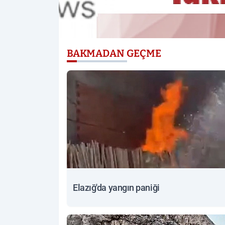
BAKMADAN GEÇME
Elazığ'da yangın paniği