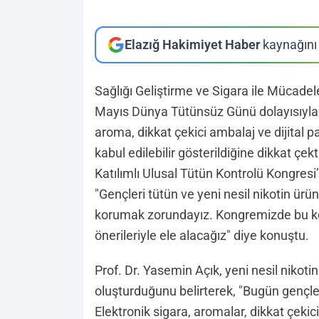
Elazığ Hakimiyet Haber
kaynağını 
Sağlığı Geliştirme ve Sigara ile Mücadel
Mayıs Dünya Tütünsüz Günü dolayısıyla y
aroma, dikkat çekici ambalaj ve dijital 
kabul edilebilir gösterildiğine dikkat çek
Katılımlı Ulusal Tütün Kontrolü Kongresi’
"Gençleri tütün ve yeni nesil nikotin ür
korumak zorundayız. Kongremizde bu konu
önerileriyle ele alacağız" diye konuştu.
Prof. Dr. Yasemin Açık, yeni nesil nikotin
oluşturduğunu belirterek, "Bugün gençler
Elektronik sigara, aromalar, dikkat çekic