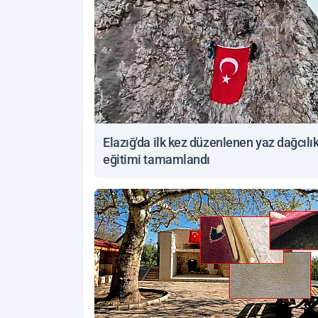
Elazığ'da ilk kez düzenlenen yaz dağcılı
eğitimi tamamlandı