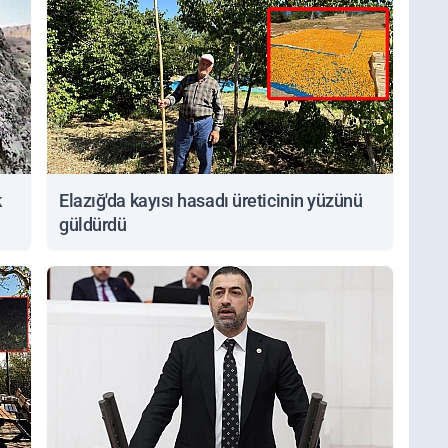
k
Elazığ'da kayısı hasadı üreticinin yüzünü
güldürdü