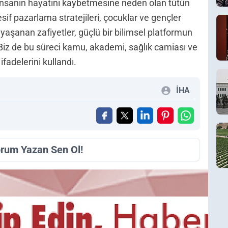
on insanın hayatını kaybetmesine neden olan tütün
sif pazarlama stratejileri, çocuklar ve gençler
aşanan zafiyetler, güçlü bir bilimsel platformun
 Biz de bu süreci kamu, akademi, sağlık camiası ve
ifadelerini kullandı.
İHA
orum Yazan Sen Ol!