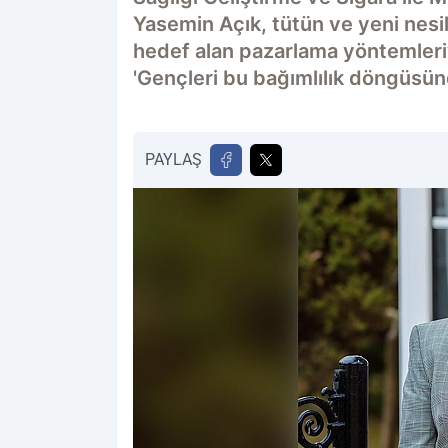
Yasemin Açık, tütün ve yeni nesil 
hedef alan pazarlama yöntemleriy
'Gençleri bu bağımlılık döngüsü
PAYLAŞ