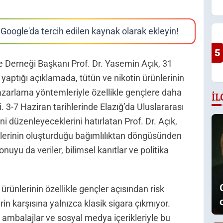
Google'da tercih edilen kaynak olarak ekleyin!
5
e Derneği Başkanı Prof. Dr. Yasemin Açık, 31
aptığı açıklamada, tütün ve nikotin ürünlerinin
pazarlama yöntemleriyle özellikle gençlere daha
İL
ti. 3-7 Haziran tarihlerinde Elazığ’da Uluslararası
ni düzenleyeceklerini hatırlatan Prof. Dr. Açık,
ünlerinin oluşturduğu bağımlılıktan döngüsünden
yu da veriler, bilimsel kanıtlar ve politika
 ürünlerinin özellikle gençler açısından risk
in karşısına yalnızca klasik sigara çıkmıyor.
i ambalajlar ve sosyal medya içerikleriyle bu