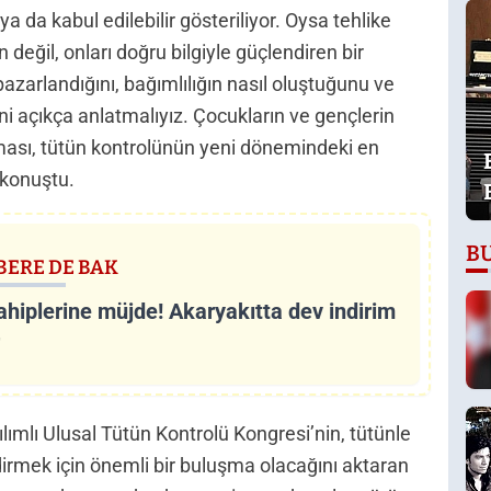
da kabul edilebilir gösteriliyor. Oysa tehlike
değil, onları doğru bilgiyle güçlendiren bir
pazarlandığını, bağımlılığın nasıl oluştuğunu ve
ini açıkça anlatmalıyız. Çocukların ve gençlerin
aması, tütün kontrolünün yeni dönemindeki en
 konuştu.
B
BERE DE BAK
ahiplerine müjde! Akaryakıtta dev indirim
r
lımlı Ulusal Tütün Kontrolü Kongresi’nin, tütünle
mek için önemli bir buluşma olacağını aktaran