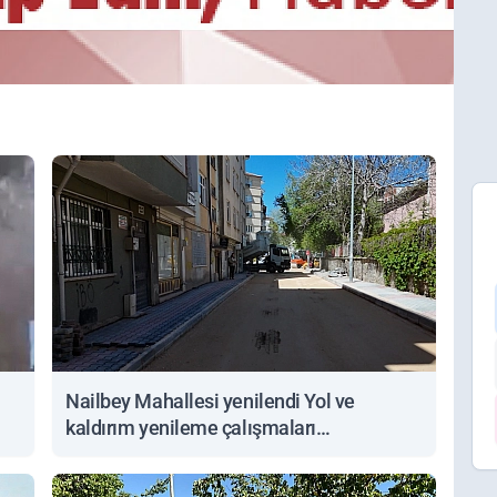
Nailbey Mahallesi yenilendi Yol ve
kaldırım yenileme çalışmaları
tamamlandı