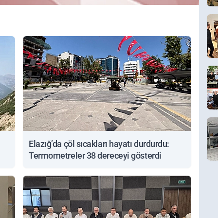
Elazığ’da çöl sıcakları hayatı durdurdu:
Termometreler 38 dereceyi gösterdi