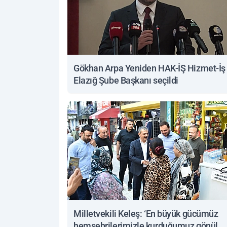
Gökhan Arpa Yeniden HAK-İŞ Hizmet-İş
Elazığ Şube Başkanı seçildi
Milletvekili Keleş: ‘En büyük gücümüz
hemşehrilerimizle kurduğumuz gönül