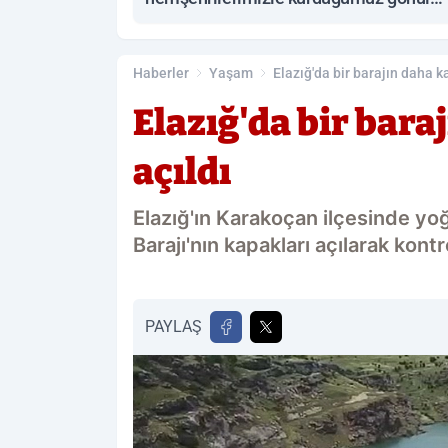
bağıdır’
Haberler
Yaşam
Elazığ'da bir barajın daha k
Elazığ'da bir bara
açıldı
Elazığ'ın Karakoçan ilçesinde yo
Barajı'nın kapakları açılarak kontr
PAYLAŞ