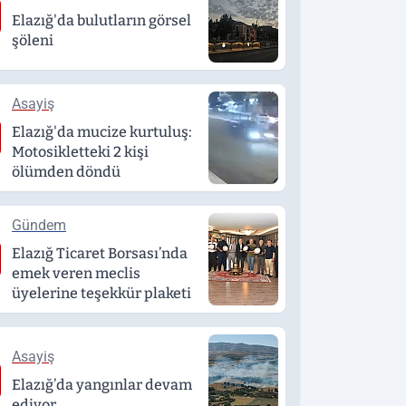
Elazığ'da bulutların görsel
şöleni
Asayiş
Elazığ'da mucize kurtuluş:
Motosikletteki 2 kişi
ölümden döndü
Gündem
Elazığ Ticaret Borsası’nda
emek veren meclis
üyelerine teşekkür plaketi
Asayiş
Elazığ’da yangınlar devam
ediyor