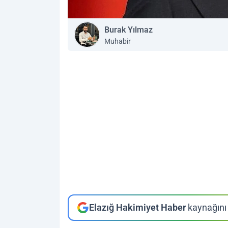
Burak Yılmaz
Muhabir
Elazığ Hakimiyet Haber
kaynağını 