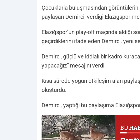
Çocuklarla buluşmasından görüntülerin 
paylaşan Demirci, verdiği Elazığspor mes
Elazığspor’un play-off maçında aldığı 
geçirdiklerini ifade eden Demirci, yeni s
Demirci, güçlü ve iddialı bir kadro kurac
yapacağız” mesajını verdi.
Kısa sürede yoğun etkileşim alan paylaş
oluşturdu.
Demirci, yaptığı bu paylaşıma Elazığspo
BU HAB