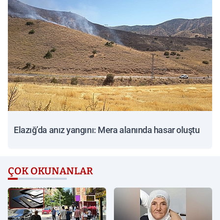
Elazığ’da anız yangını: Mera alanında hasar oluştu
ÇOK OKUNANLAR