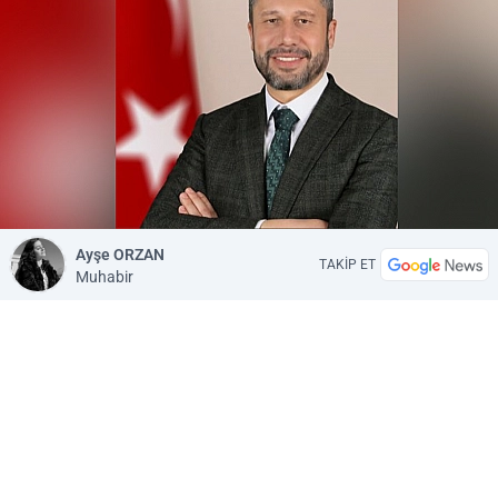
Ayşe ORZAN
TAKİP ET
Muhabir