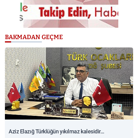
BAKMADAN GEÇME
Aziz Elazığ Türklüğün yıkılmaz kalesidir…