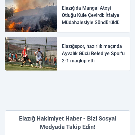
Elazığ'da Mangal Ateşi
Otluğu Küle Çevirdi: İtfaiye
Müdahalesiyle Söndürüldü
Elazığspor, hazırlık maçında
Ayvalık Gücü Belediye Spor'u
2-1 mağlup etti
Elazığ Hakimiyet Haber - Bizi Sosyal
Medyada Takip Edin!