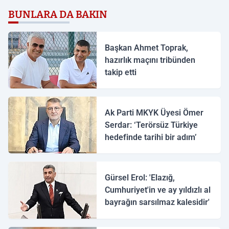
BUNLARA DA BAKIN
Başkan Ahmet Toprak,
hazırlık maçını tribünden
takip etti
Ak Parti MKYK Üyesi Ömer
Serdar: ‘Terörsüz Türkiye
hedefinde tarihi bir adım’
Gürsel Erol: 'Elazığ,
Cumhuriyet'in ve ay yıldızlı al
bayrağın sarsılmaz kalesidir'