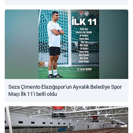
Seza Çimento Elazığspor’un Ayvalık Belediye Spor
Maçı İlk 11’i belli oldu