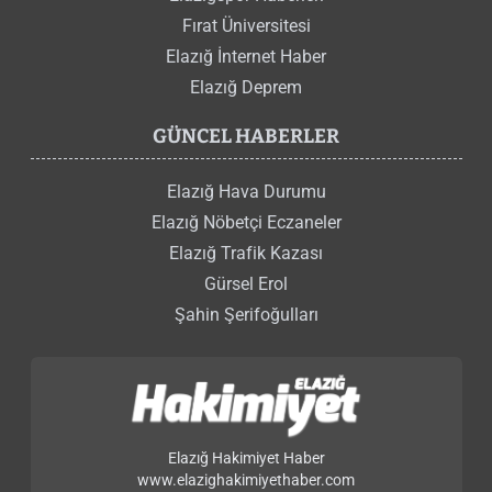
Fırat Üniversitesi
Elazığ İnternet Haber
Elazığ Deprem
GÜNCEL HABERLER
Elazığ Hava Durumu
Elazığ Nöbetçi Eczaneler
Elazığ Trafik Kazası
Gürsel Erol
Şahin Şerifoğulları
Elazığ Hakimiyet Haber
www.elazighakimiyethaber.com