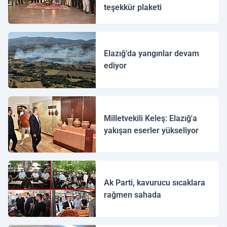
teşekkür plaketi
Elazığ’da yangınlar devam
ediyor
Milletvekili Keleş: Elazığ'a
yakışan eserler yükseliyor
Ak Parti, kavurucu sıcaklara
rağmen sahada