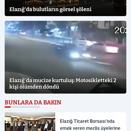
Elazığ'da bulutların görsel şöleni
Elazığ'da mucize kurtuluş: Motosikletteki 2
kişi ölümden döndü
BUNLARA DA BAKIN
Elazığ Ticaret Borsası’nda
emek veren meclis üyelerine