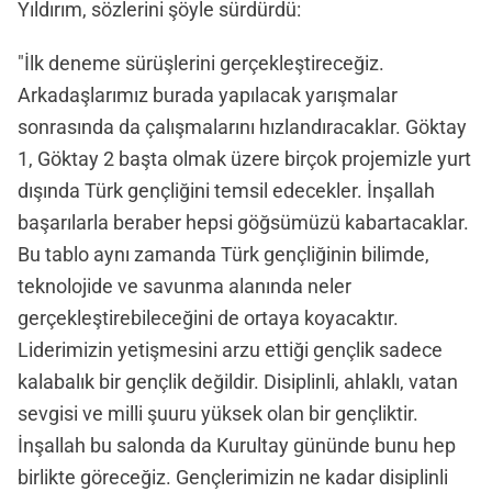
Yıldırım, sözlerini şöyle sürdürdü:
"İlk deneme sürüşlerini gerçekleştireceğiz.
Arkadaşlarımız burada yapılacak yarışmalar
sonrasında da çalışmalarını hızlandıracaklar. Göktay
1, Göktay 2 başta olmak üzere birçok projemizle yurt
dışında Türk gençliğini temsil edecekler. İnşallah
başarılarla beraber hepsi göğsümüzü kabartacaklar.
Bu tablo aynı zamanda Türk gençliğinin bilimde,
teknolojide ve savunma alanında neler
gerçekleştirebileceğini de ortaya koyacaktır.
Liderimizin yetişmesini arzu ettiği gençlik sadece
kalabalık bir gençlik değildir. Disiplinli, ahlaklı, vatan
sevgisi ve milli şuuru yüksek olan bir gençliktir.
İnşallah bu salonda da Kurultay gününde bunu hep
birlikte göreceğiz. Gençlerimizin ne kadar disiplinli