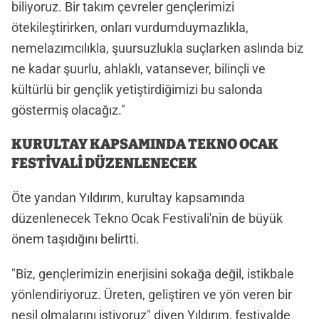
biliyoruz. Bir takım çevreler gençlerimizi
ötekileştirirken, onları vurdumduymazlıkla,
nemelazımcılıkla, şuursuzlukla suçlarken aslında biz
ne kadar şuurlu, ahlaklı, vatansever, bilinçli ve
kültürlü bir gençlik yetiştirdiğimizi bu salonda
göstermiş olacağız."
KURULTAY KAPSAMINDA TEKNO OCAK
FESTİVALİ DÜZENLENECEK
Öte yandan Yıldırım, kurultay kapsamında
düzenlenecek Tekno Ocak Festivali'nin de büyük
önem taşıdığını belirtti.
"Biz, gençlerimizin enerjisini sokağa değil, istikbale
yönlendiriyoruz. Üreten, geliştiren ve yön veren bir
nesil olmalarını istiyoruz" diyen Yıldırım, festivalde