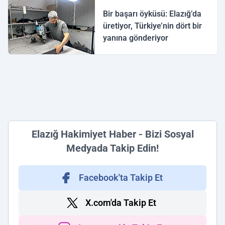
Bir başarı öyküsü: Elazığ’da
üretiyor, Türkiye’nin dört bir
yanına gönderiyor
Elazığ Hakimiyet Haber - Bizi Sosyal
Medyada Takip Edin!
Facebook'ta Takip Et
X.com'da Takip Et