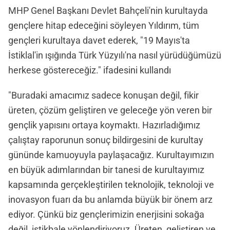
MHP Genel Başkanı Devlet Bahçeli'nin kurultayda
gençlere hitap edeceğini söyleyen Yıldırım, tüm
gençleri kurultaya davet ederek, "19 Mayıs'ta
İstiklal'in ışığında Türk Yüzyılı'na nasıl yürüdüğümüzü
herkese göstereceğiz." ifadesini kullandı
"Buradaki amacımız sadece konuşan değil, fikir
üreten, çözüm geliştiren ve geleceğe yön veren bir
gençlik yapısını ortaya koymaktı. Hazırladığımız
çalıştay raporunun sonuç bildirgesini de kurultay
gününde kamuoyuyla paylaşacağız. Kurultayımızın
en büyük adımlarından bir tanesi de kurultayımız
kapsamında gerçekleştirilen teknolojik, teknoloji ve
inovasyon fuarı da bu anlamda büyük bir önem arz
ediyor. Çünkü biz gençlerimizin enerjisini sokağa
değil, istikbale yönlendiriyoruz. Üreten, geliştiren ve