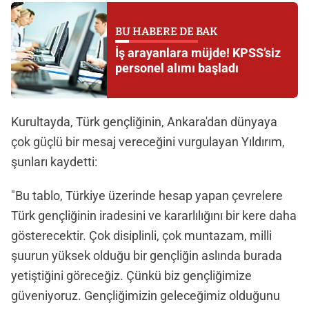
BU HABERE DE BAK
İş arayanlara müjde! KPSS’siz
personel alımı başladı
Kurultayda, Türk gençliğinin, Ankara'dan dünyaya
çok güçlü bir mesaj vereceğini vurgulayan Yıldırım,
şunları kaydetti:
"Bu tablo, Türkiye üzerinde hesap yapan çevrelere
Türk gençliğinin iradesini ve kararlılığını bir kere daha
gösterecektir. Çok disiplinli, çok muntazam, milli
şuurun yüksek olduğu bir gençliğin aslında burada
yetiştiğini göreceğiz. Çünkü biz gençliğimize
güveniyoruz. Gençliğimizin geleceğimiz olduğunu