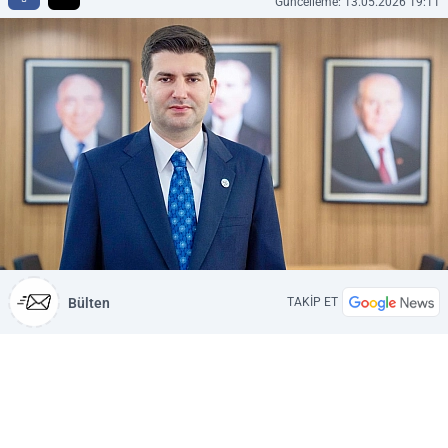
Güncelleme: 13.05.2026 19:11
Bülten
TAKİP ET