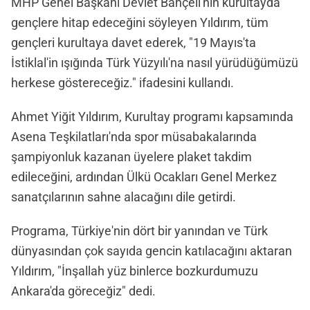
MHP Genel Başkanı Devlet Bahçeli'nin kurultayda
gençlere hitap edeceğini söyleyen Yıldırım, tüm
gençleri kurultaya davet ederek, "19 Mayıs'ta
İstiklal'in ışığında Türk Yüzyılı'na nasıl yürüdüğümüzü
herkese göstereceğiz." ifadesini kullandı.
Ahmet Yiğit Yıldırım, Kurultay programı kapsamında
Asena Teşkilatları'nda spor müsabakalarında
şampiyonluk kazanan üyelere plaket takdim
edileceğini, ardından Ülkü Ocakları Genel Merkez
sanatçılarının sahne alacağını dile getirdi.
Programa, Türkiye'nin dört bir yanından ve Türk
dünyasından çok sayıda gencin katılacağını aktaran
Yıldırım, "İnşallah yüz binlerce bozkurdumuzu
Ankara'da göreceğiz" dedi.