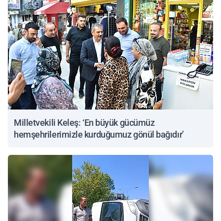
Milletvekili Keleş: ‘En büyük gücümüz
hemşehrilerimizle kurduğumuz gönül bağıdır’