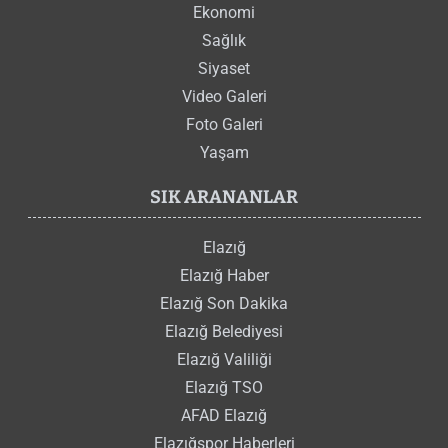
Ekonomi
Sağlık
Siyaset
Video Galeri
Foto Galeri
Yaşam
SIK ARANANLAR
Elazığ
Elazığ Haber
Elazığ Son Dakika
Elazığ Belediyesi
Elazığ Valiliği
Elazığ TSO
AFAD Elazığ
Elazığspor Haberleri