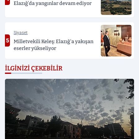
Elazığ’da yangınlar devam ediyor
Siyaset
5
Milletvekili Keleş: Elazığ'a yakışan
eserler yükseliyor
İLGINIZI ÇEKEBILIR