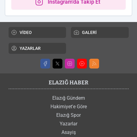
Instagram'da Takip Et
VİDEO
GALERİ
YAZARLAR
ELAZIĞ HABER
Elazığ Gündem
Hakimiyet'e Göre
Elazığ Spor
Yazarlar
Asayiş