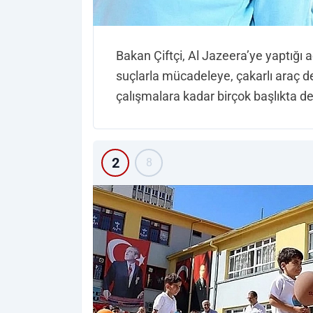
Bakan Çiftçi, Al Jazeera’ye yaptığı
suçlarla mücadeleye, çakarlı araç de
çalışmalara kadar birçok başlıkta 
2
8