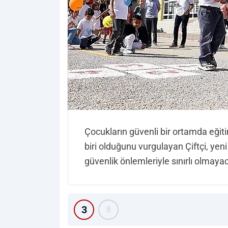
Çocukların güvenli bir ortamda eğit
biri olduğunu vurgulayan Çiftçi, yeni
güvenlik önlemleriyle sınırlı olmayac
3
8