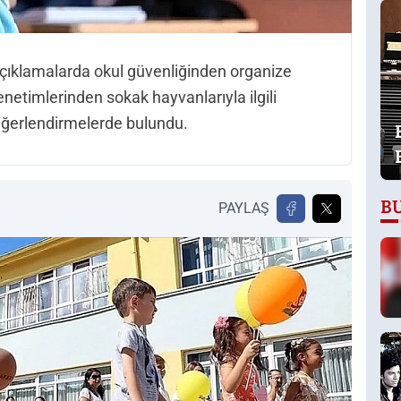
 açıklamalarda okul güvenliğinden organize
netimlerinden sokak hayvanlarıyla ilgili
değerlendirmelerde bulundu.
B
PAYLAŞ