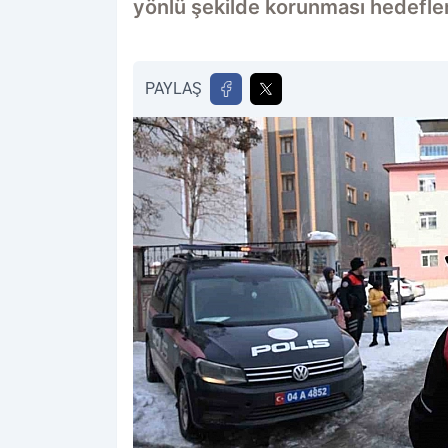
yönlü şekilde korunması hedefle
PAYLAŞ