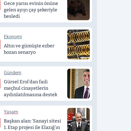
Gece yarısı evinin önüne
gelen ayıyı çay şekeriyle
besledi
Ekonomi
Altın ve gümüşte ezber
bozan senaryo
Gündem
Gürsel Erol’dan faıli
meçhul cinayetlerin
aydınlatılmasına destek
Yaşam
Başkan alan: ‘Sanayi sitesi
1. Etap projesi ile Elazığ’ın