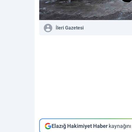
İleri Gazetesi
Elazığ Hakimiyet Haber
kaynağını 