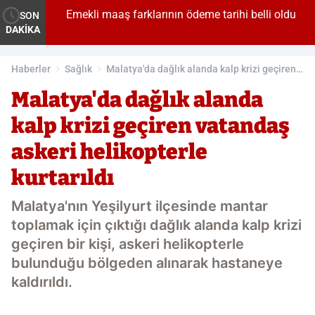
Emekli maaş farklarının ödeme tarihi belli oldu
SON
DAKİKA
Haberler
Sağlık
Malatya'da dağlık alanda kalp krizi geçiren
vatandaş askeri helikopterle kurtarıldı
Malatya'da dağlık alanda
kalp krizi geçiren vatandaş
askeri helikopterle
kurtarıldı
Malatya'nın Yeşilyurt ilçesinde mantar
toplamak için çıktığı dağlık alanda kalp krizi
geçiren bir kişi, askeri helikopterle
bulunduğu bölgeden alınarak hastaneye
kaldırıldı.