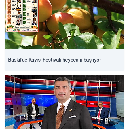
Baskil'de Kayısı Festivali heyecanı başlıyor