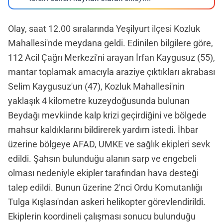
Olay, saat 12.00 sıralarında Yeşilyurt ilçesi Kozluk
Mahallesi'nde meydana geldi. Edinilen bilgilere göre,
112 Acil Çağrı Merkezi'ni arayan İrfan Kaygusuz (55),
mantar toplamak amacıyla araziye çıktıkları akrabası
Selim Kaygusuz'un (47), Kozluk Mahallesi'nin
yaklaşık 4 kilometre kuzeydoğusunda bulunan
Beydağı mevkiinde kalp krizi geçirdiğini ve bölgede
mahsur kaldıklarını bildirerek yardım istedi. İhbar
üzerine bölgeye AFAD, UMKE ve sağlık ekipleri sevk
edildi. Şahsın bulunduğu alanın sarp ve engebeli
olması nedeniyle ekipler tarafından hava desteği
talep edildi. Bunun üzerine 2'nci Ordu Komutanlığı
Tulga Kışlası'ndan askeri helikopter görevlendirildi.
Ekiplerin koordineli çalışması sonucu bulunduğu