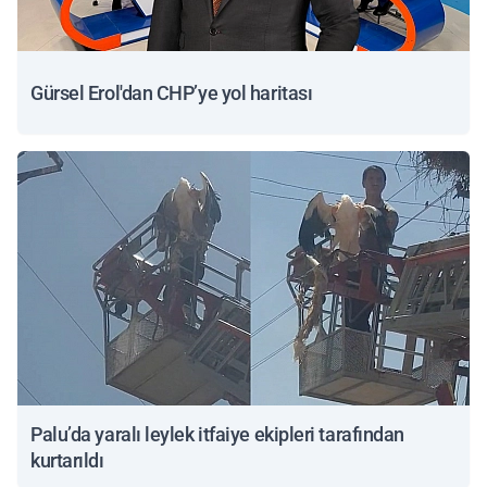
Gürsel Erol'dan CHP’ye yol haritası
Palu’da yaralı leylek itfaiye ekipleri tarafından
kurtarıldı