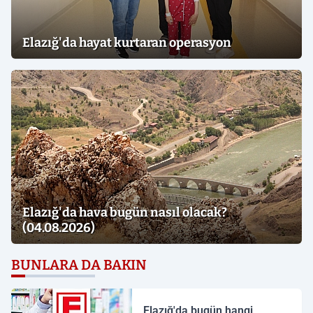
Elazığ'da hayat kurtaran operasyon
Elazığ'da hava bugün nasıl olacak?
(04.08.2026)
BUNLARA DA BAKIN
Elazığ'da bugün hangi