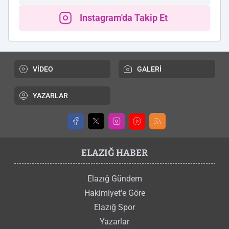
Instagram'da Takip Et
VİDEO
GALERİ
YAZARLAR
ELAZIĞ HABER
Elazığ Gündem
Hakimiyet'e Göre
Elazığ Spor
Yazarlar