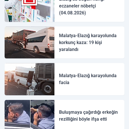
eczaneler nöbetçi
(04.08.2026)
Malatya-Elazığ karayolunda
korkunç kaza: 19 kişi
yaralandı
Malatya-Elazığ karayolunda
facia
Buluşmaya çağırdığı erkeğin
rezilliğini böyle ifşa etti