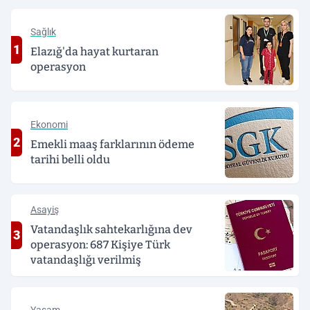
Sağlık
1
Elazığ'da hayat kurtaran
operasyon
Ekonomi
2
Emekli maaş farklarının ödeme
tarihi belli oldu
Asayiş
Vatandaşlık sahtekarlığına dev
3
operasyon: 687 Kişiye Türk
vatandaşlığı verilmiş