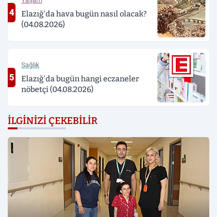
Yaşam
4
Elazığ'da hava bugün nasıl olacak?
(04.08.2026)
Sağlık
5
Elazığ'da bugün hangi eczaneler
nöbetçi (04.08.2026)
İLGINIZI ÇEKEBILIR