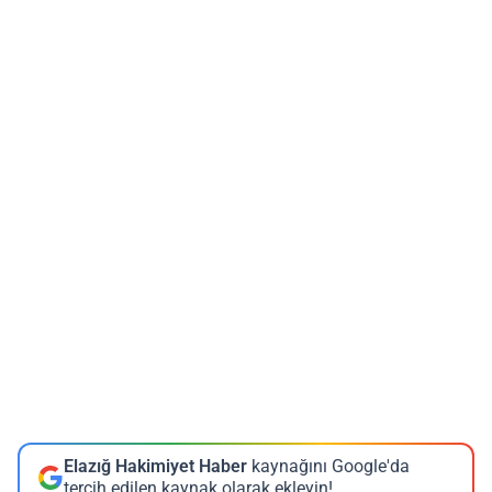
Elazığ Hakimiyet Haber
kaynağını Google'da
tercih edilen kaynak olarak ekleyin!