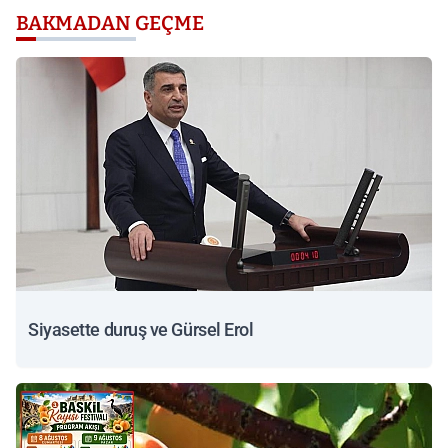
BAKMADAN GEÇME
Siyasette duruş ve Gürsel Erol