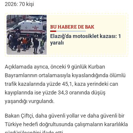
2026: 70 kişi
BU HABERE DE BAK
Elazığ’da motosiklet kazası: 1
yaralı
Açıklamada ayrıca, önceki 9 günlük Kurban
Bayramlarının ortalamasıyla kıyaslandığında ölümlü
trafik kazalarında yüzde 45,1, kaza yerindeki can
kayıplarında ise yüzde 34,3 oranında düşüş
yaşandığı vurgulandı.
Bakan Çiftçi, daha güvenli yollar ve daha güvenli bir
Türkiye hedefi doğrultusunda çalışmaların kararlılıkla
sürdürüleceğini ifade etti.