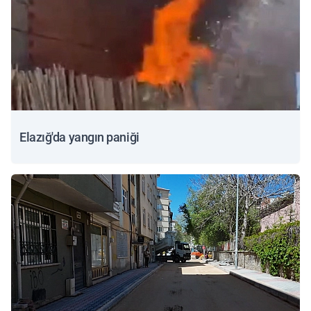
Elazığ'da yangın paniği