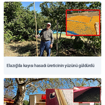
Elazığ'da kayısı hasadı üreticinin yüzünü güldürdü