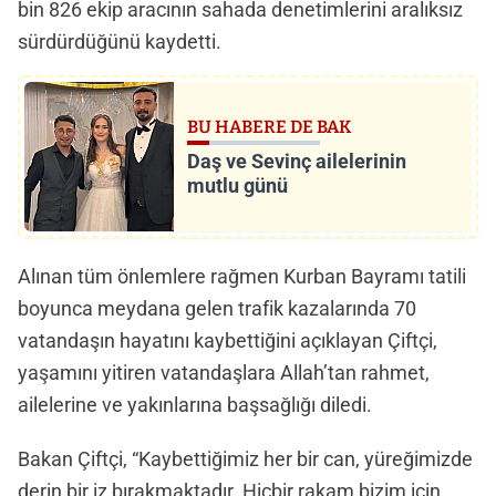
bin 826 ekip aracının sahada denetimlerini aralıksız
sürdürdüğünü kaydetti.
BU HABERE DE BAK
Daş ve Sevinç ailelerinin
mutlu günü
Alınan tüm önlemlere rağmen Kurban Bayramı tatili
boyunca meydana gelen trafik kazalarında 70
vatandaşın hayatını kaybettiğini açıklayan Çiftçi,
yaşamını yitiren vatandaşlara Allah’tan rahmet,
ailelerine ve yakınlarına başsağlığı diledi.
Bakan Çiftçi, “Kaybettiğimiz her bir can, yüreğimizde
derin bir iz bırakmaktadır. Hiçbir rakam bizim için