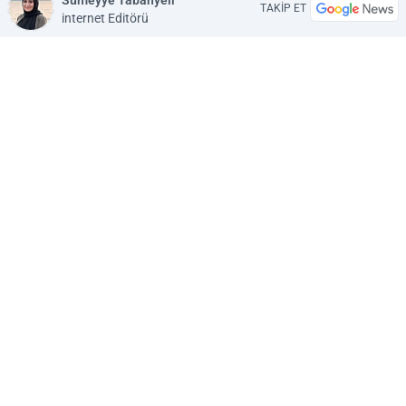
Sümeyye Tabanyeli
TAKİP ET
internet Editörü