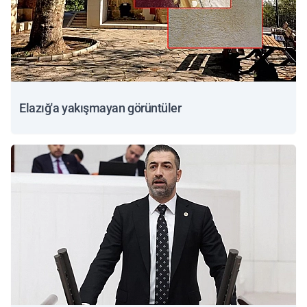
Elazığ'a yakışmayan görüntüler