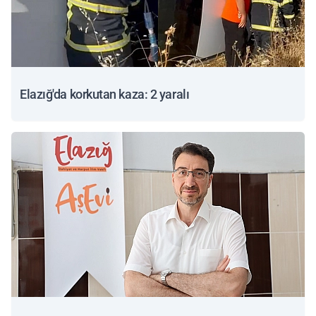
Elazığ'da korkutan kaza: 2 yaralı