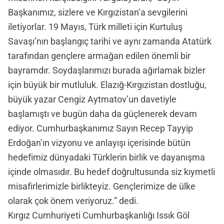
Başkanımız, sizlere ve Kırgızistan’a sevgilerini
iletiyorlar. 19 Mayıs, Türk milleti için Kurtuluş
Savaşı’nın başlangıç tarihi ve aynı zamanda Atatürk
tarafından gençlere armağan edilen önemli bir
bayramdır. Soydaşlarımızı burada ağırlamak bizler
için büyük bir mutluluk. Elazığ-Kırgızistan dostluğu,
büyük yazar Cengiz Aytmatov’un davetiyle
başlamıştı ve bugün daha da güçlenerek devam
ediyor. Cumhurbaşkanımız Sayın Recep Tayyip
Erdoğan’ın vizyonu ve anlayışı içerisinde bütün
hedefimiz dünyadaki Türklerin birlik ve dayanışma
içinde olmasıdır. Bu hedef doğrultusunda siz kıymetli
misafirlerimizle birlikteyiz. Gençlerimize de ülke
olarak çok önem veriyoruz.” dedi.
Kırgız Cumhuriyeti Cumhurbaşkanlığı Issık Göl