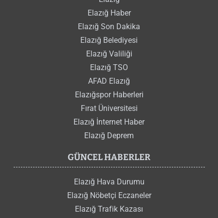
Elazığ Haber
Elazığ Son Dakika
Elazığ Belediyesi
Elazığ Valiliği
Elazığ TSO
AFAD Elazığ
Elazığspor Haberleri
Fırat Üniversitesi
Elazığ İnternet Haber
Elazığ Deprem
GÜNCEL HABERLER
Elazığ Hava Durumu
Elazığ Nöbetçi Eczaneler
Elazığ Trafik Kazası