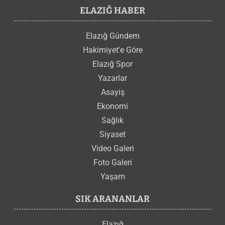
ELAZIĞ HABER
Elazığ Gündem
Hakimiyet'e Göre
Elazığ Spor
Yazarlar
Asayiş
Ekonomi
Sağlık
Siyaset
Video Galeri
Foto Galeri
Yaşam
SIK ARANANLAR
Elazığ