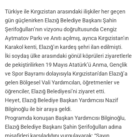
Türkiye ile Kırgızistan arasındaki ilişkiler her geçen
gün güçlenirken Elazığ Belediye Başkanı Şahin
Şerifoğulları’nın vizyonu doğrultusunda Cengiz
Aytmatov Parkı ve Anıtı açılmış, ayrıca Kırgızistan’ın
Karakol kenti, Elazığ’ın kardeş şehri ilan edilmişti.
İki soydaş ülke arasındaki gönül köprüleri ziyaretlerle
de pekiştirilirken 19 Mayıs Atatürk’ü Anma, Gençlik
ve Spor Bayramı dolayısıyla Kırgızistan’dan Elazığ’a
gelen Bölgesel Vali Yardımcıları, öğretmenler ve
öğrenciler, Elazığ Belediyesi’ni ziyaret etti.
Heyet, Elazığ Belediye Başkan Yardımcısı Nazif
Bilginoğlu ile bir araya geldi.
Programda konuşan Başkan Yardımcısı Bilginoğlu,
Elazığ Belediye Başkanı Şahin Şerifoğulları adına
misafirleri karşıladığını vurgulayarak; “Sayın