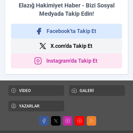
Elazığ Hakimiyet Haber - Bizi Sosyal
Medyada Takip Edin!
Facebook'ta Takip Et
X.com'da Takip Et
Instagram'da Takip Et
VİDEO
GALERİ
YAZARLAR