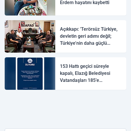
Erdem hayatını kaybetti
Açıkkapı: 'Terörsüz Türkiye,
devletin geri adımı değil;
Türkiye’nin daha güçlü
yarınlara yürüyüşüdür'
153 Hattı geçici süreyle
kapalı, Elazığ Belediyesi
Vatandaşları 185’e
yönlendirdi