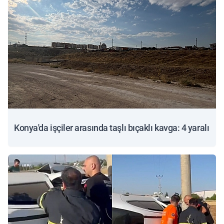
Konya'da işçiler arasında taşlı bıçaklı kavga: 4 yaralı