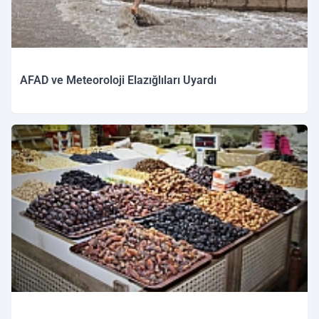
AFAD ve Meteoroloji Elazığlıları Uyardı