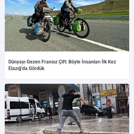
Dünyayı Gezen Fransız Çift: Böyle İnsanları İlk Kez
Elazığ'da Gördük