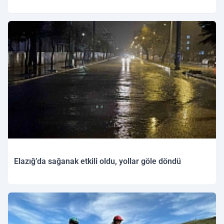
Elazığ’da sağanak etkili oldu, yollar göle döndü