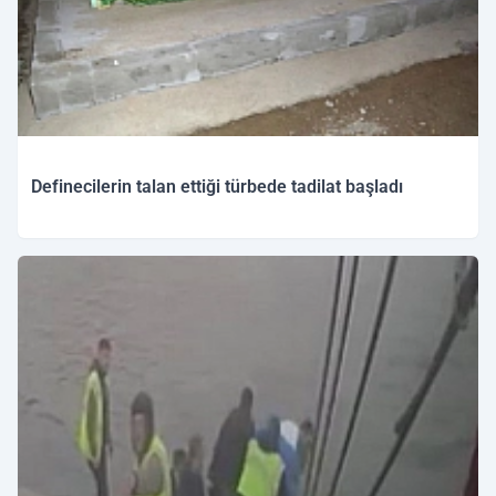
Definecilerin talan ettiği türbede tadilat başladı