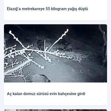
Elazığ’a metrekareye 55 kilogram yağış düştü
Aç kalan domuz sürüsü evin bahçesine girdi