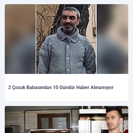
2 Çocuk Babasından 10 Gündür Haber Alınamıyor