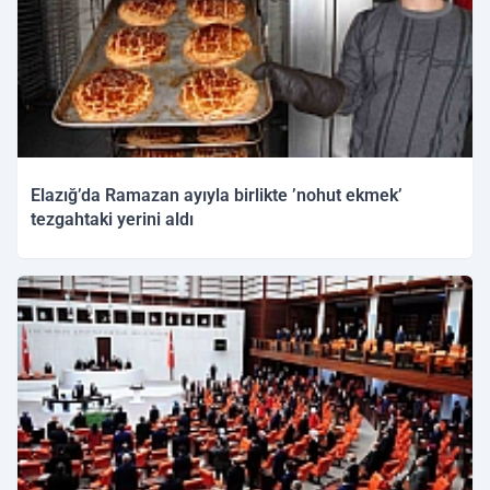
Elazığ’da Ramazan ayıyla birlikte ’nohut ekmek’
tezgahtaki yerini aldı