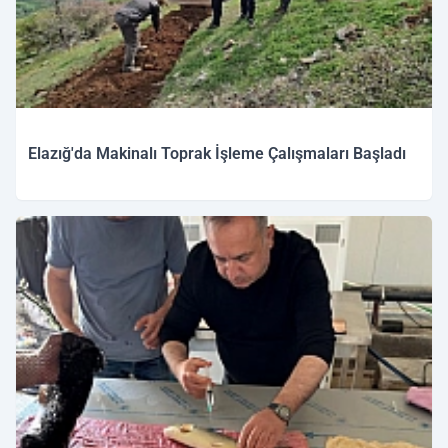
Elazığ'da Makinalı Toprak İşleme Çalışmaları Başladı