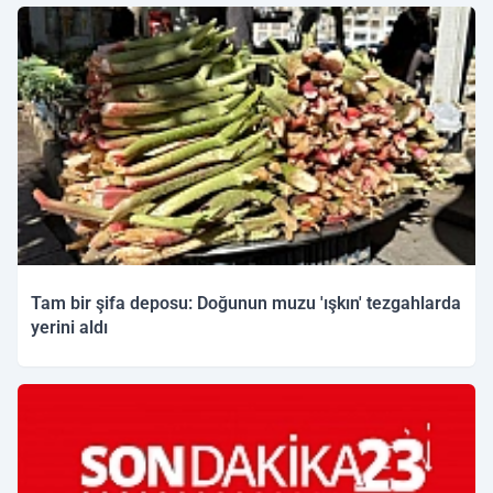
Tam bir şifa deposu: Doğunun muzu 'ışkın' tezgahlarda
yerini aldı