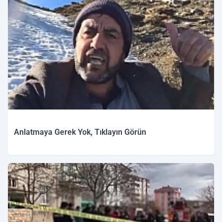
Anlatmaya Gerek Yok, Tıklayın Görün