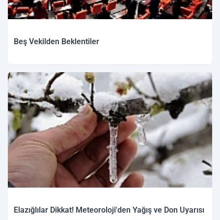
Beş Vekilden Beklentiler
Elazığlılar Dikkat! Meteoroloji'den Yağış ve Don Uyarısı