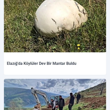
Elazığ'da Köylüler Dev Bir Mantar Buldu