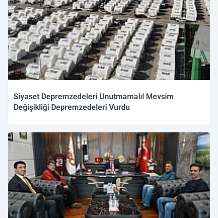
Siyaset Depremzedeleri Unutmamalı! Mevsim
Değişikliği Depremzedeleri Vurdu