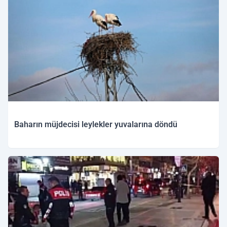
Baharın müjdecisi leylekler yuvalarına döndü