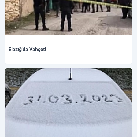
Elazığ'da Vahşet!