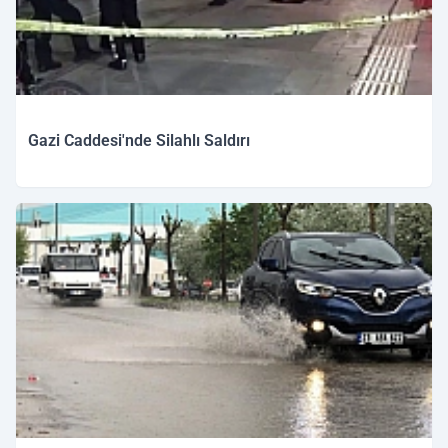
Gazi Caddesi'nde Silahlı Saldırı