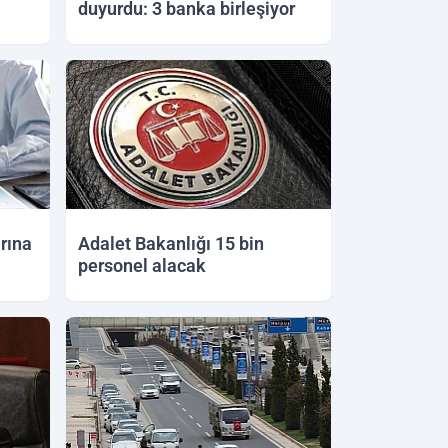
duyurdu: 3 banka birleşiyor
05.06.2026 17:28
rına
Adalet Bakanlığı 15 bin
personel alacak
05.06.2026 10:46