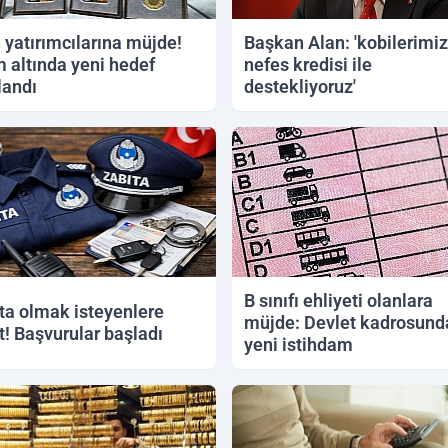
n yatırımcılarına müjde!
Başkan Alan: 'kobilerimiz
 altında yeni hedef
nefes kredisi ile
landı
destekliyoruz'
2026 20:21
04.06.2026 12:48
B sınıfı ehliyeti olanlara
ta olmak isteyenlere
müjde: Devlet kadrosund
at! Başvurular başladı
yeni istihdam
2026 15:19
31.05.2026 12:10