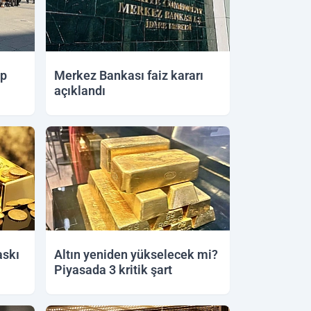
ap
Merkez Bankası faiz kararı
açıklandı
11.06.2026 14:03
askı
Altın yeniden yükselecek mi?
Piyasada 3 kritik şart
09.06.2026 16:12