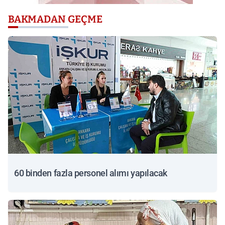
BAKMADAN GEÇME
60 binden fazla personel alımı yapılacak