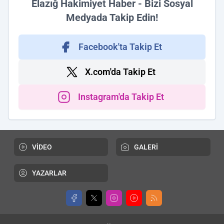
Elazığ Hakimiyet Haber - Bizi Sosyal
Medyada Takip Edin!
Facebook'ta Takip Et
X.com'da Takip Et
Instagram'da Takip Et
VİDEO
GALERİ
YAZARLAR