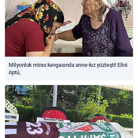
Milyonluk miras kavgasında anne-kız yüzleşti! Elini
öptü,