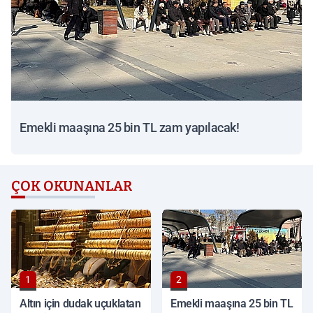
Emekli maaşına 25 bin TL zam yapılacak!
ÇOK OKUNANLAR
1
2
Altın için dudak uçuklatan
Emekli maaşına 25 bin TL