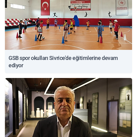
GSB spor okulları Sivrice’de eğitimlerine devam
ediyor