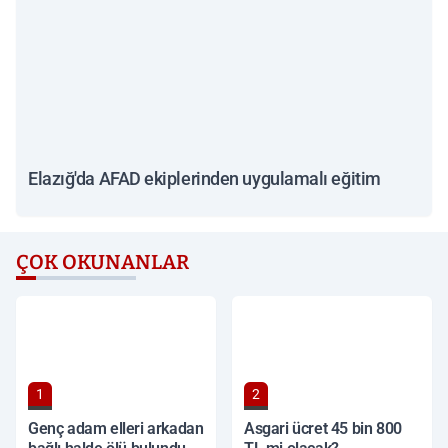
Elazığ'da AFAD ekiplerinden uygulamalı eğitim
ÇOK OKUNANLAR
1
2
Genç adam elleri arkadan
Asgari ücret 45 bin 800