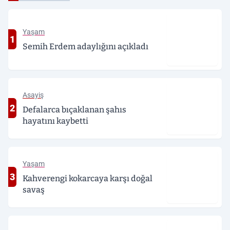
Yaşam
1
Semih Erdem adaylığını açıkladı
Asayiş
2
Defalarca bıçaklanan şahıs
hayatını kaybetti
Yaşam
3
Kahverengi kokarcaya karşı doğal
savaş