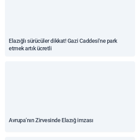
Elazığlı sürücüler dikkat! Gazi Caddesi'ne park
etmek artık ücretli
Avrupa’nın Zirvesinde Elazığ imzası