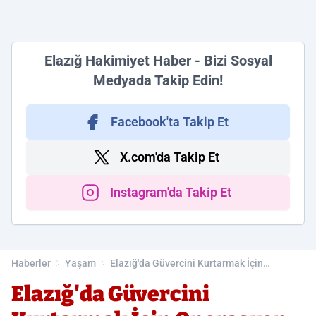
Elazığ Hakimiyet Haber - Bizi Sosyal
Medyada Takip Edin!
Facebook'ta Takip Et
X.com'da Takip Et
Instagram'da Takip Et
Haberler
Yaşam
Elazığ'da Güvercini Kurtarmak İçin
Operasyon Düzenlendi
Elazığ'da Güvercini