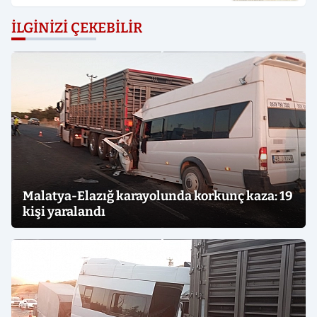
İLGINIZI ÇEKEBILIR
Malatya-Elazığ karayolunda korkunç kaza: 19
kişi yaralandı