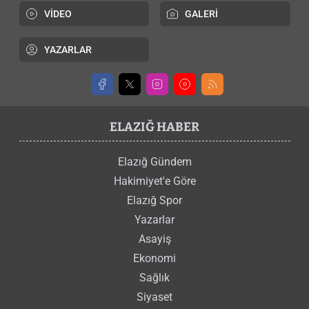
VİDEO
GALERİ
YAZARLAR
ELAZIĞ HABER
Elazığ Gündem
Hakimiyet'e Göre
Elazığ Spor
Yazarlar
Asayiş
Ekonomi
Sağlık
Siyaset