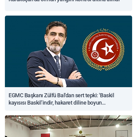
EGMC Başkanı Zülfü Bal'dan sert tepki: 'Baskil
kayısısı Baskil’indir, hakaret diline boyun
eğmeyeceğiz'