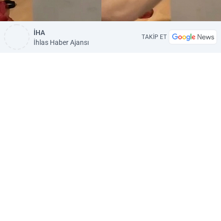
İHA
TAKİP ET
İhlas Haber Ajansı