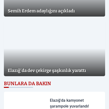
Semih Erdem adaylığını açıkladı
Elazığ'da dev çekirge şaşkınlık yarattı
BUNLARA DA BAKIN
Elazığ'da kamyonet
şarampole yuvarlandı!