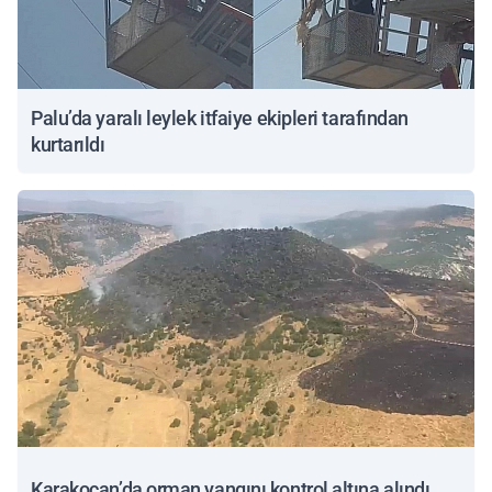
Palu’da yaralı leylek itfaiye ekipleri tarafından
kurtarıldı
Karakoçan’da orman yangını kontrol altına alındı