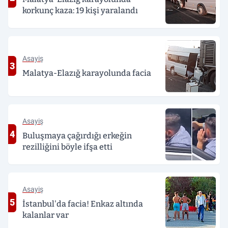
korkunç kaza: 19 kişi yaralandı
Asayiş
3
Malatya-Elazığ karayolunda facia
Asayiş
4
Buluşmaya çağırdığı erkeğin
rezilliğini böyle ifşa etti
Asayiş
5
İstanbul'da facia! Enkaz altında
kalanlar var