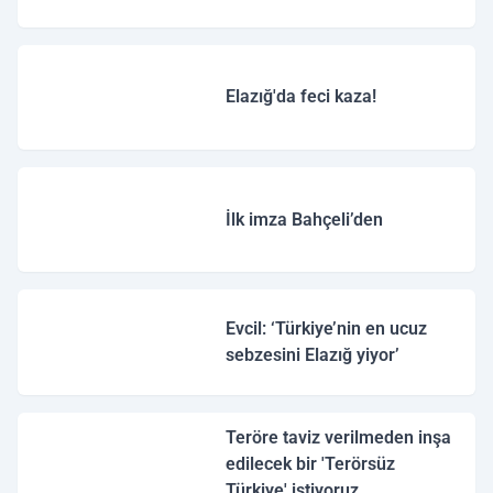
Elazığ'da feci kaza!
İlk imza Bahçeli’den
Evcil: ‘Türkiye’nin en ucuz
sebzesini Elazığ yiyor’
Teröre taviz verilmeden inşa
edilecek bir 'Terörsüz
Türkiye' istiyoruz