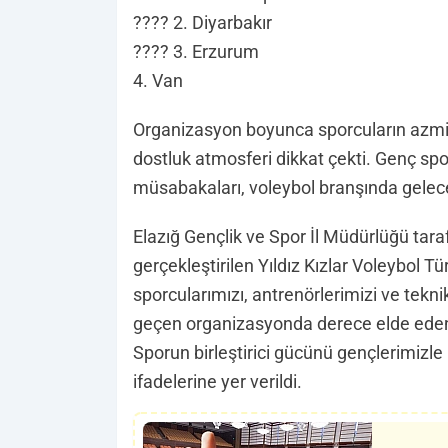
???? 2. Diyarbakır
???? 3. Erzurum
4. Van
Organizasyon boyunca sporcuların azmi, 
dostluk atmosferi dikkat çekti. Genç spor
müsabakaları, voleybol branşında geleceği
Elazığ Gençlik ve Spor İl Müdürlüğü tara
gerçekleştirilen Yıldız Kızlar Voleybol T
sporcularımızı, antrenörlerimizi ve teknik
geçen organizasyonda derece elde eden t
Sporun birleştirici gücünü gençlerimizl
ifadelerine yer verildi.