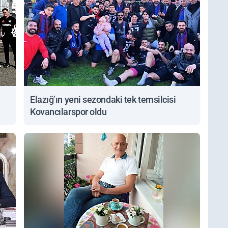
Elazığ’ın yeni sezondaki tek temsilcisi
Kovancılarspor oldu