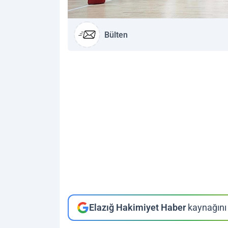
Bülten
Elazığ Hakimiyet Haber
kaynağını 