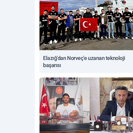
Elazığ’dan Norveç’e uzanan teknoloji
başarısı