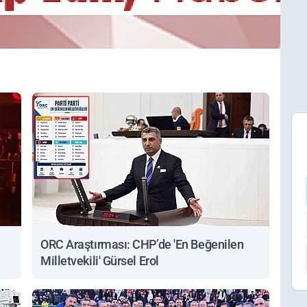
ORC Araştırması: CHP’de 'En Beğenilen
Milletvekili' Gürsel Erol