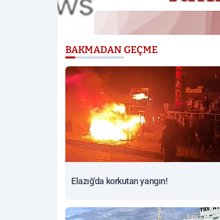
BAKMADAN GEÇME
Elazığ'da korkutan yangın!