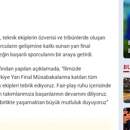
teknik ekiplerin özverisi ve tribünlerde oluşan
cuların gelişimine katkı sunan yarı final
n başarılı sporcularını bir araya getirdi.
B
fından yapılan açıklamada, “İlimizde
ürkiye Yarı Final Müsabakalarına katılan tüm
 ekipleri tebrik ediyoruz. Fair-play ruhu içerisinde
akımlarımıza başarılarının devamını diliyoruz.
e birlikte yaşamaktan büyük mutluluk duyuyoruz”