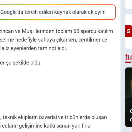
Google'da tercih edilen kaynak olarak ekleyin!
5
incan ve Muş illerinden toplam 60 sporcu katılım
yükselme hedefiyle sahaya çıkarken, centilmence
a izleyenlerden tam not aldı.
İL
r şu şekilde oldu:
teknik ekiplerin özverisi ve tribünlerde oluşan
cuların gelişimine katkı sunan yarı final