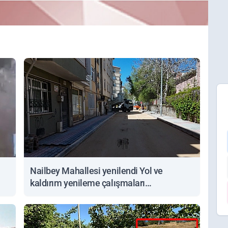
Nailbey Mahallesi yenilendi Yol ve
kaldırım yenileme çalışmaları
tamamlandı