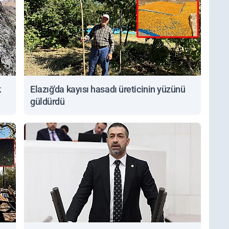
k
Elazığ'da kayısı hasadı üreticinin yüzünü
güldürdü