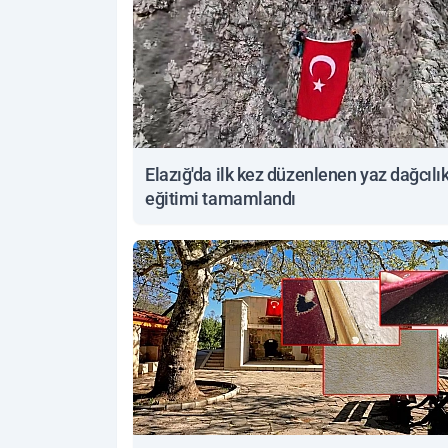
Elazığ'da ilk kez düzenlenen yaz dağcılı
eğitimi tamamlandı