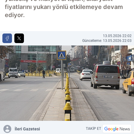
fiyatlarını yukarı yönlü etkilemeye devam
ediyor.
13.05.2026 22:02
Güncelleme: 13.05.2026 22:03
İleri Gazetesi
TAKİP ET