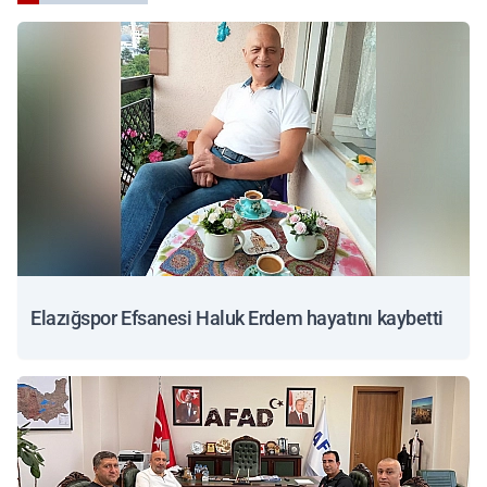
Elazığspor Efsanesi Haluk Erdem hayatını kaybetti