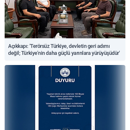
Açıkkapı: 'Terörsüz Türkiye, devletin geri adımı
değil; Türkiye’nin daha güçlü yarınlara yürüyüşüdür'