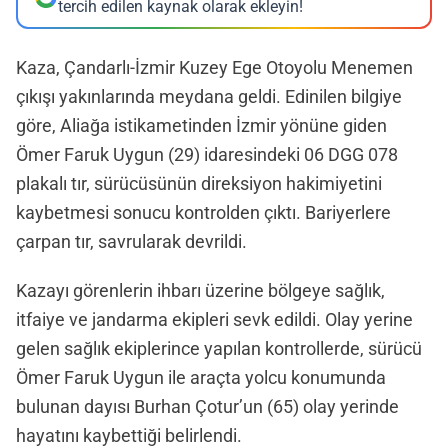
tercih edilen kaynak olarak ekleyin!
Kaza, Çandarlı-İzmir Kuzey Ege Otoyolu Menemen
çıkışı yakınlarında meydana geldi. Edinilen bilgiye
göre, Aliağa istikametinden İzmir yönüne giden
Ömer Faruk Uygun (29) idaresindeki 06 DGG 078
plakalı tır, sürücüsünün direksiyon hakimiyetini
kaybetmesi sonucu kontrolden çıktı. Bariyerlere
çarpan tır, savrularak devrildi.
Kazayı görenlerin ihbarı üzerine bölgeye sağlık,
itfaiye ve jandarma ekipleri sevk edildi. Olay yerine
gelen sağlık ekiplerince yapılan kontrollerde, sürücü
Ömer Faruk Uygun ile araçta yolcu konumunda
bulunan dayısı Burhan Çotur’un (65) olay yerinde
hayatını kaybettiği belirlendi.