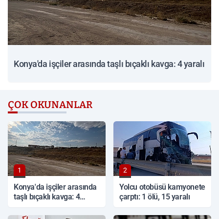
Konya'da işçiler arasında taşlı bıçaklı kavga: 4 yaralı
ÇOK OKUNANLAR
1
2
Konya'da işçiler arasında
Yolcu otobüsü kamyonete
taşlı bıçaklı kavga: 4
çarptı: 1 ölü, 15 yaralı
yaralı