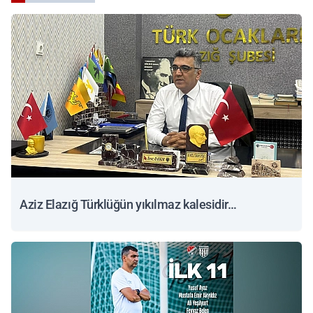
Aziz Elazığ Türklüğün yıkılmaz kalesidir…