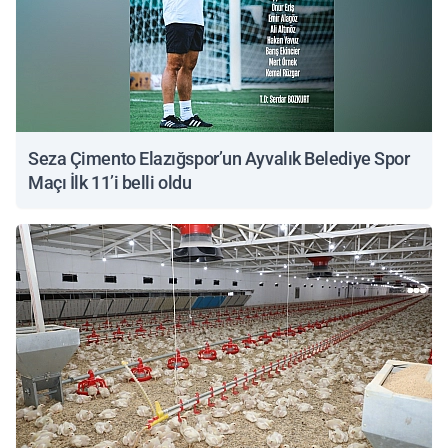
Seza Çimento Elazığspor’un Ayvalık Belediye Spor
Maçı İlk 11’i belli oldu