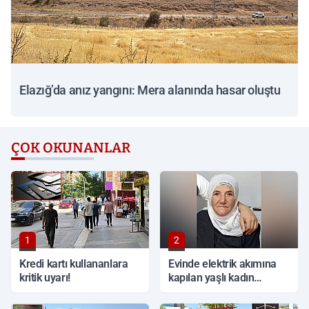
Elazığ’da anız yangını: Mera alanında hasar oluştu
ÇOK OKUNANLAR
1
2
Kredi kartı kullananlara
Evinde elektrik akımına
kritik uyarı!
kapılan yaşlı kadın
hayatını kaybetti