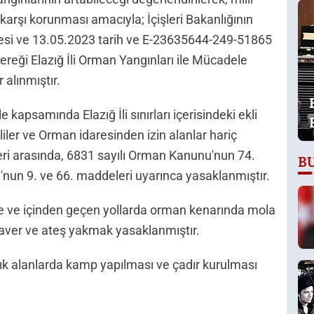
arşı korunması amacıyla; İçişleri Bakanlığının
gesi ve 13.05.2023 tarih ve E-23635644-249-51865
ereği Elazığ İli Orman Yangınları ile Mücadele
alınmıştır.
kapsamında Elazığ İli sınırları içerisindeki ekli
vliler ve Orman idaresinden izin alanlar hariç
eri arasında, 6831 sayılı Orman Kanunu'nun 74.
B
'nun 9. ve 66. maddeleri uyarınca yasaklanmıştır.
de ve içinden geçen yollarda orman kenarında mola
ver ve ateş yakmak yasaklanmıştır.
ık alanlarda kamp yapılması ve çadır kurulması