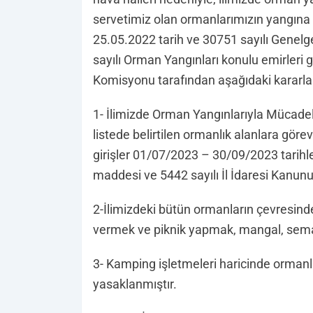
servetimiz olan ormanlarımızın yangına k
25.05.2022 tarih ve 30751 sayılı Genel
sayılı Orman Yangınları konulu emirleri g
Komisyonu tarafından aşağıdaki kararlar 
1- İlimizde Orman Yangınlarıyla Mücadele 
listede belirtilen ormanlık alanlara göre
girişler 01/07/2023 – 30/09/2023 tarihl
maddesi ve 5442 sayılı İl İdaresi Kanunu
2-İlimizdeki bütün ormanların çevresin
vermek ve piknik yapmak, mangal, sema
3- Kamping işletmeleri haricinde ormanl
yasaklanmıştır.