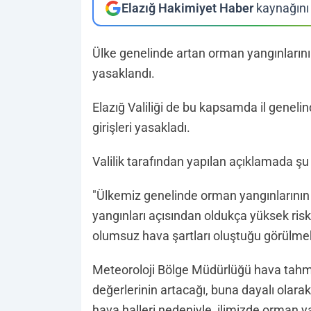
Elazığ Hakimiyet Haber
kaynağını 
Ülke genelinde artan orman yangınlarını
yasaklandı.
Elazığ Valiliği de bu kapsamda il genelin
girişleri yasakladı.
Valilik tarafından yapılan açıklamada şu b
"Ülkemiz genelinde orman yangınlarının
yangınları açısından oldukça yüksek risk
olumsuz hava şartları oluştuğu görülme
Meteoroloji Bölge Müdürlüğü hava tahmi
değerlerinin artacağı, buna dayalı ola
hava halleri nedeniyle, ilimizde orman ya