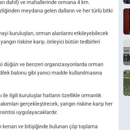
ıları dahil) ve mahallerinde ormana 4 km.
liğinden meydana gelen dalların ve her türlü bitki
nayi kuruluşları, orman alanlarını etkileyebilecek
yangın riskine karşı, önleyici bütün tedbirleri
deki düğün ve benzeri organizasyonlarda orman
dilek balonu gibi yanıcı madde kullanılmasına
ile ilgili kuruluşlar hatların özellikle ormanlık
kımları gerçekleştirecek, yangın riskine karşı her
kesintisi uygulayacaklardır.
n kenarı ve bitişiğinde bulunan çöp toplama