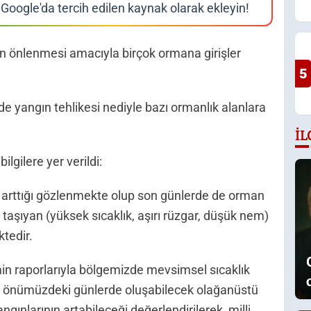
Google'da tercih edilen kaynak olarak ekleyin!
n önlenmesi amacıyla birçok ormana girişler
5
de yangın tehlikesi nediyle bazı ormanlık alanlara
İL
ilgilere yer verildi:
 arttığı gözlenmekte olup son günlerde de orman
 taşıyan (yüksek sıcaklık, aşırı rüzgar, düşük nem)
ktedir.
n raporlarıyla bölgemizde mevsimsel sıcaklık
rak önümüzdeki günlerde oluşabilecek olağanüstü
ngınlarının artabileceği değerlendirilerek, milli