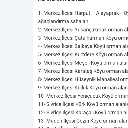
1- Merkez İlçesi Harput – Alayaprak - 
ağaçlandırma sahaları
2- Merkez İlçesi Yukarıçakmak orman al
3- Merkez İlçesi Çatalharman Köyü orma
4- Merkez İlçesi Salkaya Köyü orman ala
5- Merkez İlçesi Kurtdere Köyü orman al
6- Merkez İlçesi Meşeli Köyü orman alan
7- Merkez İlçesi Karataş Köyü orman ala
8- Merkez İlçesi Hüseynik Mahallesi orm
9- Merkez İlçesi Küllük Köyü orman alan
10- Merkez İlçesi Yeniçubuk Köyü orman
11- Sivrice İlçesi Kürk Köyü orman alanl
12- Sivrice İlçesi Karaçalı Köyü orman a
13- Maden İlçesi Gezin Köyü orman alan