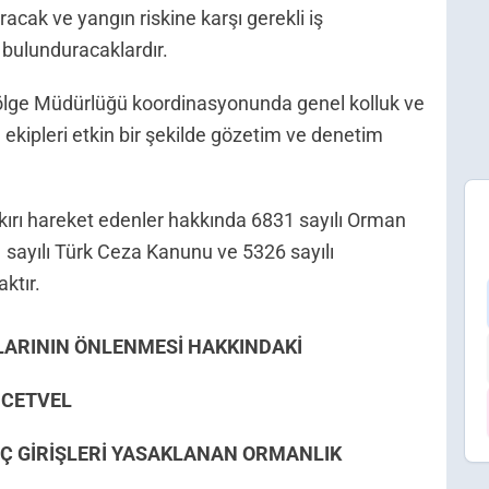
acak ve yangın riskine karşı gerekli iş
 bulunduracaklardır.
ölge Müdürlüğü koordinasyonunda genel kolluk ve
kipleri etkin bir şekilde gözetim ve denetim
ykırı hareket edenler hakkında 6831 sayılı Orman
sayılı Türk Ceza Kanunu ve 5326 sayılı
ktır.
LARININ ÖNLENMESİ HAKKINDAKİ
 CETVEL
İÇ GİRİŞLERİ YASAKLANAN ORMANLIK