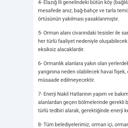
4- Elazığ İli genelindeki bütün köy (bağl
mesafede anız, bağ-bahçe ve tarla temiz
örtüsünün yakılması yasaklanmıştır.
5- Orman alanı civarındaki tesisler ile sa
her türlü faaliyet nedeniyle oluşabilecek 
eksiksiz alacaklardır.
6- Ormanlık alanlara yakın olan yerler
yangınına neden olabilecek havai fişek, 
müsaade edilmeyecektir.
7- Enerji Nakil Hatlarının yapım ve bakımı 
alanlardan geçen bölmelerinde gerekli ba
türlü tedbiri alarak, gerektiğinde enerji 
8- Tüm belediyelerimiz, orman içi, orma