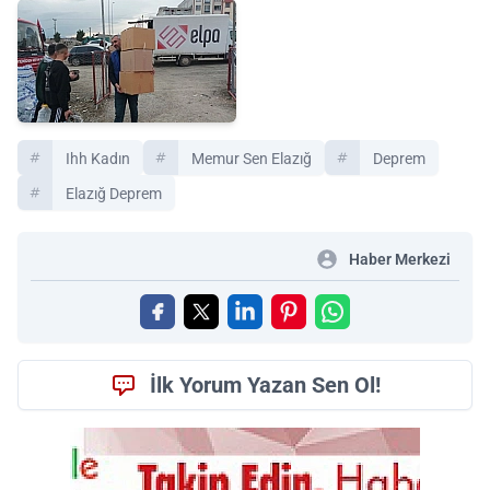
Ihh Kadın
Memur Sen Elazığ
Deprem
Elazığ Deprem
Haber Merkezi
İlk Yorum Yazan Sen Ol!