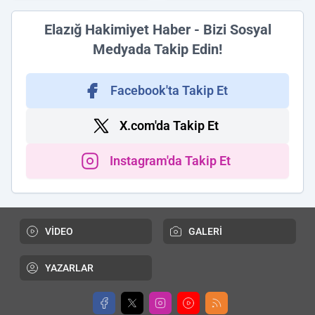
Elazığ Hakimiyet Haber - Bizi Sosyal
Medyada Takip Edin!
Facebook'ta Takip Et
X.com'da Takip Et
Instagram'da Takip Et
VİDEO
GALERİ
YAZARLAR