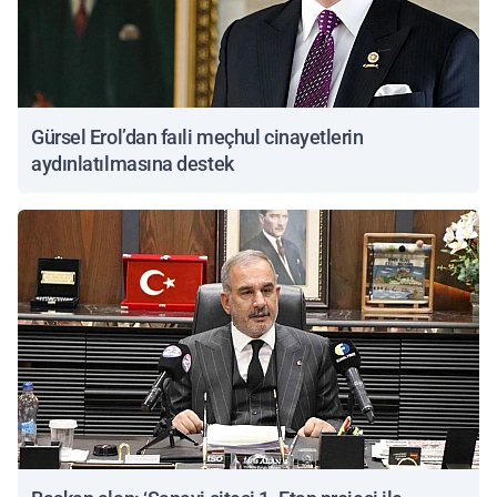
Gürsel Erol’dan faıli meçhul cinayetlerin
aydınlatılmasına destek