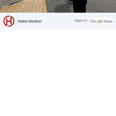
Haber Merkezi
TAKİP ET