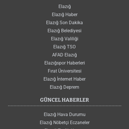
Elazığ
Elazığ Haber
Elazığ Son Dakika
Elazığ Belediyesi
Elazığ Valiliği
Elazığ TSO
AFAD Elazığ
Elazığspor Haberleri
Fırat Üniversitesi
Elazığ İnternet Haber
Elazığ Deprem
GÜNCEL HABERLER
Elazığ Hava Durumu
Elazığ Nöbetçi Eczaneler