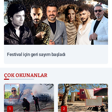
Festival için geri sayım başladı
ÇOK OKUNANLAR
1
2