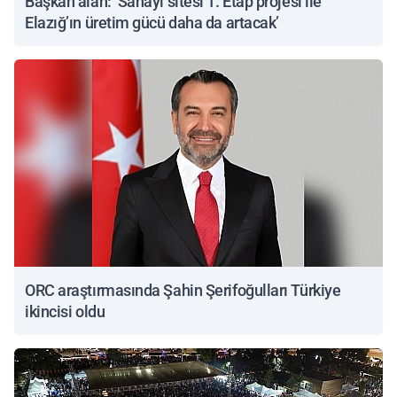
Başkan alan: ‘Sanayi sitesi 1. Etap projesi ile
Elazığ’ın üretim gücü daha da artacak’
ORC araştırmasında Şahin Şerifoğulları Türkiye
ikincisi oldu