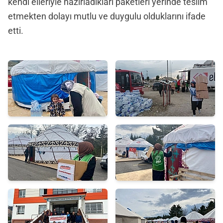
kendi elleriyle hazırladıkları paketleri yerinde teslim
etmekten dolayı mutlu ve duygulu olduklarını ifade
etti.