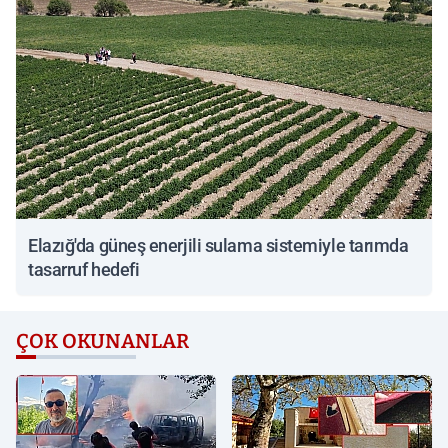
Elazığ'da güneş enerjili sulama sistemiyle tarımda
tasarruf hedefi
ÇOK OKUNANLAR