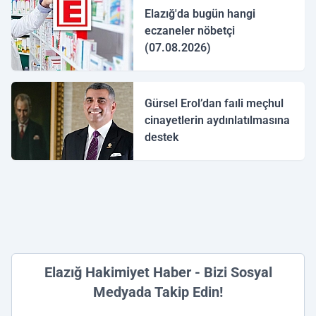
Elazığ'da bugün hangi
eczaneler nöbetçi
(07.08.2026)
Gürsel Erol’dan faıli meçhul
cinayetlerin aydınlatılmasına
destek
Elazığ Hakimiyet Haber - Bizi Sosyal
Medyada Takip Edin!