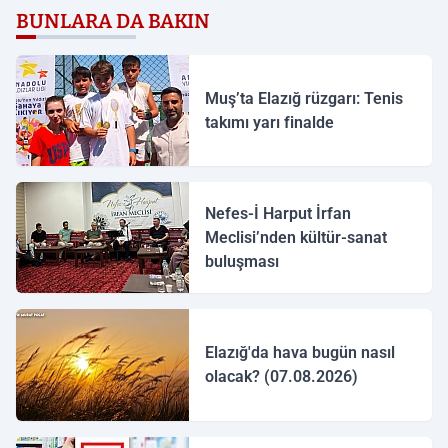
BUNLARA DA BAKIN
Muş’ta Elazığ rüzgarı: Tenis
takımı yarı finalde
Nefes-İ Harput İrfan
Meclisi’nden kültür-sanat
buluşması
Elazığ'da hava bugün nasıl
olacak? (07.08.2026)