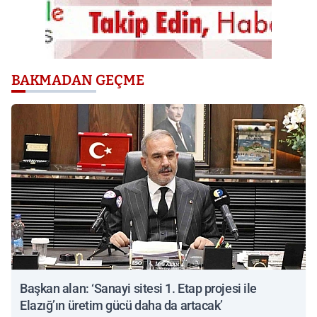
BAKMADAN GEÇME
Başkan alan: ‘Sanayi sitesi 1. Etap projesi ile
Elazığ’ın üretim gücü daha da artacak’