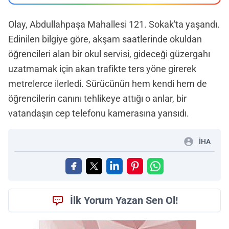
Olay, Abdullahpaşa Mahallesi 121. Sokak'ta yaşandı.
Edinilen bilgiye göre, akşam saatlerinde okuldan
öğrencileri alan bir okul servisi, gideceği güzergahı
uzatmamak için akan trafikte ters yöne girerek
metrelerce ilerledi. Sürücünün hem kendi hem de
öğrencilerin canını tehlikeye attığı o anlar, bir
vatandaşın cep telefonu kamerasına yansıdı.
İHA
İlk Yorum Yazan Sen Ol!